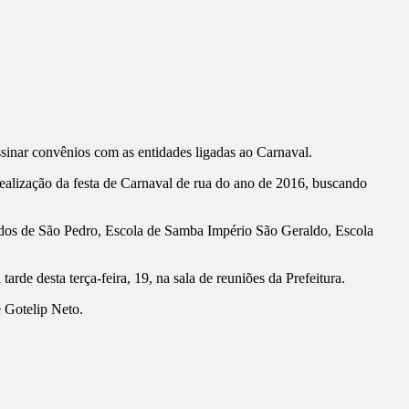
ssinar convênios com as entidades ligadas ao Carnaval.
ealização da festa de Carnaval de rua do ano de 2016, buscando
dos de São Pedro, Escola de Samba Império São Geraldo, Escola
rde desta terça-feira, 19, na sala de reuniões da Prefeitura.
e Gotelip Neto.