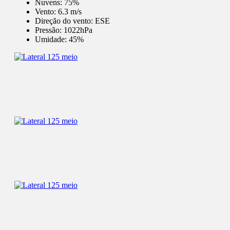
Nuvens:
75%
Vento:
6.3 m/s
Direção do vento:
ESE
Pressão:
1022hPa
Umidade:
45%