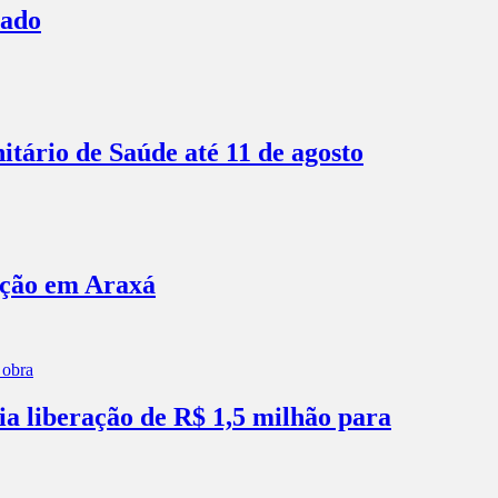
bado
itário de Saúde até 11 de agosto
ação em Araxá
ia liberação de R$ 1,5 milhão para