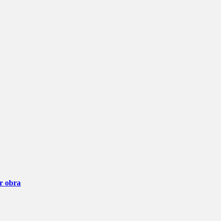
ar obra