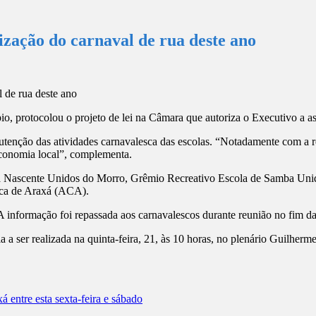
ização do carnaval de rua deste ano
o, protocolou o projeto de lei na Câmara que autoriza o Executivo a a
tenção das atividades carnavalesca das escolas. “Notadamente com a r
economia local”, complementa.
ba Nascente Unidos do Morro, Grêmio Recreativo Escola de Samba Uni
ca de Araxá (ACA).
informação foi repassada aos carnavalescos durante reunião no fim da ta
 a ser realizada na quinta-feira, 21, às 10 horas, no plenário Guilherm