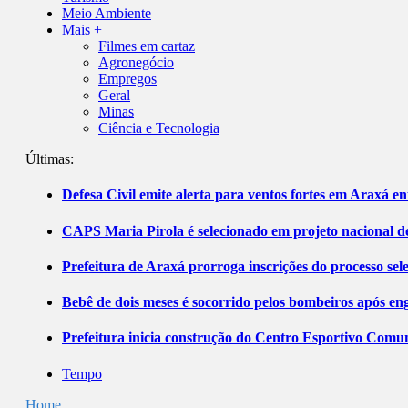
Meio Ambiente
Mais +
Filmes em cartaz
Agronegócio
Empregos
Geral
Minas
Ciência e Tecnologia
Últimas:
Defesa Civil emite alerta para ventos fortes em Araxá ent
CAPS Maria Pirola é selecionado em projeto nacional de
Prefeitura de Araxá prorroga inscrições do processo sel
Bebê de dois meses é socorrido pelos bombeiros após 
Prefeitura inicia construção do Centro Esportivo Comuni
Tempo
Home