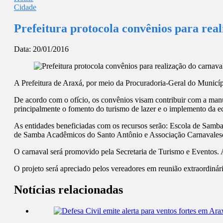
Cidade
Prefeitura protocola convênios para real
Data:
20/01/2016
A Prefeitura de Araxá, por meio da Procuradoria-Geral do Municípi
De acordo com o ofício, os convênios visam contribuir com a manu
principalmente o fomento do turismo de lazer e o implemento da 
As entidades beneficiadas com os recursos serão: Escola de Sam
de Samba Acadêmicos do Santo Antônio e Associação Carnavales
O carnaval será promovido pela Secretaria de Turismo e Eventos. A 
O projeto será apreciado pelos vereadores em reunião extraordinária
Notícias relacionadas