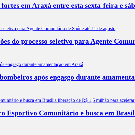
 fortes em Araxá entre esta sexta-feira e sá
ões do processo seletivo para Agente Comun
os bombeiros após engasgo durante amament
ro Esportivo Comunitário e busca em Brasíl