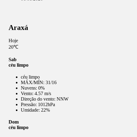
Araxá
Hoje
20℃
Sab
céu limpo
céu limpo
MÁX/MÍN:
31/16
Nuvens:
0%
Vento:
4.57 m/s
Direção do vento:
NNW
Pressão:
1012hPa
Umidade:
22%
Dom
céu limpo