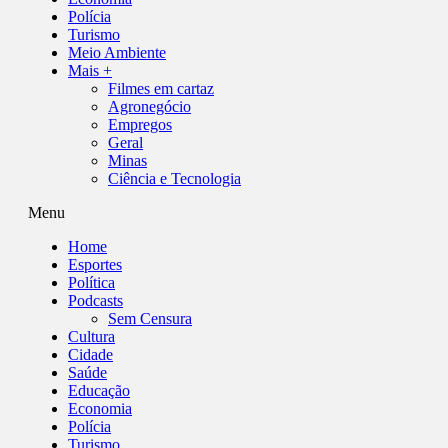
Polícia
Turismo
Meio Ambiente
Mais +
Filmes em cartaz
Agronegócio
Empregos
Geral
Minas
Ciência e Tecnologia
Menu
Home
Esportes
Política
Podcasts
Sem Censura
Cultura
Cidade
Saúde
Educação
Economia
Polícia
Turismo