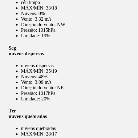
céu limpo
MÁX/MÍN:
33/18
Nuvens:
0%
Vento:
3.32 m/s
Direção do vento:
NW
Pressão:
1015hPa
Umidade:
19%
Seg
nuvens dispersas
nuvens dispersas
MÁX/MÍN:
35/19
Nuvens:
48%
Vento:
3.09 m/s
Direção do vento:
NE
Pressão:
1017hPa
Umidade:
20%
Ter
nuvens quebradas
nuvens quebradas
MÁX/MÍN:
28/17