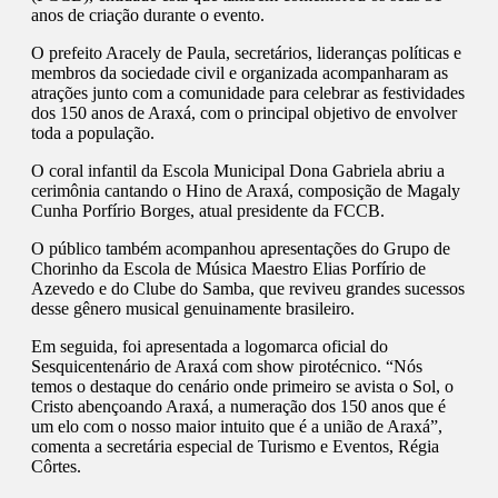
anos de criação durante o evento.
O prefeito Aracely de Paula, secretários, lideranças políticas e
membros da sociedade civil e organizada acompanharam as
atrações junto com a comunidade para celebrar as festividades
dos 150 anos de Araxá, com o principal objetivo de envolver
toda a população.
O coral infantil da Escola Municipal Dona Gabriela abriu a
cerimônia cantando o Hino de Araxá, composição de Magaly
Cunha Porfírio Borges, atual presidente da FCCB.
O público também acompanhou apresentações do Grupo de
Chorinho da Escola de Música Maestro Elias Porfírio de
Azevedo e do Clube do Samba, que reviveu grandes sucessos
desse gênero musical genuinamente brasileiro.
Em seguida, foi apresentada a logomarca oficial do
Sesquicentenário de Araxá com show pirotécnico. “Nós
temos o destaque do cenário onde primeiro se avista o Sol, o
Cristo abençoando Araxá, a numeração dos 150 anos que é
um elo com o nosso maior intuito que é a união de Araxá”,
comenta a secretária especial de Turismo e Eventos, Régia
Côrtes.