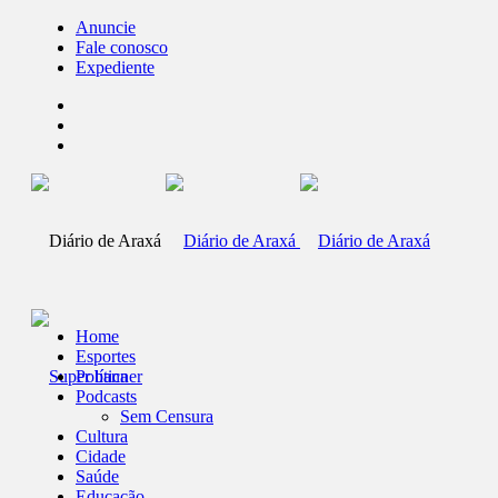
Anuncie
Fale conosco
Expediente
Home
Esportes
Política
Podcasts
Sem Censura
Cultura
Cidade
Saúde
Educação