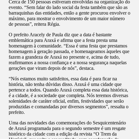
Cerca de 150 pessoas estiveram envolvidas na organização do
evento. “Sem falar do lado social da festa também que são as
barraquinhas das entidades, então a gente procurou envolver o
máximo, para mostrar o envolvimento de um maior número
de pessoas”, reitera Régia.
O prefeito Aracely de Paula diz que a data é bastante
emblemática para Araxá e afirma que a festa presta uma
homenagem à comunidade. “Essa é uma festa que prestamos
homenagem à geração passada, e homenageamos àqueles que
fazem a grandeza de Araxá no presente e, acima de tudo,
reafirmamos a nossa confiança e a nossa segurança naquelas
gerações que viram depois de nós”, destaca.
“Nós estamos muito satisfeitos, essa data é para ficar na
história, não tenha dúvidas disso. Araxá é uma cidade que
pertence a todos. Quando Araxá completa essa data histórica,
é a cidade, é a sociedade que completa. Nós teremos diversas
solenidades de caráter oficial, enfim, festividades que serão
produzidas e comandadas por diversos segmentos”, ressalta o
prefeito.
Uma das novidades das comemorações do Sesquicentenário
de Araxá programada para o segundo semestre é um resgate
histórico da cidade com a edição da revista “O Trem da