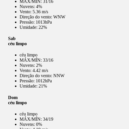
MÁX/MÍN:
31/16
Nuvens:
4%
Vento:
5.36 m/s
Direção do vento:
WNW
Pressão:
1013hPa
Umidade:
22%
Sab
céu limpo
céu limpo
MÁX/MÍN:
33/16
Nuvens:
2%
Vento:
4.42 m/s
Direção do vento:
NNW
Pressão:
1012hPa
Umidade:
21%
Dom
céu limpo
céu limpo
MÁX/MÍN:
34/19
Nuvens:
0%