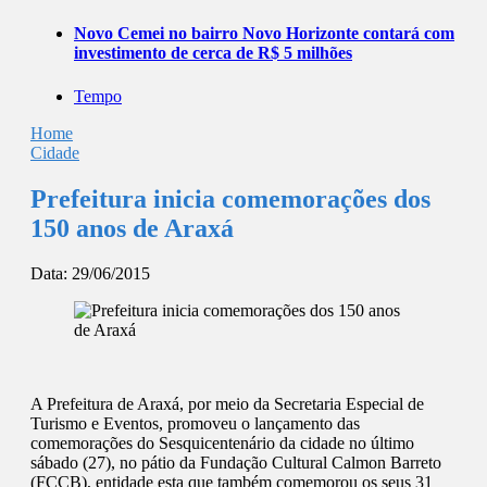
Novo Cemei no bairro Novo Horizonte contará com
investimento de cerca de R$ 5 milhões
Tempo
Home
Cidade
Prefeitura inicia comemorações dos
150 anos de Araxá
Data:
29/06/2015
A Prefeitura de Araxá, por meio da Secretaria Especial de
Turismo e Eventos, promoveu o lançamento das
comemorações do Sesquicentenário da cidade no último
sábado (27), no pátio da Fundação Cultural Calmon Barreto
(FCCB), entidade esta que também comemorou os seus 31