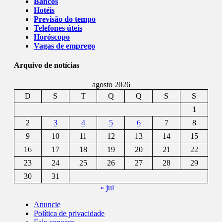
Bancos
Hotéis
Previsão do tempo
Telefones úteis
Horóscopo
Vagas de emprego
Arquivo de notícias
agosto 2026
D
S
T
Q
Q
S
S
1
2
3
4
5
6
7
8
9
10
11
12
13
14
15
16
17
18
19
20
21
22
23
24
25
26
27
28
29
30
31
« jul
Anuncie
Política de privacidade