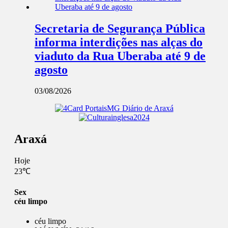
Secretaria de Segurança Pública
informa interdições nas alças do
viaduto da Rua Uberaba até 9 de
agosto
03/08/2026
Araxá
Hoje
23℃
Sex
céu limpo
céu limpo