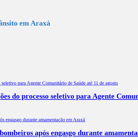
ânsito em Araxá
ões do processo seletivo para Agente Comun
os bombeiros após engasgo durante amament