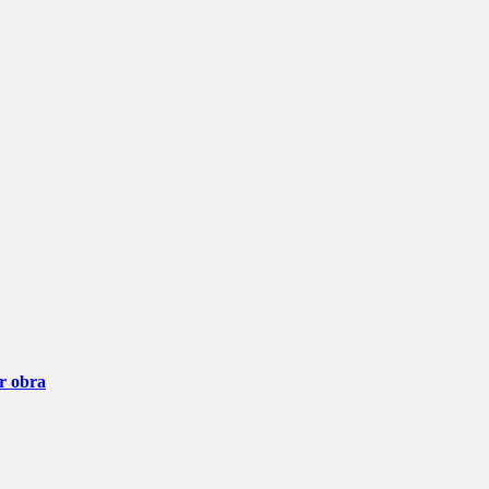
ar obra