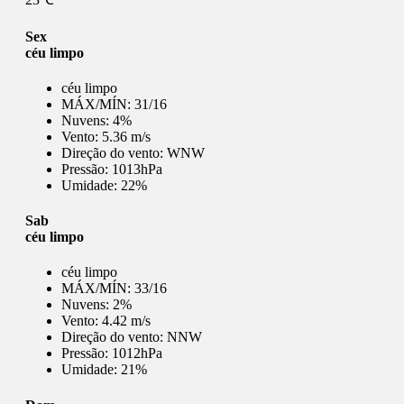
Sex
céu limpo
céu limpo
MÁX/MÍN:
31/16
Nuvens:
4%
Vento:
5.36 m/s
Direção do vento:
WNW
Pressão:
1013hPa
Umidade:
22%
Sab
céu limpo
céu limpo
MÁX/MÍN:
33/16
Nuvens:
2%
Vento:
4.42 m/s
Direção do vento:
NNW
Pressão:
1012hPa
Umidade:
21%