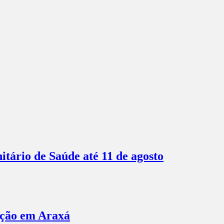
itário de Saúde até 11 de agosto
ação em Araxá