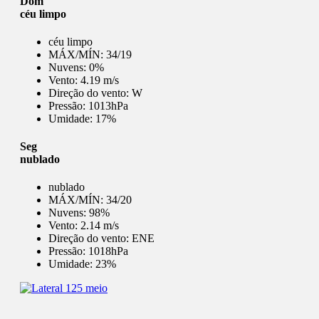
Dom
céu limpo
céu limpo
MÁX/MÍN:
34/19
Nuvens:
0%
Vento:
4.19 m/s
Direção do vento:
W
Pressão:
1013hPa
Umidade:
17%
Seg
nublado
nublado
MÁX/MÍN:
34/20
Nuvens:
98%
Vento:
2.14 m/s
Direção do vento:
ENE
Pressão:
1018hPa
Umidade:
23%