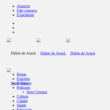
Anuncie
Fale conosco
Expediente
Home
Esportes
Política
Podcasts
Sem Censura
Cultura
Cidade
Saúde
Educação