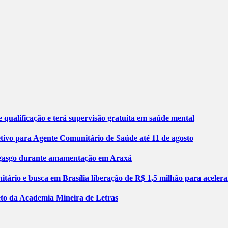
 qualificação e terá supervisão gratuita em saúde mental
etivo para Agente Comunitário de Saúde até 11 de agosto
engasgo durante amamentação em Araxá
tário e busca em Brasília liberação de R$ 1,5 milhão para aceler
jeto da Academia Mineira de Letras