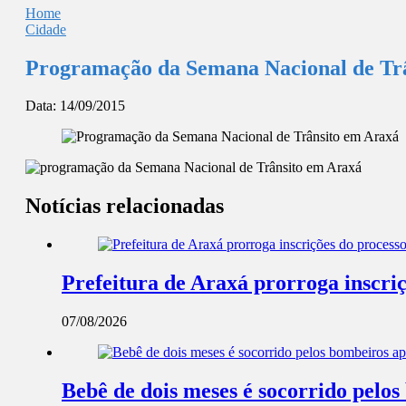
Home
Cidade
Programação da Semana Nacional de Tr
Data:
14/09/2015
Notícias relacionadas
Prefeitura de Araxá prorroga inscriç
07/08/2026
Bebê de dois meses é socorrido pel