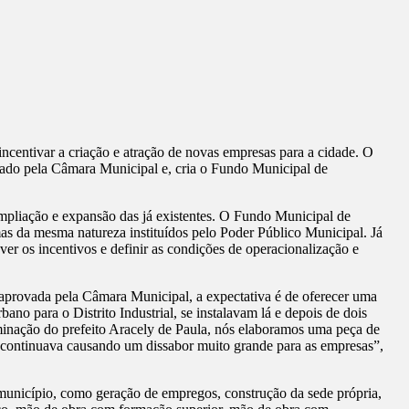
ncentivar a criação e atração de novas empresas para a cidade. O
vado pela Câmara Municipal e, cria o Fundo Municipal de
mpliação e expansão das já existentes. O Fundo Municipal de
s da mesma natureza instituídos pelo Poder Público Municipal. Já
 os incentivos e definir as condições de operacionalização e
aprovada pela Câmara Municipal, a expectativa é de oferecer uma
o para o Distrito Industrial, se instalavam lá e depois de dois
rminação do prefeito Aracely de Paula, nós elaboramos uma peça de
que continuava causando um dissabor muito grande para as empresas”,
 município, como geração de empregos, construção da sede própria,