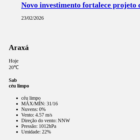
Novo investimento fortalece projeto
23/02/2026
Araxá
Hoje
20℃
Sab
céu limpo
céu limpo
MÁX/MÍN:
31/16
Nuvens:
0%
Vento:
4.57 m/s
Direção do vento:
NNW
Pressão:
1012hPa
Umidade:
22%