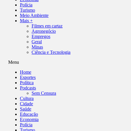
Polícia
Turismo
Meio Ambiente
Mais +
Filmes em cartaz
Agronegócio
Empregos
Geral
Minas
Ciência e Tecnologia
Menu
Home
Esportes
Política
Podcasts
Sem Censura
Cultura
Cidade
Saúde
Educação
Economia
Polícia
Turismo