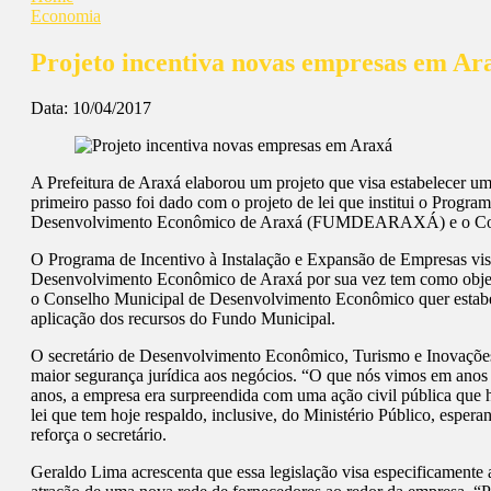
Economia
Projeto incentiva novas empresas em Ar
Data:
10/04/2017
A Prefeitura de Araxá elaborou um projeto que visa estabelecer u
primeiro passo foi dado com o projeto de lei que institui o Pro
Desenvolvimento Econômico de Araxá (FUMDEARAXÁ) e o Con
O Programa de Incentivo à Instalação e Expansão de Empresas visa
Desenvolvimento Econômico de Araxá por sua vez tem como objetiv
o Conselho Municipal de Desenvolvimento Econômico quer estabele
aplicação dos recursos do Fundo Municipal.
O secretário de Desenvolvimento Econômico, Turismo e Inovações 
maior segurança jurídica aos negócios. “O que nós vimos em anos a
anos, a empresa era surpreendida com uma ação civil pública que 
lei que tem hoje respaldo, inclusive, do Ministério Público, esper
reforça o secretário.
Geraldo Lima acrescenta que essa legislação visa especificamente