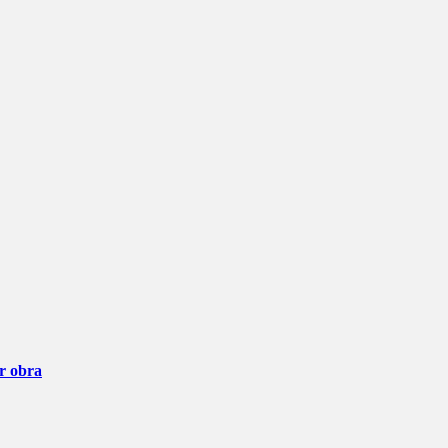
ar obra