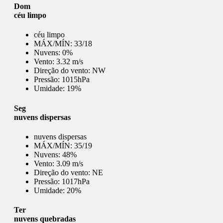
Dom
céu limpo
céu limpo
MÁX/MÍN:
33/18
Nuvens:
0%
Vento:
3.32 m/s
Direção do vento:
NW
Pressão:
1015hPa
Umidade:
19%
Seg
nuvens dispersas
nuvens dispersas
MÁX/MÍN:
35/19
Nuvens:
48%
Vento:
3.09 m/s
Direção do vento:
NE
Pressão:
1017hPa
Umidade:
20%
Ter
nuvens quebradas