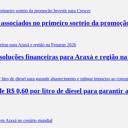
associados no primeiro sorteio da promoção
soluções financeiras para Araxá e região n
 R$ 0,60 por litro de diesel para garantir 