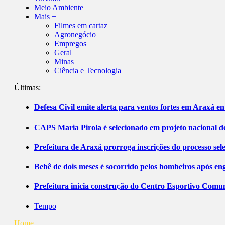
Meio Ambiente
Mais +
Filmes em cartaz
Agronegócio
Empregos
Geral
Minas
Ciência e Tecnologia
Últimas:
Defesa Civil emite alerta para ventos fortes em Araxá ent
CAPS Maria Pirola é selecionado em projeto nacional de
Prefeitura de Araxá prorroga inscrições do processo sel
Bebê de dois meses é socorrido pelos bombeiros após 
Prefeitura inicia construção do Centro Esportivo Comuni
Tempo
Home