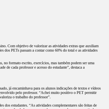
ino. Com objetivo de valorizar as atividades extras que auxiliam
ades dos PETs passam a contar como 60% do total e as atividades
as, no formato escrito, exercícios, mas também podem ser uma
ade de cada professor e acesso do estudante”, destaca a
ado, já encaminhava para os alunos indicações de textos e vídeos
nvolvido pelo professor. “Achei muito positivo o PET permitir
aloriza o trabalho do professor”.
es dos estudantes. “As atividades complementares são feitas de