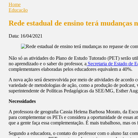
Home
Educação
Rede estadual de ensino terá mudanças n
Data:
16/04/2021
Não só as atividades do Plano de Estudo Tutorado (PET) serão util
no aprendizado e o saber do professor, a
Secretaria de Estado de
complementares elaboradas pelos educadores equivalem a 40%.
A nova ação será desenvolvida por meio de atividades de acordo c
variedade de metodologias de ação, como a produção de podcast, vi
superintendente de Políticas Pedagógicas da SEE/MG, Esther Au
Necessidades
A professora de geografia Cassia Helena Barbosa Morato, da Escol
para complementar os PETs e considera a oportunidade de essas at
que a gente faça essa complementação. É mais trabalhoso, mas os f
Segundo a educadora, o contato do professor com o aluno faz com q