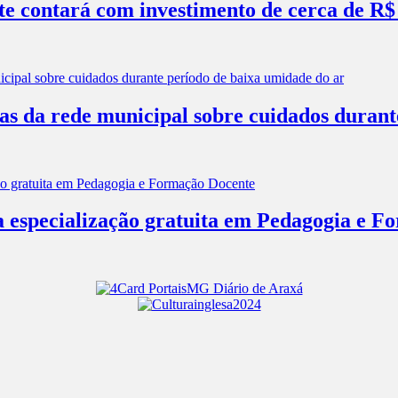
e contará com investimento de cerca de R$
las da rede municipal sobre cuidados duran
a especialização gratuita em Pedagogia e 