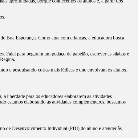
ais aprofundadas, porque conhecemos os alunos e, a partir dos
os.
o de Boa Esperança. Como atua com crianças, a educadora busca
les. Falei para pegarem um pedaço de papelão, escrever as sílabas e
 Regina.
ando e pesquisando coisas mais lúdicas e que envolvam os alunos.
a, a liberdade para os educadores elaborarem as atividades
uando estamos elaborando as atividades complementares, buscamos
ano de Desenvolvimento Individual (PDI) do aluno e atender às