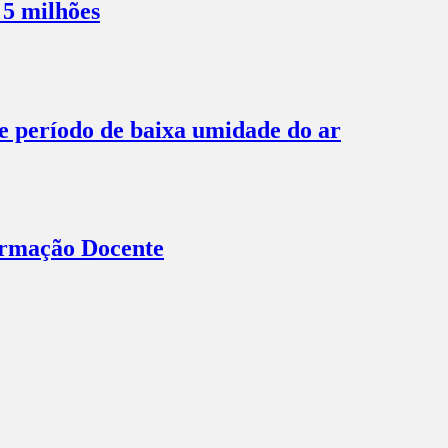
 5 milhões
te período de baixa umidade do ar
Formação Docente