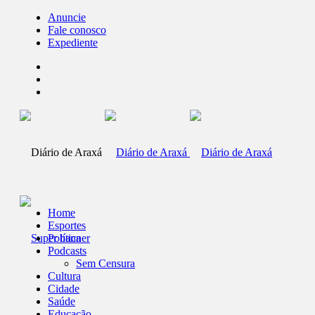
Anuncie
Fale conosco
Expediente
Home
Esportes
Política
Podcasts
Sem Censura
Cultura
Cidade
Saúde
Educação