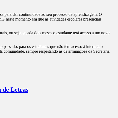
asa para dar continuidade ao seu processo de aprendizagem. O
/MG neste momento em que as atividades escolares presenciais
rais, ou seja, a cada dois meses o estudante terá acesso a um novo
 passado, para os estudantes que não têm acesso à internet, o
cada comunidade, sempre respeitando as determinações da Secretaria
a de Letras