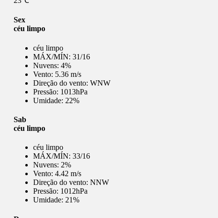
23℃
Sex
céu limpo
céu limpo
MÁX/MÍN:
31/16
Nuvens:
4%
Vento:
5.36 m/s
Direção do vento:
WNW
Pressão:
1013hPa
Umidade:
22%
Sab
céu limpo
céu limpo
MÁX/MÍN:
33/16
Nuvens:
2%
Vento:
4.42 m/s
Direção do vento:
NNW
Pressão:
1012hPa
Umidade:
21%