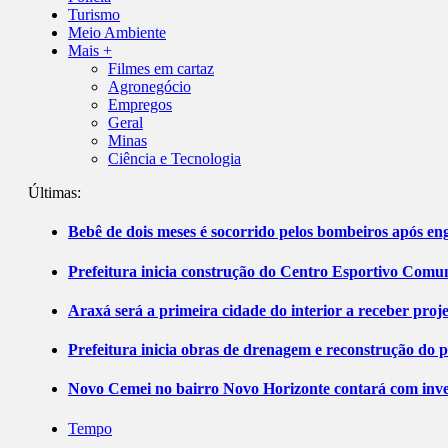
Turismo
Meio Ambiente
Mais +
Filmes em cartaz
Agronegócio
Empregos
Geral
Minas
Ciência e Tecnologia
Últimas:
Bebê de dois meses é socorrido pelos bombeiros após 
Prefeitura inicia construção do Centro Esportivo Comuni
Araxá será a primeira cidade do interior a receber pro
Prefeitura inicia obras de drenagem e reconstrução do 
Novo Cemei no bairro Novo Horizonte contará com inve
Tempo