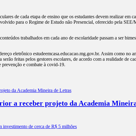
ulares de cada etapa de ensino que os estudantes devem realizar em c
senvolvido para o Regime de Estudo não Presencial, oferecido pela SEE
 conteúdos trabalhados em cada ano de escolaridade passam a ser bimest
ndereço eletrônico estudeemcasa.educacao.mg.gov.br. Assim como no ano
a serão feitas pelos gestores escolares, de acordo com a realidade de 
e prevenção e combate à covid-19.
erior a receber projeto da Academia Mineir