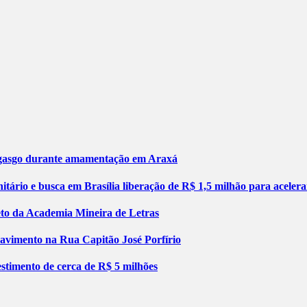
engasgo durante amamentação em Araxá
tário e busca em Brasília liberação de R$ 1,5 milhão para aceler
jeto da Academia Mineira de Letras
pavimento na Rua Capitão José Porfírio
stimento de cerca de R$ 5 milhões