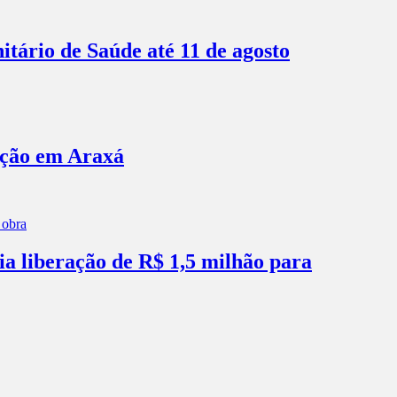
itário de Saúde até 11 de agosto
ação em Araxá
ia liberação de R$ 1,5 milhão para