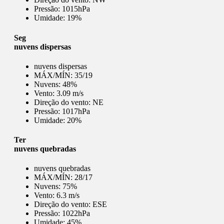
Pressão:
1015hPa
Umidade:
19%
Seg
nuvens dispersas
nuvens dispersas
MÁX/MÍN:
35/19
Nuvens:
48%
Vento:
3.09 m/s
Direção do vento:
NE
Pressão:
1017hPa
Umidade:
20%
Ter
nuvens quebradas
nuvens quebradas
MÁX/MÍN:
28/17
Nuvens:
75%
Vento:
6.3 m/s
Direção do vento:
ESE
Pressão:
1022hPa
Umidade:
45%