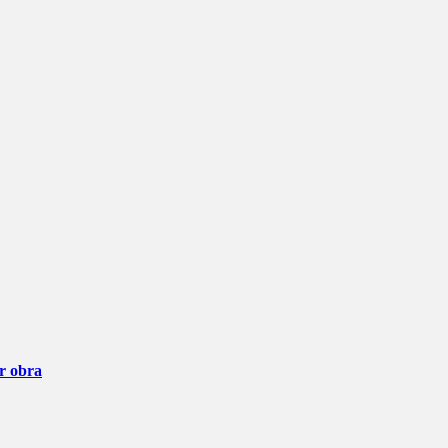
ar obra