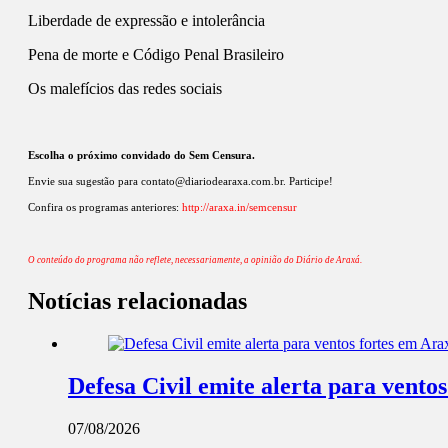
Liberdade de expressão e intolerância
Pena de morte e Código Penal Brasileiro
Os malefícios das redes sociais
Escolha o próximo convidado do Sem Censura.
Envie sua sugestão para
contato@diariodearaxa.com.br
. Participe!
Confira os programas anteriores:
http://araxa.in/semcensur
O conteúdo do programa não reflete, necessariamente, a opinião do Diário de Araxá.
Notícias relacionadas
Defesa Civil emite alerta para ventos
07/08/2026