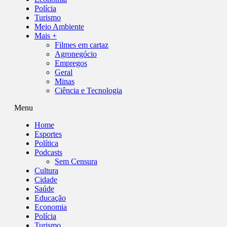
Polícia
Turismo
Meio Ambiente
Mais +
Filmes em cartaz
Agronegócio
Empregos
Geral
Minas
Ciência e Tecnologia
Menu
Home
Esportes
Política
Podcasts
Sem Censura
Cultura
Cidade
Saúde
Educação
Economia
Polícia
Turismo