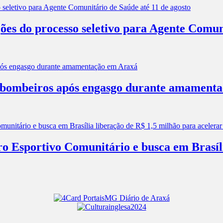
ões do processo seletivo para Agente Comun
os bombeiros após engasgo durante amament
ro Esportivo Comunitário e busca em Brasíl