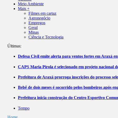
Meio Ambiente
Mais +
Filmes em cartaz
Agronegócio
Empregos
Geral
Minas
Ciência e Tecnologia
Últimas:
Defesa Civil emite alerta para ventos fortes em Araxá ent
CAPS Maria Pirola é selecionado em projeto nacional de
Prefeitura de Araxá prorroga inscrições do processo sel
Bebê de dois meses é socorrido pelos bombeiros após 
Prefeitura inicia construção do Centro Esportivo Comuni
Tempo
Home