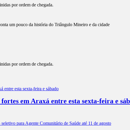
finidas por ordem de chegada.
 conta um pouco da história do Triângulo Mineiro e da cidade
finidas por ordem de chegada.
 fortes em Araxá entre esta sexta-feira e sá