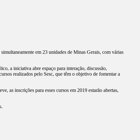
á simultaneamente em 23 unidades de Minas Gerais, com várias
co, a iniciativa abre espaço para interação, discussão,
rsos realizados pelo Sesc, que têm o objetivo de fomentar a
reve, as inscrições para esses cursos em 2019 estarão abertas,
s.