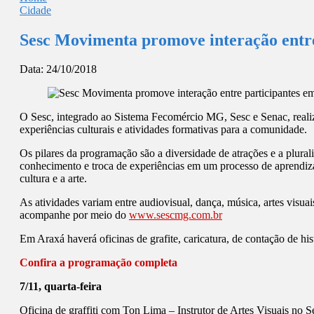
Cidade
Sesc Movimenta promove interação entr
Data:
24/10/2018
O Sesc, integrado ao Sistema Fecomércio MG, Sesc e Senac, real
experiências culturais e atividades formativas para a comunidade.
Os pilares da programação são a diversidade de atrações e a plural
conhecimento e troca de experiências em um processo de aprendiza
cultura e a arte.
As atividades variam entre audiovisual, dança, música, artes visuais
acompanhe por meio do
www.sescmg.com.br
Em Araxá haverá oficinas de grafite, caricatura, de contação de his
Confira a programação completa
7/11, quarta-feira
Oficina de graffiti com Ton Lima – Instrutor de Artes Visuais no 