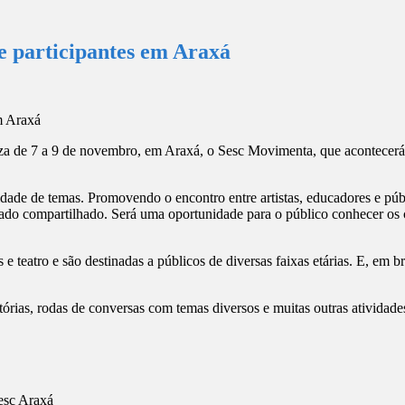
e participantes em Araxá
iza de 7 a 9 de novembro, em Araxá, o Sesc Movimenta, que acontecer
idade de temas. Promovendo o encontro entre artistas, educadores e públi
do compartilhado. Será uma oportunidade para o público conhecer os cu
 e teatro e são destinadas a públicos de diversas faixas etárias. E, em b
tórias, rodas de conversas com temas diversos e muitas outras atividade
Sesc Araxá