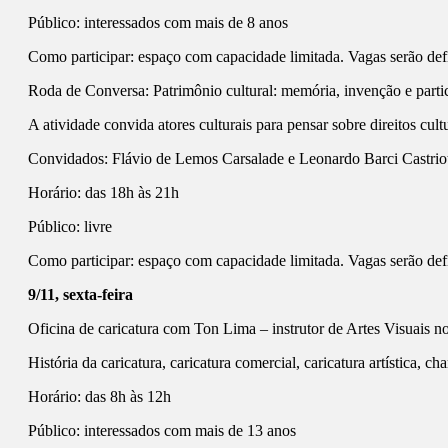
Público: interessados com mais de 8 anos
Como participar: espaço com capacidade limitada. Vagas serão de
Roda de Conversa: Patrimônio cultural: memória, invenção e parti
A atividade convida atores culturais para pensar sobre direitos cul
Convidados: Flávio de Lemos Carsalade e Leonardo Barci Castriota
Horário: das 18h às 21h
Público: livre
Como participar: espaço com capacidade limitada. Vagas serão de
9/11, sexta-feira
Oficina de caricatura com Ton Lima – instrutor de Artes Visuais n
História da caricatura, caricatura comercial, caricatura artística, c
Horário: das 8h às 12h
Público: interessados com mais de 13 anos