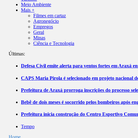
Meio Ambiente
Mais +
Filmes em cartaz
Agronegócio
Empregos
Geral
Minas
Ciência e Tecnologia
Últimas:
Defesa Civil emite alerta para ventos fortes em Araxá ent
CAPS Maria Pirola é selecionado em projeto nacional de
Prefeitura de Araxá prorroga inscrições do processo sel
Bebê de dois meses é socorrido pelos bombeiros após 
Prefeitura inicia construção do Centro Esportivo Comuni
Tempo
Home