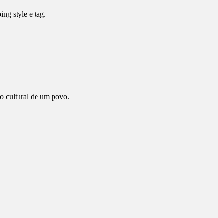
ng style e tag.
o cultural de um povo.