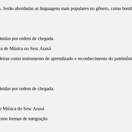
a. Serão abordadas as linguagens mais populares no gênero, como bombi
finidas por ordem de chegada.
ora de Música no Sesc Araxá
cadeiras como instrumento de aprendizado e reconhecimento do patrimôni
finidas por ordem de chegada.
de Música do Sesc Araxá
como formas de integração.