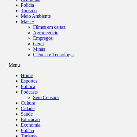
Polícia
Turismo
Meio Ambiente
Mais +
Filmes em cartaz
Agronegócio
Empregos
Geral
Minas
Ciência e Tecnologia
Menu
Home
Esportes
Política
Podcasts
Sem Censura
Cultura
Cidade
Saúde
Educação
Economia
Polícia
Turismo