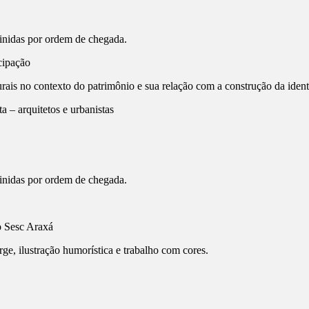
finidas por ordem de chegada.
cipação
turais no contexto do patrimônio e sua relação com a construção da ident
 – arquitetos e urbanistas
finidas por ordem de chegada.
o Sesc Araxá
harge, ilustração humorística e trabalho com cores.