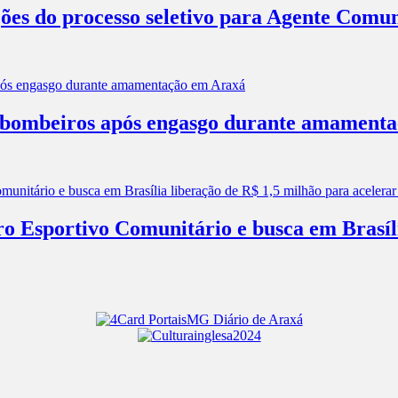
ões do processo seletivo para Agente Comun
os bombeiros após engasgo durante amament
ro Esportivo Comunitário e busca em Brasíl