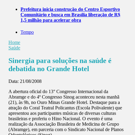
Prefeitura inicia construção do Centro Esportivo
Comunitário e busca em Brasília liberação de R$
1,5 milhão para acelerar obra
Tempo
Home
Saúde
Sinergia para soluções na saúde é
debatida no Grande Hotel
Data:
21/08/2008
A abertura oficial do 13° Congresso Internacional da
Abramge e do 4º Congresso Sinog aconteceu nesta manhã
(21), às 9h, no Ouro Minas Grande Hotel. Destaque para a
atração do Coral Teatral Policantus (Escola Polivalente) que
apresentou aos participantes músicas de diversas culturas
brasileiras e proferiu o Hino Nacional. O evento é uma
realização da Associação Brasileira de Medicina de Grupo
(Abramge), em parceria com o Sindicato Nacional de Planos
Odontológicos (Sinog).