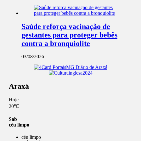
Saúde reforça vacinação de
gestantes para proteger bebês
contra a bronquiolite
03/08/2026
Araxá
Hoje
20℃
Sab
céu limpo
céu limpo