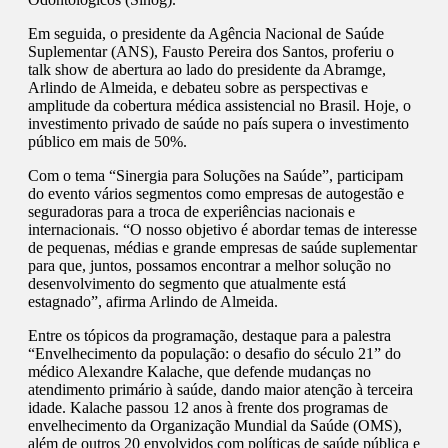
Em seguida, o presidente da Agência Nacional de Saúde
Suplementar (ANS), Fausto Pereira dos Santos, proferiu o
talk show de abertura ao lado do presidente da Abramge,
Arlindo de Almeida, e debateu sobre as perspectivas e
amplitude da cobertura médica assistencial no Brasil. Hoje, o
investimento privado de saúde no país supera o investimento
público em mais de 50%.
Com o tema “Sinergia para Soluções na Saúde”, participam
do evento vários segmentos como empresas de autogestão e
seguradoras para a troca de experiências nacionais e
internacionais. “O nosso objetivo é abordar temas de interesse
de pequenas, médias e grande empresas de saúde suplementar
para que, juntos, possamos encontrar a melhor solução no
desenvolvimento do segmento que atualmente está
estagnado”, afirma Arlindo de Almeida.
Entre os tópicos da programação, destaque para a palestra
“Envelhecimento da população: o desafio do século 21” do
médico Alexandre Kalache, que defende mudanças no
atendimento primário à saúde, dando maior atenção à terceira
idade. Kalache passou 12 anos à frente dos programas de
envelhecimento da Organização Mundial da Saúde (OMS),
além de outros 20 envolvidos com políticas de saúde pública e