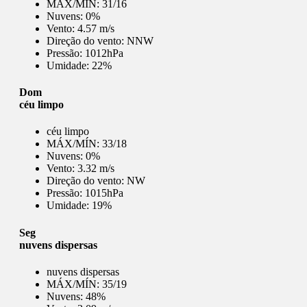
MÁX/MÍN:
31/16
Nuvens:
0%
Vento:
4.57 m/s
Direção do vento:
NNW
Pressão:
1012hPa
Umidade:
22%
Dom
céu limpo
céu limpo
MÁX/MÍN:
33/18
Nuvens:
0%
Vento:
3.32 m/s
Direção do vento:
NW
Pressão:
1015hPa
Umidade:
19%
Seg
nuvens dispersas
nuvens dispersas
MÁX/MÍN:
35/19
Nuvens:
48%