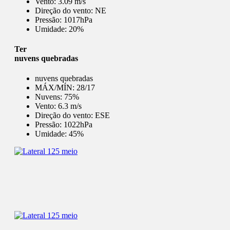
Vento:
3.09 m/s
Direção do vento:
NE
Pressão:
1017hPa
Umidade:
20%
Ter
nuvens quebradas
nuvens quebradas
MÁX/MÍN:
28/17
Nuvens:
75%
Vento:
6.3 m/s
Direção do vento:
ESE
Pressão:
1022hPa
Umidade:
45%