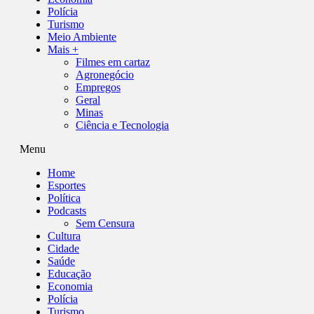
Polícia
Turismo
Meio Ambiente
Mais +
Filmes em cartaz
Agronegócio
Empregos
Geral
Minas
Ciência e Tecnologia
Menu
Home
Esportes
Política
Podcasts
Sem Censura
Cultura
Cidade
Saúde
Educação
Economia
Polícia
Turismo