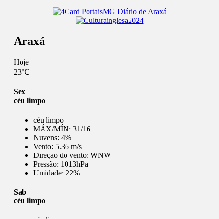
Araxá
Hoje
23℃
Sex
céu limpo
céu limpo
MÁX/MÍN:
31/16
Nuvens:
4%
Vento:
5.36 m/s
Direção do vento:
WNW
Pressão:
1013hPa
Umidade:
22%
Sab
céu limpo