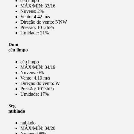
céu limpo
MÁX/MÍN:
33/16
Nuvens:
2%
Vento:
4.42 m/s
Direção do vento:
NNW
Pressão:
1012hPa
Umidade:
21%
Dom
céu limpo
céu limpo
MÁX/MÍN:
34/19
Nuvens:
0%
Vento:
4.19 m/s
Direção do vento:
W
Pressão:
1013hPa
Umidade:
17%
Seg
nublado
nublado
MÁX/MÍN:
34/20
Nuvens:
98%