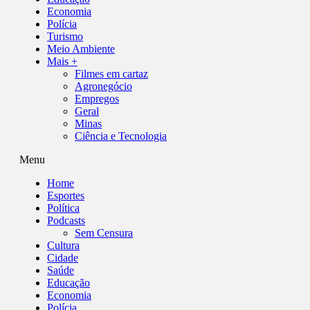
Economia
Polícia
Turismo
Meio Ambiente
Mais +
Filmes em cartaz
Agronegócio
Empregos
Geral
Minas
Ciência e Tecnologia
Menu
Home
Esportes
Política
Podcasts
Sem Censura
Cultura
Cidade
Saúde
Educação
Economia
Polícia