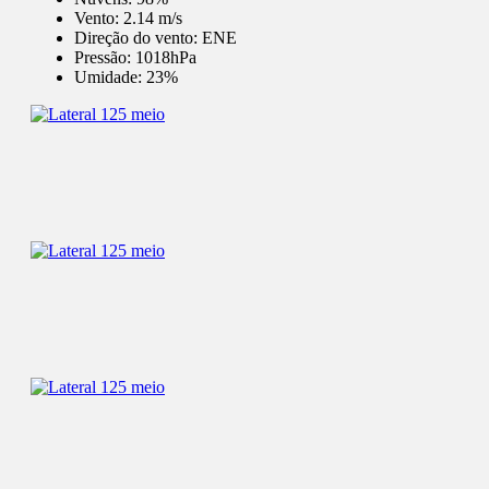
Vento:
2.14 m/s
Direção do vento:
ENE
Pressão:
1018hPa
Umidade:
23%