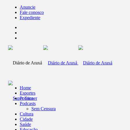
Anuncie
Fale conosco
Expediente
Home
Esportes
Política
Podcasts
Sem Censura
Cultura
Cidade
Saúde
Educação