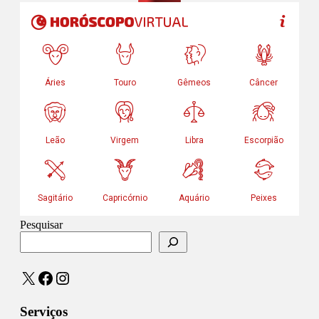
Pesquisar
X
Facebook
Instagram
Serviços