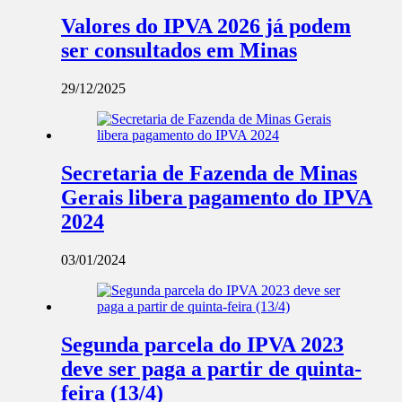
Valores do IPVA 2026 já podem
ser consultados em Minas
29/12/2025
Secretaria de Fazenda de Minas
Gerais libera pagamento do IPVA
2024
03/01/2024
Segunda parcela do IPVA 2023
deve ser paga a partir de quinta-
feira (13/4)