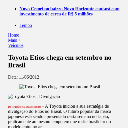
Novo Cemei no bairro Novo Horizonte contará com
investimento de cerca de R$ 5 milhões
Tempo
Home
Mais +
Veículos
Toyota Etios chega em setembro no
Brasil
Data:
11/06/2012
– A Toyota iniciou a sua estratégia de
Da Redação/Via Quatro Rodas
divulgação do Etios no Brasil. O futuro popular da marca
japonesa está sendo apresentado nesta semana no Japão,
praticamente ao mesmo tempo em que o site brasileiro do
modelo entra no ar.