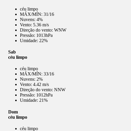
céu limpo
MÁX/MÍN:
31/16
Nuvens:
4%
Vento:
5.36 m/s
Direção do vento:
WNW
Pressão:
1013hPa
Umidade:
22%
Sab
céu limpo
céu limpo
MÁX/MÍN:
33/16
Nuvens:
2%
Vento:
4.42 m/s
Direção do vento:
NNW
Pressão:
1012hPa
Umidade:
21%
Dom
céu limpo
céu limpo