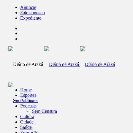
Anuncie
Fale conosco
Expediente
Home
Esportes
Política
Podcasts
Sem Censura
Cultura
Cidade
Saúde
Educação