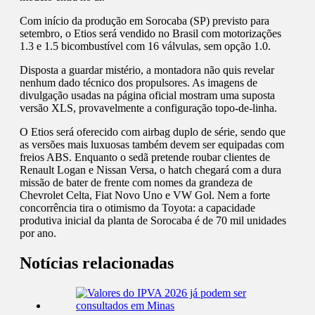
Com início da produção em Sorocaba (SP) previsto para
setembro, o Etios será vendido no Brasil com motorizações
1.3 e 1.5 bicombustível com 16 válvulas, sem opção 1.0.
Disposta a guardar mistério, a montadora não quis revelar
nenhum dado técnico dos propulsores. As imagens de
divulgação usadas na página oficial mostram uma suposta
versão XLS, provavelmente a configuração topo-de-linha.
O Etios será oferecido com airbag duplo de série, sendo que
as versões mais luxuosas também devem ser equipadas com
freios ABS. Enquanto o sedã pretende roubar clientes de
Renault Logan e Nissan Versa, o hatch chegará com a dura
missão de bater de frente com nomes da grandeza de
Chevrolet Celta, Fiat Novo Uno e VW Gol. Nem a forte
concorrência tira o otimismo da Toyota: a capacidade
produtiva inicial da planta de Sorocaba é de 70 mil unidades
por ano.
Notícias relacionadas