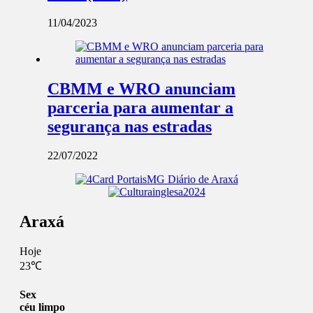
11/04/2023
CBMM e WRO anunciam
parceria para aumentar a
segurança nas estradas
22/07/2022
Araxá
Hoje
23℃
Sex
céu limpo