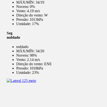
MÁX/MÍN:
34/19
Nuvens:
0%
Vento:
4.19 m/s
Direção do vento:
W
Pressão:
1013hPa
Umidade:
17%
Seg
nublado
nublado
MÁX/MÍN:
34/20
Nuvens:
98%
Vento:
2.14 m/s
Direção do vento:
ENE
Pressão:
1018hPa
Umidade:
23%