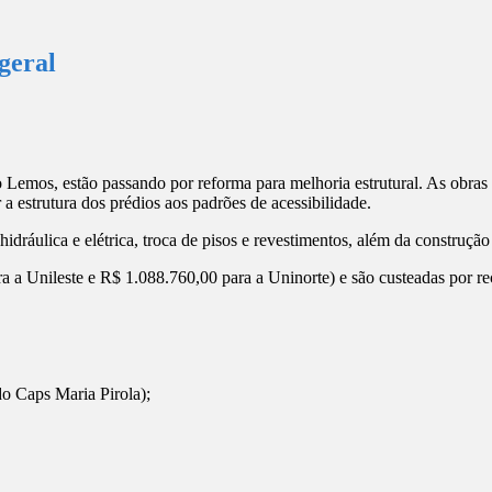
geral
o Lemos, estão passando por reforma para melhoria estrutural. As obra
a estrutura dos prédios aos padrões de acessibilidade.
idráulica e elétrica, troca de pisos e revestimentos, além da construção
 a Unileste e R$ 1.088.760,00 para a Uninorte) e são custeadas por re
do Caps Maria Pirola);