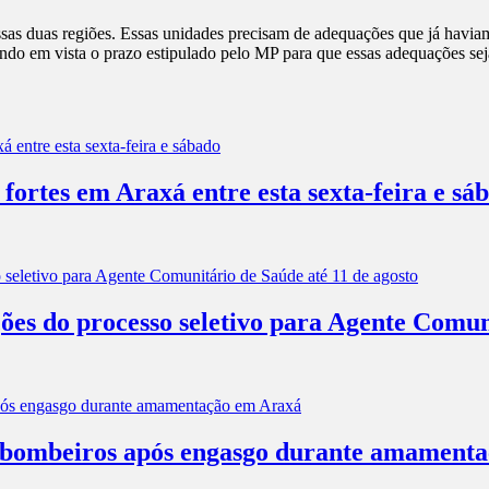
sas duas regiões. Essas unidades precisam de adequações que já haviam
o em vista o prazo estipulado pelo MP para que essas adequações seja
 fortes em Araxá entre esta sexta-feira e sá
ões do processo seletivo para Agente Comun
os bombeiros após engasgo durante amament