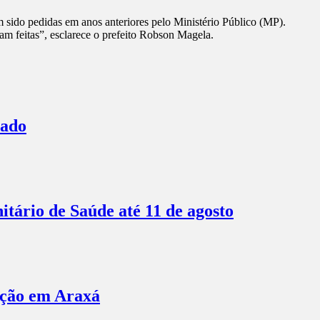
 sido pedidas em anos anteriores pelo Ministério Público (MP).
m feitas”, esclarece o prefeito Robson Magela.
bado
itário de Saúde até 11 de agosto
ação em Araxá