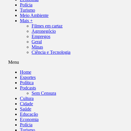
Polícia
Turismo
Meio Ambiente
Mais +
Filmes em cartaz
Agronegócio
Empregos
Geral
Minas
Ciência e Tecnologia
Menu
Home
Esportes
Política
Podcasts
Sem Censura
Cultura
Cidade
Saúde
Educação
Economia
Polícia
Turismo