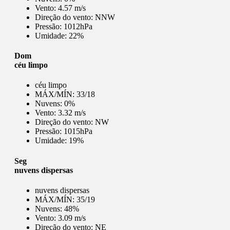
Vento:
4.57 m/s
Direção do vento:
NNW
Pressão:
1012hPa
Umidade:
22%
Dom
céu limpo
céu limpo
MÁX/MÍN:
33/18
Nuvens:
0%
Vento:
3.32 m/s
Direção do vento:
NW
Pressão:
1015hPa
Umidade:
19%
Seg
nuvens dispersas
nuvens dispersas
MÁX/MÍN:
35/19
Nuvens:
48%
Vento:
3.09 m/s
Direção do vento:
NE