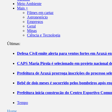
Meio Ambiente
Mais +
Filmes em cartaz
Agronegócio
Empregos
Geral
Minas
Ciência e Tecnologia
Últimas:
Defesa Civil emite alerta para ventos fortes em Araxá ent
CAPS Maria Pirola é selecionado em projeto nacional de
Prefeitura de Araxá prorroga inscrições do processo sel
Bebê de dois meses é socorrido pelos bombeiros após 
Prefeitura inicia construção do Centro Esportivo Comuni
Tempo
Home