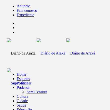
Anuncie
Fale conosco
Expediente
Home
Esportes
Política
Podcasts
Sem Censura
Cultura
Cidade
Saúde
Educação