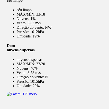
céu limpo
céu limpo
MÁX/MÍN:
33/18
Nuvens:
1%
Vento:
3.63 m/s
Direção do vento:
NW
Pressão:
1012hPa
Umidade:
19%
Dom
nuvens dispersas
nuvens dispersas
MÁX/MÍN:
33/20
Nuvens:
40%
Vento:
3.78 m/s
Direção do vento:
N
Pressão:
1015hPa
Umidade:
20%