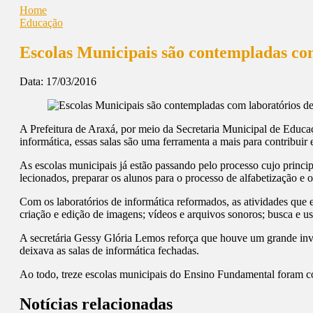
Home
Educação
Escolas Municipais são contempladas com
Data:
17/03/2016
A Prefeitura de Araxá, por meio da Secretaria Municipal de Educa
informática, essas salas são uma ferramenta a mais para contribuir
As escolas municipais já estão passando pelo processo cujo princip
lecionados, preparar os alunos para o processo de alfabetização e 
Com os laboratórios de informática reformados, as atividades que e
criação e edição de imagens; vídeos e arquivos sonoros; busca e uso
A secretária Gessy Glória Lemos reforça que houve um grande inve
deixava as salas de informática fechadas.
Ao todo, treze escolas municipais do Ensino Fundamental foram c
Notícias relacionadas