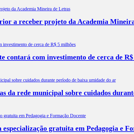
erior a receber projeto da Academia Mineir
e contará com investimento de cerca de R$
las da rede municipal sobre cuidados duran
a especialização gratuita em Pedagogia e 