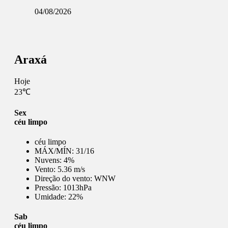
04/08/2026
Araxá
Hoje
23℃
Sex
céu limpo
céu limpo
MÁX/MÍN:
31/16
Nuvens:
4%
Vento:
5.36 m/s
Direção do vento:
WNW
Pressão:
1013hPa
Umidade:
22%
Sab
céu limpo