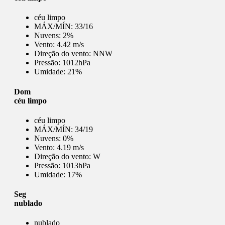
céu limpo
MÁX/MÍN:
33/16
Nuvens:
2%
Vento:
4.42 m/s
Direção do vento:
NNW
Pressão:
1012hPa
Umidade:
21%
Dom
céu limpo
céu limpo
MÁX/MÍN:
34/19
Nuvens:
0%
Vento:
4.19 m/s
Direção do vento:
W
Pressão:
1013hPa
Umidade:
17%
Seg
nublado
nublado