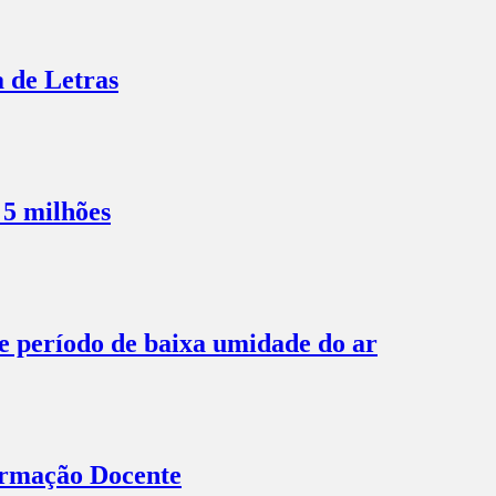
a de Letras
 5 milhões
te período de baixa umidade do ar
Formação Docente