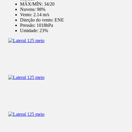
MÁX/MÍN:
34/20
Nuvens:
98%
Vento:
2.14 m/s
Direção do vento:
ENE
Pressão:
1018hPa
Umidade:
23%