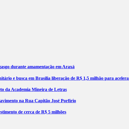
engasgo durante amamentação em Araxá
tário e busca em Brasília liberação de R$ 1,5 milhão para aceler
jeto da Academia Mineira de Letras
pavimento na Rua Capitão José Porfírio
stimento de cerca de R$ 5 milhões