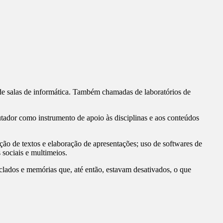
de salas de informática. Também chamadas de laboratórios de
putador como instrumento de apoio às disciplinas e aos conteúdos
ação de textos e elaboração de apresentações; uso de softwares de
 sociais e multimeios.
lados e memórias que, até então, estavam desativados, o que