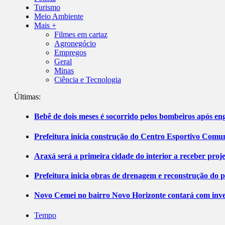
Turismo
Meio Ambiente
Mais +
Filmes em cartaz
Agronegócio
Empregos
Geral
Minas
Ciência e Tecnologia
Últimas:
Bebê de dois meses é socorrido pelos bombeiros após 
Prefeitura inicia construção do Centro Esportivo Comuni
Araxá será a primeira cidade do interior a receber pro
Prefeitura inicia obras de drenagem e reconstrução do 
Novo Cemei no bairro Novo Horizonte contará com inve
Tempo