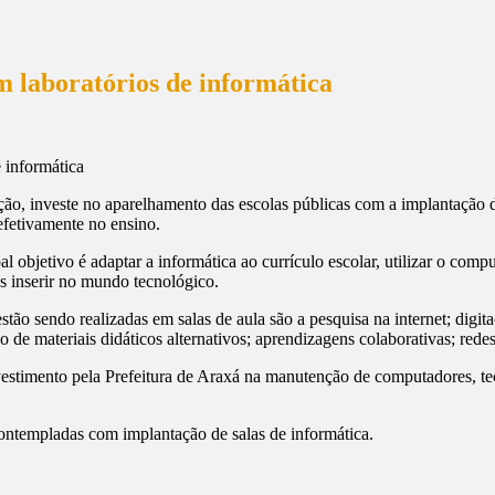
 laboratórios de informática
ção, investe no aparelhamento das escolas públicas com a implantação 
 efetivamente no ensino.
al objetivo é adaptar a informática ao currículo escolar, utilizar o com
os inserir no mundo tecnológico.
stão sendo realizadas em salas de aula são a pesquisa na internet; digit
 de materiais didáticos alternativos; aprendizagens colaborativas; redes
stimento pela Prefeitura de Araxá na manutenção de computadores, tec
ontempladas com implantação de salas de informática.