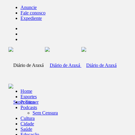
Anuncie
Fale conosco
Expediente
Home
Esportes
Política
Podcasts
Sem Censura
Cultura
Cidade
Saúde
Educação