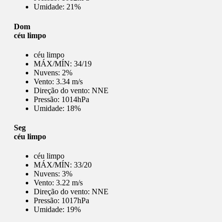
Umidade:
21%
Dom
céu limpo
céu limpo
MÁX/MÍN:
34/19
Nuvens:
2%
Vento:
3.34 m/s
Direção do vento:
NNE
Pressão:
1014hPa
Umidade:
18%
Seg
céu limpo
céu limpo
MÁX/MÍN:
33/20
Nuvens:
3%
Vento:
3.22 m/s
Direção do vento:
NNE
Pressão:
1017hPa
Umidade:
19%