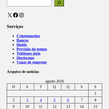
X
Facebook
Instagram
Serviços
Criptomoedas
Bancos
Hotéis
Previsão do tempo
Telefones úteis
Horóscopo
Vagas de emprego
Arquivo de notícias
agosto 2026
D
S
T
Q
Q
S
S
1
2
3
4
5
6
7
8
9
10
11
12
13
14
15