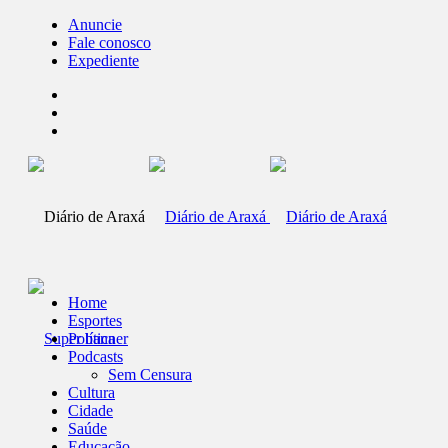
Anuncie
Fale conosco
Expediente
Home
Esportes
Política
Podcasts
Sem Censura
Cultura
Cidade
Saúde
Educação