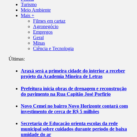
Turismo
Meio Ambiente
Mais +
Filmes em cartaz
Agronegócio
Empregos
Geral
Minas
Ciência e Tecnologia
Últimas:
Araxá será a primeira cidade do interior a receber
projeto da Academia Mineira de Letras
Prefeitura inicia obras de drenagem e reconstrução
do pavimento na Rua Capitão José Porfírio
Novo Cemei no bairro Novo Horizonte contará com
investimento de cerca de R$ 5 milhões
Secretaria de Educação orienta escolas da rede
municipal sobre cuidados durante período de baixa
umidade do ar