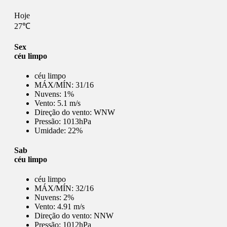
Hoje
27℃
Sex
céu limpo
céu limpo
MÁX/MÍN:
31/16
Nuvens:
1%
Vento:
5.1 m/s
Direção do vento:
WNW
Pressão:
1013hPa
Umidade:
22%
Sab
céu limpo
céu limpo
MÁX/MÍN:
32/16
Nuvens:
2%
Vento:
4.91 m/s
Direção do vento:
NNW
Pressão:
1012hPa