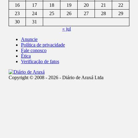
16
17
18
19
20
21
22
23
24
25
26
27
28
29
30
31
« jul
Anuncie
Política de privacidade
Fale conosco
Ética
Verificação de fatos
Copyright © 2008 - 2026 - Diário de Araxá Ltda