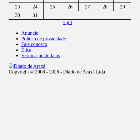
23
24
25
26
27
28
29
30
31
« jul
Anuncie
Política de privacidade
Fale conosco
Ética
Verificação de fatos
Copyright © 2008 - 2026 - Diário de Araxá Ltda