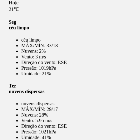
Hoje
21℃
Seg
céu limpo
céu limpo
MÁX/MÍN:
33/18
Nuvens:
2%
Vento:
3 m/s
Direção do vento:
ESE
Pressão:
1019hPa
Umidade:
21%
Ter
nuvens dispersas
nuvens dispersas
MÁX/MÍN:
29/17
Nuvens:
28%
Vento:
5.95 m/s
Direção do vento:
ESE
Pressão:
1021hPa
Umidade:
41%