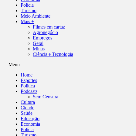
Polícia
Turismo
Meio Ambiente
Mais +
Filmes em cartaz
Agronegócio
Empregos
Geral
Minas
Ciência e Tecnologia
Menu
Home
Esportes
Política
Podcasts
Sem Censura
Cultura
Cidade
Saúde
Educação
Economia
Polícia
Turismo