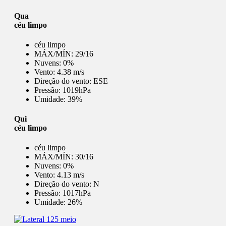
Qua
céu limpo
céu limpo
MÁX/MÍN:
29/16
Nuvens:
0%
Vento:
4.38 m/s
Direção do vento:
ESE
Pressão:
1019hPa
Umidade:
39%
Qui
céu limpo
céu limpo
MÁX/MÍN:
30/16
Nuvens:
0%
Vento:
4.13 m/s
Direção do vento:
N
Pressão:
1017hPa
Umidade:
26%