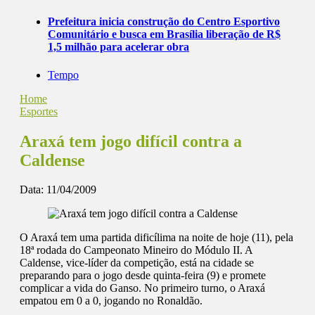
Prefeitura inicia construção do Centro Esportivo
Comunitário e busca em Brasília liberação de R$
1,5 milhão para acelerar obra
Tempo
Home
Esportes
Araxá tem jogo difícil contra a
Caldense
Data:
11/04/2009
O Araxá tem uma partida dificílima na noite de hoje (11), pela
18ª rodada do Campeonato Mineiro do Módulo II. A
Caldense, vice-líder da competição, está na cidade se
preparando para o jogo desde quinta-feira (9) e promete
complicar a vida do Ganso. No primeiro turno, o Araxá
empatou em 0 a 0, jogando no Ronaldão.