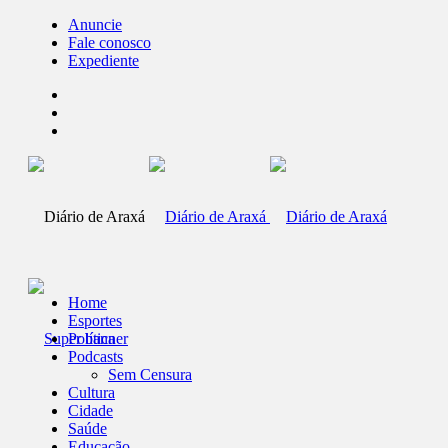
Anuncie
Fale conosco
Expediente
Home
Esportes
Política
Podcasts
Sem Censura
Cultura
Cidade
Saúde
Educação