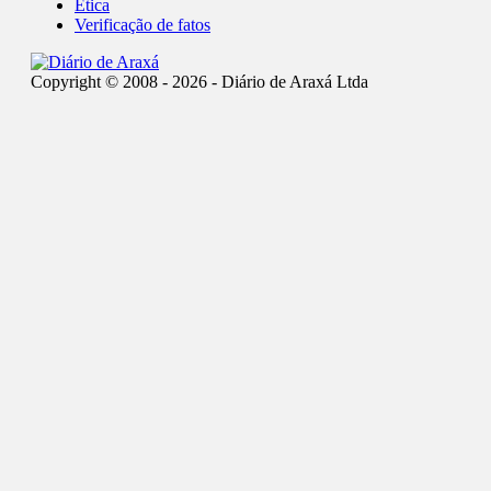
Ética
Verificação de fatos
Copyright © 2008 - 2026 - Diário de Araxá Ltda