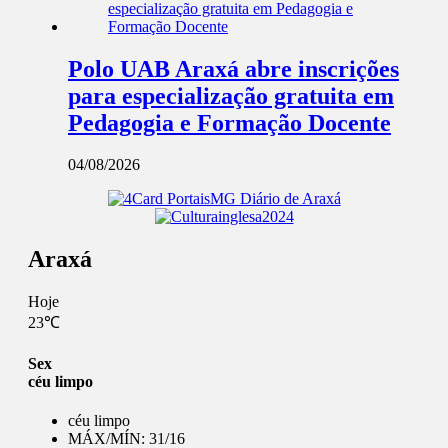
Polo UAB Araxá abre inscrições
para especialização gratuita em
Pedagogia e Formação Docente
04/08/2026
Araxá
Hoje
23℃
Sex
céu limpo
céu limpo
MÁX/MÍN:
31/16