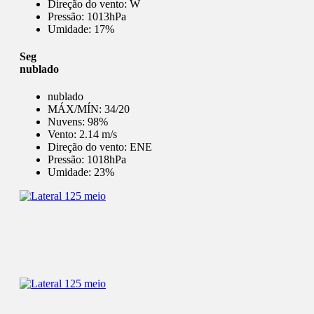
Direção do vento:
W
Pressão:
1013hPa
Umidade:
17%
Seg
nublado
nublado
MÁX/MÍN:
34/20
Nuvens:
98%
Vento:
2.14 m/s
Direção do vento:
ENE
Pressão:
1018hPa
Umidade:
23%