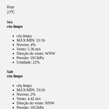
Hoje
23℃
Sex
céu limpo
céu limpo
MÁX/MÍN:
31/16
Nuvens:
4%
Vento:
5.36 m/s
Direção do vento:
WNW
Pressão:
1013hPa
Umidade:
22%
Sab
céu limpo
céu limpo
MÁX/MÍN:
33/16
Nuvens:
2%
Vento:
4.42 m/s
Direção do vento:
NNW
Pressão:
1012hPa