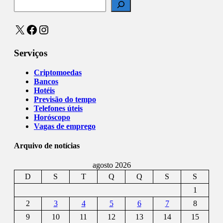
X
Facebook
Instagram
Serviços
Criptomoedas
Bancos
Hotéis
Previsão do tempo
Telefones úteis
Horóscopo
Vagas de emprego
Arquivo de notícias
agosto 2026
D
S
T
Q
Q
S
S
1
2
3
4
5
6
7
8
9
10
11
12
13
14
15