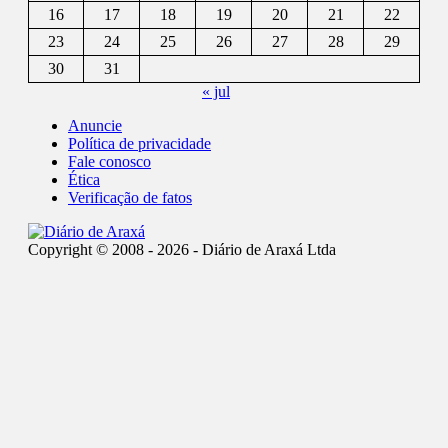
16
17
18
19
20
21
22
23
24
25
26
27
28
29
30
31
« jul
Anuncie
Política de privacidade
Fale conosco
Ética
Verificação de fatos
Copyright © 2008 - 2026 - Diário de Araxá Ltda