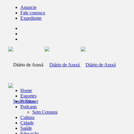
Anuncie
Fale conosco
Expediente
Home
Esportes
Política
Podcasts
Sem Censura
Cultura
Cidade
Saúde
Educação