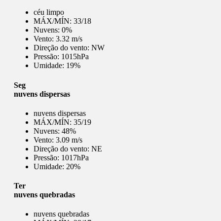
céu limpo
MÁX/MÍN:
33/18
Nuvens:
0%
Vento:
3.32 m/s
Direção do vento:
NW
Pressão:
1015hPa
Umidade:
19%
Seg
nuvens dispersas
nuvens dispersas
MÁX/MÍN:
35/19
Nuvens:
48%
Vento:
3.09 m/s
Direção do vento:
NE
Pressão:
1017hPa
Umidade:
20%
Ter
nuvens quebradas
nuvens quebradas