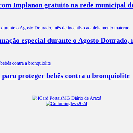
com Implanon gratuito na rede municipal d
mação especial durante o Agosto Dourado, m
 para proteger bebês contra a bronquiolite