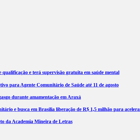
 qualificação e terá supervisão gratuita em saúde mental
etivo para Agente Comunitário de Saúde até 11 de agosto
engasgo durante amamentação em Araxá
tário e busca em Brasília liberação de R$ 1,5 milhão para aceler
jeto da Academia Mineira de Letras