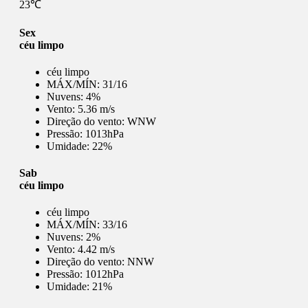
23℃
Sex
céu limpo
céu limpo
MÁX/MÍN:
31/16
Nuvens:
4%
Vento:
5.36 m/s
Direção do vento:
WNW
Pressão:
1013hPa
Umidade:
22%
Sab
céu limpo
céu limpo
MÁX/MÍN:
33/16
Nuvens:
2%
Vento:
4.42 m/s
Direção do vento:
NNW
Pressão:
1012hPa
Umidade:
21%