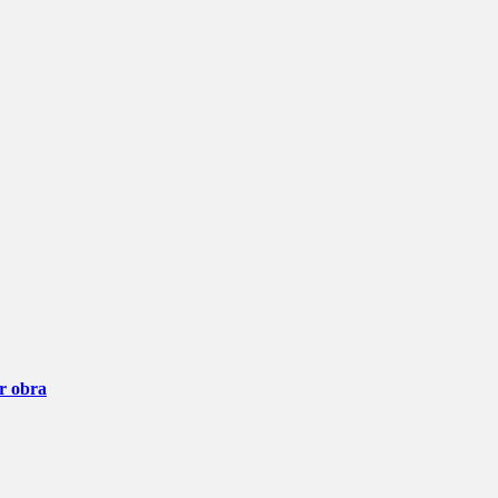
ar obra