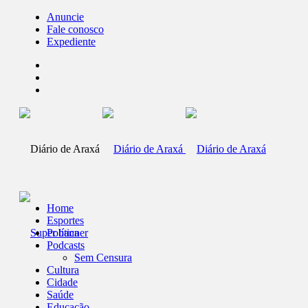
Anuncie
Fale conosco
Expediente
Home
Esportes
Política
Podcasts
Sem Censura
Cultura
Cidade
Saúde
Educação