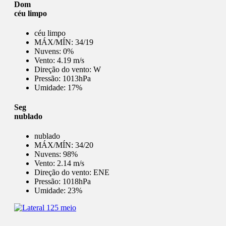
Dom
céu limpo
céu limpo
MÁX/MÍN:
34/19
Nuvens:
0%
Vento:
4.19 m/s
Direção do vento:
W
Pressão:
1013hPa
Umidade:
17%
Seg
nublado
nublado
MÁX/MÍN:
34/20
Nuvens:
98%
Vento:
2.14 m/s
Direção do vento:
ENE
Pressão:
1018hPa
Umidade:
23%