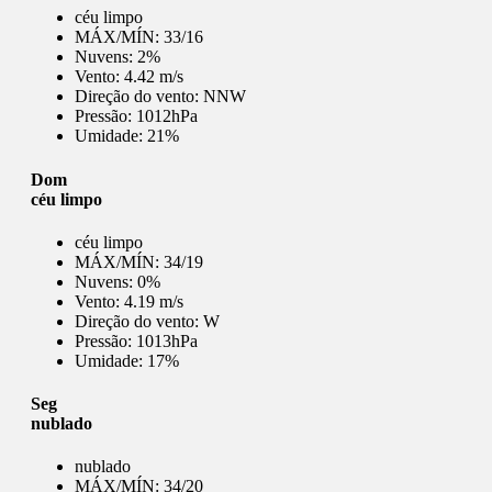
céu limpo
MÁX/MÍN:
33/16
Nuvens:
2%
Vento:
4.42 m/s
Direção do vento:
NNW
Pressão:
1012hPa
Umidade:
21%
Dom
céu limpo
céu limpo
MÁX/MÍN:
34/19
Nuvens:
0%
Vento:
4.19 m/s
Direção do vento:
W
Pressão:
1013hPa
Umidade:
17%
Seg
nublado
nublado
MÁX/MÍN:
34/20