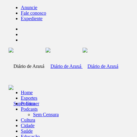
Anuncie
Fale conosco
Expediente
Home
Esportes
Política
Podcasts
Sem Censura
Cultura
Cidade
Saúde
Educação