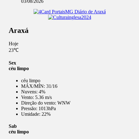
03/08/2026
Araxá
Hoje
23℃
Sex
céu limpo
céu limpo
MÁX/MÍN:
31/16
Nuvens:
4%
Vento:
5.36 m/s
Direção do vento:
WNW
Pressão:
1013hPa
Umidade:
22%
Sab
céu limpo