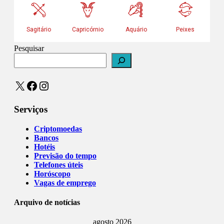
Pesquisar
X
Facebook
Instagram
Serviços
Criptomoedas
Bancos
Hotéis
Previsão do tempo
Telefones úteis
Horóscopo
Vagas de emprego
Arquivo de notícias
agosto 2026