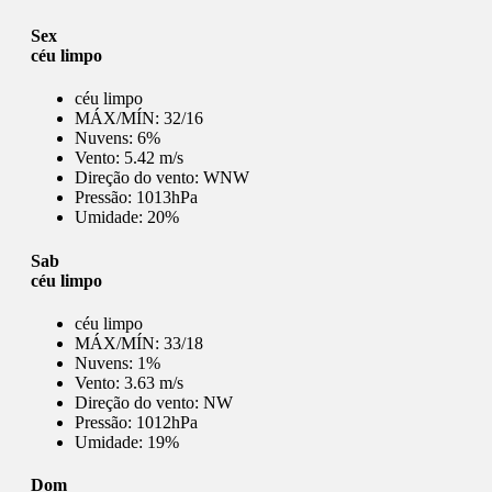
Sex
céu limpo
céu limpo
MÁX/MÍN:
32/16
Nuvens:
6%
Vento:
5.42 m/s
Direção do vento:
WNW
Pressão:
1013hPa
Umidade:
20%
Sab
céu limpo
céu limpo
MÁX/MÍN:
33/18
Nuvens:
1%
Vento:
3.63 m/s
Direção do vento:
NW
Pressão:
1012hPa
Umidade:
19%
Dom