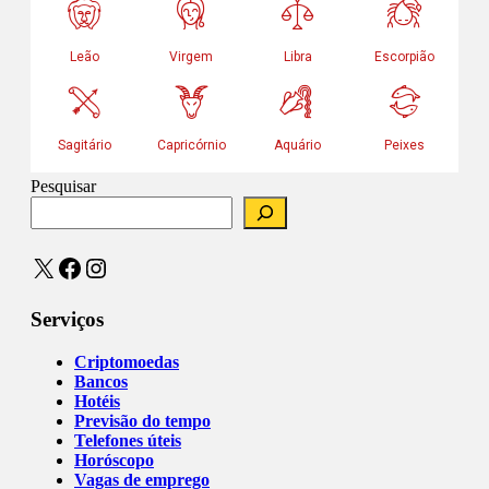
Pesquisar
X
Facebook
Instagram
Serviços
Criptomoedas
Bancos
Hotéis
Previsão do tempo
Telefones úteis
Horóscopo
Vagas de emprego