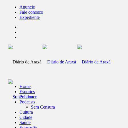
Anuncie
Fale conosco
Expediente
Home
Esportes
Política
Podcasts
Sem Censura
Cultura
Cidade
Saúde
Educação