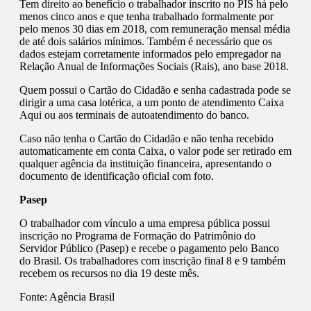
Tem direito ao benefício o trabalhador inscrito no PIS há pelo
menos cinco anos e que tenha trabalhado formalmente por
pelo menos 30 dias em 2018, com remuneração mensal média
de até dois salários mínimos. Também é necessário que os
dados estejam corretamente informados pelo empregador na
Relação Anual de Informações Sociais (Rais), ano base 2018.
Quem possui o Cartão do Cidadão e senha cadastrada pode se
dirigir a uma casa lotérica, a um ponto de atendimento Caixa
Aqui ou aos terminais de autoatendimento do banco.
Caso não tenha o Cartão do Cidadão e não tenha recebido
automaticamente em conta Caixa, o valor pode ser retirado em
qualquer agência da instituição financeira, apresentando o
documento de identificação oficial com foto.
Pasep
O trabalhador com vínculo a uma empresa pública possui
inscrição no Programa de Formação do Patrimônio do
Servidor Público (Pasep) e recebe o pagamento pelo Banco
do Brasil. Os trabalhadores com inscrição final 8 e 9 também
recebem os recursos no dia 19 deste mês.
Fonte:
Agência Brasil