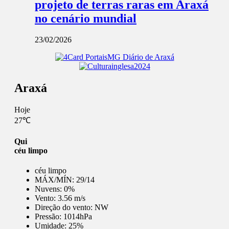
projeto de terras raras em Araxá
no cenário mundial
23/02/2026
Araxá
Hoje
27℃
Qui
céu limpo
céu limpo
MÁX/MÍN:
29/14
Nuvens:
0%
Vento:
3.56 m/s
Direção do vento:
NW
Pressão:
1014hPa
Umidade:
25%