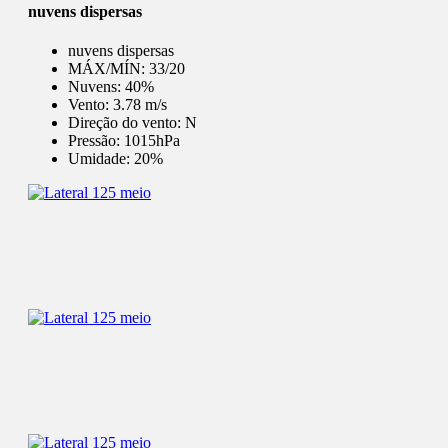
nuvens dispersas
nuvens dispersas
MÁX/MÍN:
33/20
Nuvens:
40%
Vento:
3.78 m/s
Direção do vento:
N
Pressão:
1015hPa
Umidade:
20%