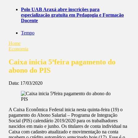
Polo UAB Araxá abre inscrições para
especialização gratuita em Pedagogia e Formação
Docente
Tempo
Home
Economia
Caixa inicia 5ªfeira pagamento do
abono do PIS
Data:
17/03/2020
A Caixa Econômica Federal inicia nesta quinta-feira (19) o
pagamento do Abono Salarial – Programa de Integração
Social (PIS) calendário 2019/2020 para os trabalhadores
nascidos em maio e junho. Os titulares de conta individual na
Caixa com cadastro atualizado e movimentação na conta
recebem o crédito automático antecipado hoje (17). Esse é o