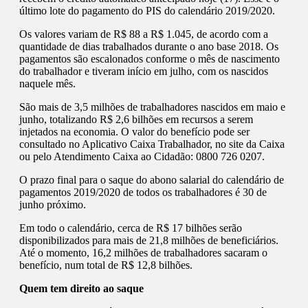
último lote do pagamento do PIS do calendário 2019/2020.
Os valores variam de R$ 88 a R$ 1.045, de acordo com a
quantidade de dias trabalhados durante o ano base 2018. Os
pagamentos são escalonados conforme o mês de nascimento
do trabalhador e tiveram início em julho, com os nascidos
naquele mês.
São mais de 3,5 milhões de trabalhadores nascidos em maio e
junho, totalizando R$ 2,6 bilhões em recursos a serem
injetados na economia. O valor do benefício pode ser
consultado no Aplicativo Caixa Trabalhador, no site da Caixa
ou pelo Atendimento Caixa ao Cidadão: 0800 726 0207.
O prazo final para o saque do abono salarial do calendário de
pagamentos 2019/2020 de todos os trabalhadores é 30 de
junho próximo.
Em todo o calendário, cerca de R$ 17 bilhões serão
disponibilizados para mais de 21,8 milhões de beneficiários.
Até o momento, 16,2 milhões de trabalhadores sacaram o
benefício, num total de R$ 12,8 bilhões.
Quem tem direito ao saque