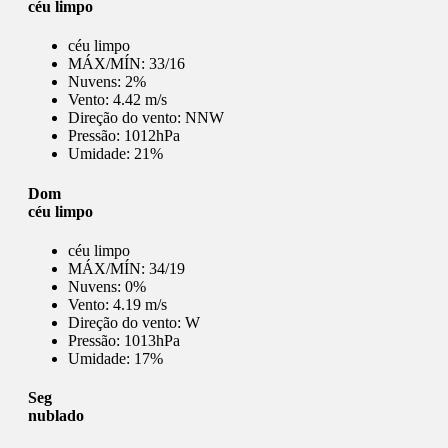
céu limpo
céu limpo
MÁX/MÍN:
33/16
Nuvens:
2%
Vento:
4.42 m/s
Direção do vento:
NNW
Pressão:
1012hPa
Umidade:
21%
Dom
céu limpo
céu limpo
MÁX/MÍN:
34/19
Nuvens:
0%
Vento:
4.19 m/s
Direção do vento:
W
Pressão:
1013hPa
Umidade:
17%
Seg
nublado