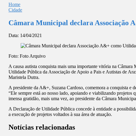
Home
Cidade
Câmara Municipal declara Associação A
Data:
14/04/2021
Foto: Foto Arquivo
A causa autista conquista mais uma importante vitória na Câmara 
Utilidade Pública da Associação de Apoio a Pais e Autistas de Ar
Maristela Dutra.
A presidente da A&+, Suzana Cardoso, comemora a conquista e des
“Ele sempre está ao nosso lado, apoiando e viabilizando projetos
imensa gratidão, mais uma vez, ao presidente da Câmara Municipal
A Declaração de Utilidade Pública concede à entidade a possibili
a execução de projetos voltados à sua área de atuação.
Notícias relacionadas