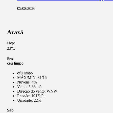
05/08/2026
Araxá
Hoje
23℃
Sex
céu limpo
céu limpo
MÁX/MÍN:
31/16
Nuvens:
4%
Vento:
5.36 m/s
Direção do vento:
WNW
Pressão:
1013hPa
Umidade:
22%
Sab