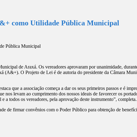
&+ como Utilidade Pública Municipal
Municipal de Araxá. Os vereadores aprovaram por unanimidade, durante
axá (A&+). O Projeto de Lei é de autoria do presidente da Câmara Muni
taca que a associação começa a dar os seus primeiros passos e é impr
 que nos levam ao cumprimento dos nossos ideais de favorecer os portad
 e a todos os vereadores, pela aprovação deste instrumento”, completa.
dade de firmar convênios com o Poder Público para obtenção de benefíc