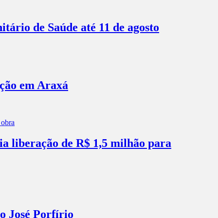
itário de Saúde até 11 de agosto
ação em Araxá
ia liberação de R$ 1,5 milhão para
o José Porfírio