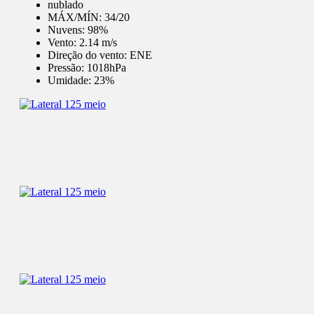
nublado
MÁX/MÍN:
34/20
Nuvens:
98%
Vento:
2.14 m/s
Direção do vento:
ENE
Pressão:
1018hPa
Umidade:
23%