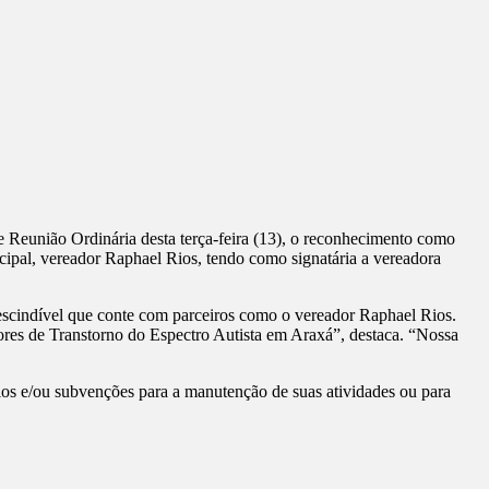
 Reunião Ordinária desta terça-feira (13), o reconhecimento como
cipal, vereador Raphael Rios, tendo como signatária a vereadora
escindível que conte com parceiros como o vereador Raphael Rios.
ores de Transtorno do Espectro Autista em Araxá”, destaca. “Nossa
ios e/ou subvenções para a manutenção de suas atividades ou para