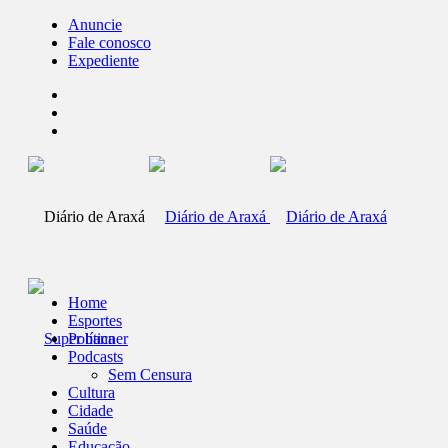
Anuncie
Fale conosco
Expediente
Home
Esportes
Política
Podcasts
Sem Censura
Cultura
Cidade
Saúde
Educação