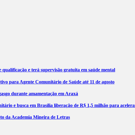
 qualificação e terá supervisão gratuita em saúde mental
etivo para Agente Comunitário de Saúde até 11 de agosto
engasgo durante amamentação em Araxá
tário e busca em Brasília liberação de R$ 1,5 milhão para aceler
jeto da Academia Mineira de Letras