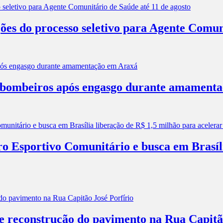
ões do processo seletivo para Agente Comun
os bombeiros após engasgo durante amament
ro Esportivo Comunitário e busca em Brasíl
 e reconstrução do pavimento na Rua Capitã