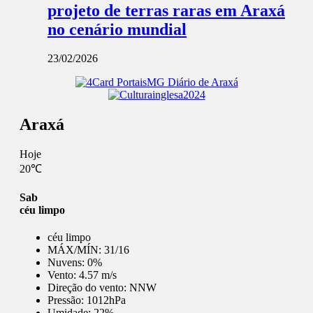
projeto de terras raras em Araxá
no cenário mundial
23/02/2026
Araxá
Hoje
20℃
Sab
céu limpo
céu limpo
MÁX/MÍN:
31/16
Nuvens:
0%
Vento:
4.57 m/s
Direção do vento:
NNW
Pressão:
1012hPa
Umidade:
22%