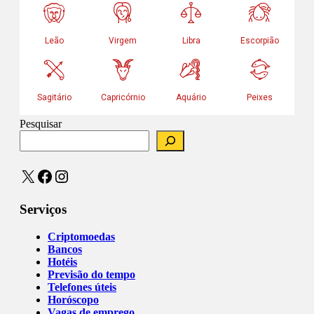
Pesquisar
X
Facebook
Instagram
Serviços
Criptomoedas
Bancos
Hotéis
Previsão do tempo
Telefones úteis
Horóscopo
Vagas de emprego