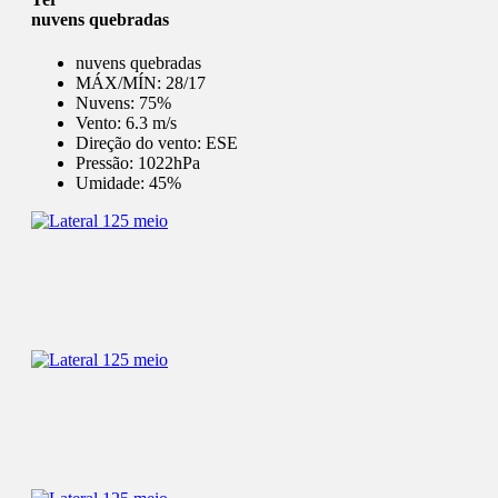
nuvens quebradas
nuvens quebradas
MÁX/MÍN:
28/17
Nuvens:
75%
Vento:
6.3 m/s
Direção do vento:
ESE
Pressão:
1022hPa
Umidade:
45%