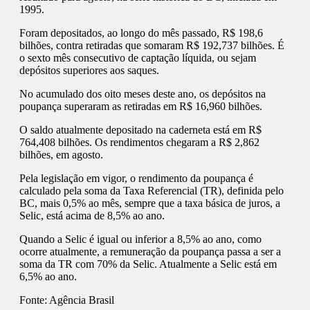
1995.
Foram depositados, ao longo do mês passado, R$ 198,6
bilhões, contra retiradas que somaram R$ 192,737 bilhões. É
o sexto mês consecutivo de captação líquida, ou sejam
depósitos superiores aos saques.
No acumulado dos oito meses deste ano, os depósitos na
poupança superaram as retiradas em R$ 16,960 bilhões.
O saldo atualmente depositado na caderneta está em R$
764,408 bilhões. Os rendimentos chegaram a R$ 2,862
bilhões, em agosto.
Pela legislação em vigor, o rendimento da poupança é
calculado pela soma da Taxa Referencial (TR), definida pelo
BC, mais 0,5% ao mês, sempre que a taxa básica de juros, a
Selic, está acima de 8,5% ao ano.
Quando a Selic é igual ou inferior a 8,5% ao ano, como
ocorre atualmente, a remuneração da poupança passa a ser a
soma da TR com 70% da Selic. Atualmente a Selic está em
6,5% ao ano.
Fonte:
Agência Brasil