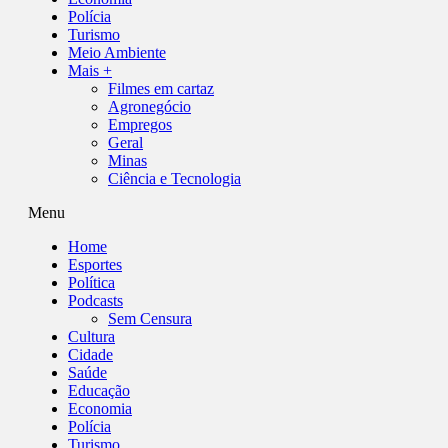
Polícia
Turismo
Meio Ambiente
Mais +
Filmes em cartaz
Agronegócio
Empregos
Geral
Minas
Ciência e Tecnologia
Menu
Home
Esportes
Política
Podcasts
Sem Censura
Cultura
Cidade
Saúde
Educação
Economia
Polícia
Turismo