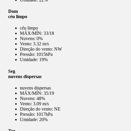
Dom
céu limpo
céu limpo
MÁX/MÍN:
33/18
Nuvens:
0%
Vento:
3.32 m/s
Direção do vento:
NW
Pressão:
1015hPa
Umidade:
19%
Seg
nuvens dispersas
nuvens dispersas
MÁX/MÍN:
35/19
Nuvens:
48%
Vento:
3.09 m/s
Direção do vento:
NE
Pressão:
1017hPa
Umidade:
20%
Ter