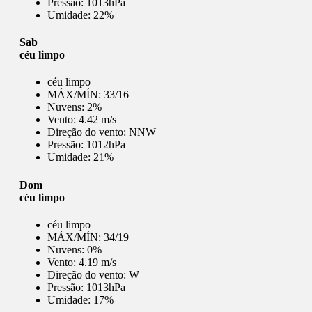
Pressão:
1013hPa
Umidade:
22%
Sab
céu limpo
céu limpo
MÁX/MÍN:
33/16
Nuvens:
2%
Vento:
4.42 m/s
Direção do vento:
NNW
Pressão:
1012hPa
Umidade:
21%
Dom
céu limpo
céu limpo
MÁX/MÍN:
34/19
Nuvens:
0%
Vento:
4.19 m/s
Direção do vento:
W
Pressão:
1013hPa
Umidade:
17%