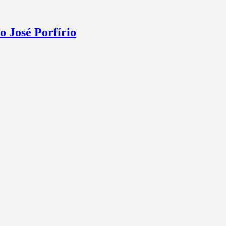
o José Porfírio