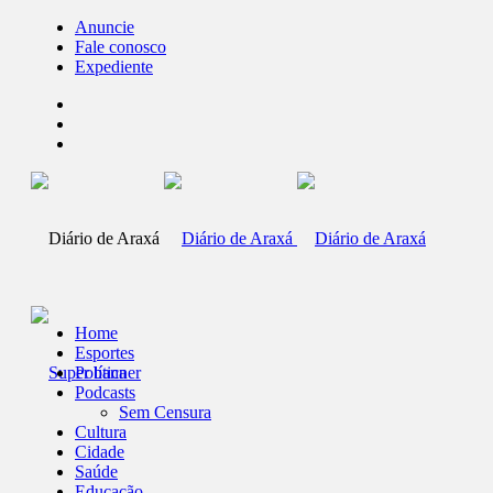
Anuncie
Fale conosco
Expediente
Home
Esportes
Política
Podcasts
Sem Censura
Cultura
Cidade
Saúde
Educação