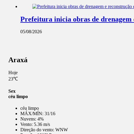
Prefeitura inicia obras de drenagem
05/08/2026
Araxá
Hoje
23℃
Sex
céu limpo
céu limpo
MÁX/MÍN:
31/16
Nuvens:
4%
Vento:
5.36 m/s
Direção do vento:
WNW