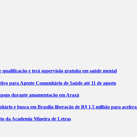
 qualificação e terá supervisão gratuita em saúde mental
etivo para Agente Comunitário de Saúde até 11 de agosto
engasgo durante amamentação em Araxá
tário e busca em Brasília liberação de R$ 1,5 milhão para aceler
jeto da Academia Mineira de Letras