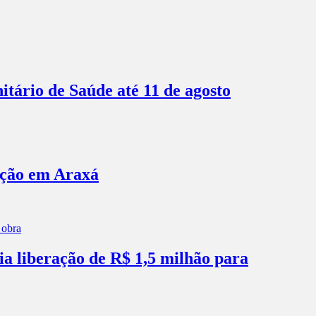
itário de Saúde até 11 de agosto
ação em Araxá
ia liberação de R$ 1,5 milhão para