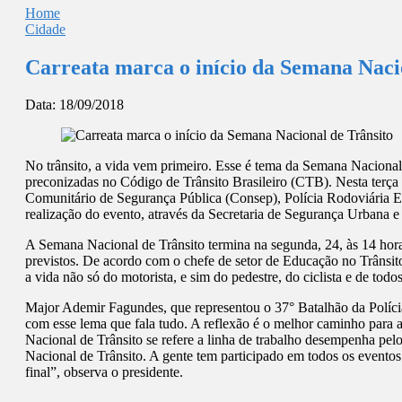
Home
Cidade
Carreata marca o início da Semana Naci
Data:
18/09/2018
No trânsito, a vida vem primeiro. Esse é tema da Semana Nacional
preconizadas no Código de Trânsito Brasileiro (CTB). Nesta terça (
Comunitário de Segurança Pública (Consep), Polícia Rodoviária Es
realização do evento, através da Secretaria de Segurança Urbana e
A Semana Nacional de Trânsito termina na segunda, 24, às 14 horas n
previstos. De acordo com o chefe de setor de Educação no Trânsito
a vida não só do motorista, e sim do pedestre, do ciclista e de todo
Major Ademir Fagundes, que representou o 37° Batalhão da Polícia
com esse lema que fala tudo. A reflexão é o melhor caminho para 
Nacional de Trânsito se refere a linha de trabalho desempenha pel
Nacional de Trânsito. A gente tem participado em todos os eventos
final”, observa o presidente.