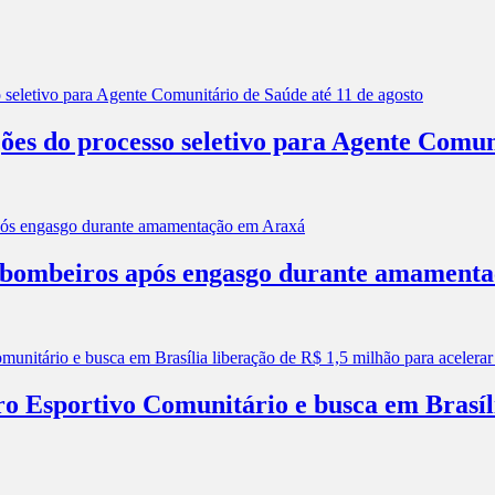
ões do processo seletivo para Agente Comun
os bombeiros após engasgo durante amament
ro Esportivo Comunitário e busca em Brasíl