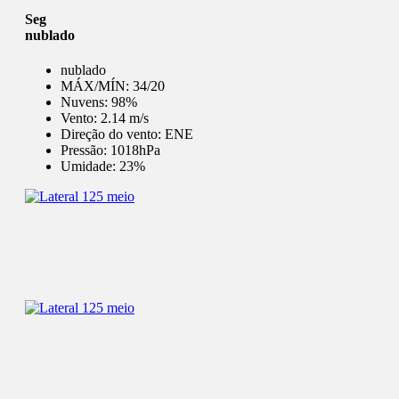
Seg
nublado
nublado
MÁX/MÍN:
34/20
Nuvens:
98%
Vento:
2.14 m/s
Direção do vento:
ENE
Pressão:
1018hPa
Umidade:
23%