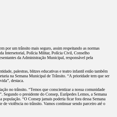
em por um trânsito mais seguro, assim respeitando as normas
Intersetorial, Polícia Militar, Polícia Civil, Conselho
esentantes da Administração Municipal, responsável pela
dade, palestras, blitzes educativas e teatro infantil estão também
retaria na Semana Municipal de Trânsito. “A prioridade tem que ser
vida”, destaca.
ulação no trânsito. “Temos que conscientizar a nossa comunidade
dos”. Segundo o presidente do Consep, Eurípedes Lemos, a Semana
m a população. “O Consep jamais poderia ficar fora dessa Semana
e de violência no trânsito. Vamos continuar sendo parceiro até o