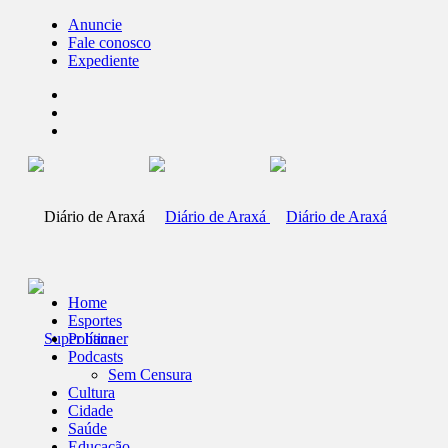
Anuncie
Fale conosco
Expediente
Home
Esportes
Política
Podcasts
Sem Censura
Cultura
Cidade
Saúde
Educação