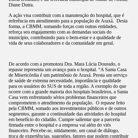
Diane Dutra.
A ação visa contribuir com a manutenção do hospital, que é
referência em atendimento para a população de Araxá. Desta
forma, a CBMM, somando forças com outras entidades,
reforça seu engajamento com as demandas sociais do
município, contribuindo para o bem-estar e a qualidade de
vida de seus colaboradores e da comunidade em geral.
De acordo com a promotora Dra. Mara Lúcia Dourado, o
repasse representa um avanço para o hospital. “A Santa Casa
de Misericórdia é um patrimônio de Araxá. Presta um serviço
de saúde de extrema necessidade, importância e qualidade
para os usuários do SUS de toda a região. A exemplo do que
ocorre com a grande maioria dos hospitais brasileiros, a Santa
Casa vem enfrentando sérios problemas financeiros que
comprometem o atendimento da população. O repasse feito
pela CBMM, somado aos investimentos públicos e de outros
segmentos, garante a continuidade das atividades do hospital
em benefício do cidadão. Cumpre salientar que a parceria
firmada entre o hospital e a empresa vai além do viés
financeiro. Percebe-se, nitidamente, um canal de diálogo,
troca de experiências, sugestões, fatores que podem contribuir