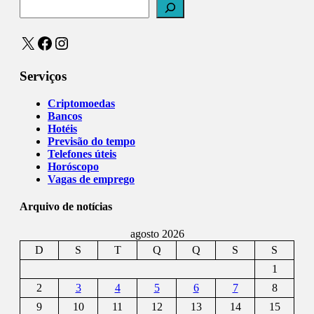
X
Facebook
Instagram
Serviços
Criptomoedas
Bancos
Hotéis
Previsão do tempo
Telefones úteis
Horóscopo
Vagas de emprego
Arquivo de notícias
agosto 2026
D
S
T
Q
Q
S
S
1
2
3
4
5
6
7
8
9
10
11
12
13
14
15