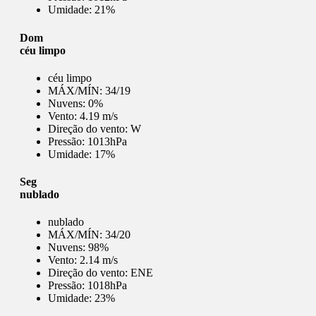
Umidade:
21%
Dom
céu limpo
céu limpo
MÁX/MÍN:
34/19
Nuvens:
0%
Vento:
4.19 m/s
Direção do vento:
W
Pressão:
1013hPa
Umidade:
17%
Seg
nublado
nublado
MÁX/MÍN:
34/20
Nuvens:
98%
Vento:
2.14 m/s
Direção do vento:
ENE
Pressão:
1018hPa
Umidade:
23%