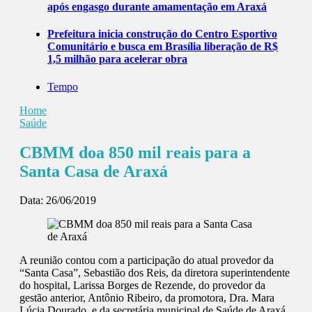
após engasgo durante amamentação em Araxá
Prefeitura inicia construção do Centro Esportivo
Comunitário e busca em Brasília liberação de R$
1,5 milhão para acelerar obra
Tempo
Home
Saúde
CBMM doa 850 mil reais para a
Santa Casa de Araxá
Data:
26/06/2019
A reunião contou com a participação do atual provedor da
“Santa Casa”, Sebastião dos Reis, da diretora superintendente
do hospital, Larissa Borges de Rezende, do provedor da
gestão anterior, Antônio Ribeiro, da promotora, Dra. Mara
Lúcia Dourado, e da secretária municipal de Saúde de Araxá,