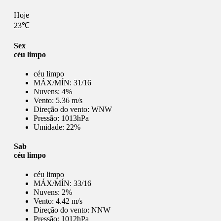
Hoje
23℃
Sex
céu limpo
céu limpo
MÁX/MÍN:
31/16
Nuvens:
4%
Vento:
5.36 m/s
Direção do vento:
WNW
Pressão:
1013hPa
Umidade:
22%
Sab
céu limpo
céu limpo
MÁX/MÍN:
33/16
Nuvens:
2%
Vento:
4.42 m/s
Direção do vento:
NNW
Pressão:
1012hPa