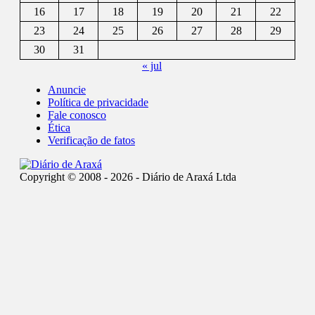
16
17
18
19
20
21
22
23
24
25
26
27
28
29
30
31
« jul
Anuncie
Política de privacidade
Fale conosco
Ética
Verificação de fatos
Copyright © 2008 - 2026 - Diário de Araxá Ltda