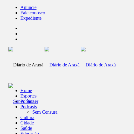
Anuncie
Fale conosco
Expediente
Home
Esportes
Política
Podcasts
Sem Censura
Cultura
Cidade
Saúde
Educação