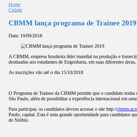
Home
Cidade
CBMM lança programa de Trainee 2019
Data:
19/09/2018
A CBMM, empresa brasileira líder mundial na produção e forneci
destinadas aos estudantes de Engenharia, em suas diferentes área
As inscrições vão até o dia 15/10/2018
O Programa de Trainee da CBMM permite que o candidato tenha opo
São Paulo, além de possibilitar a experiência internacional em uma
Para participar, os candidatos devem acessar o site http://
cbmm.acro
Paulo, capital. Esta é uma grande oportunidade para candidatos q
de Nióbio.