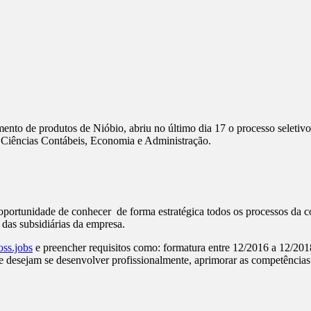
mento de produtos de Nióbio, abriu no último dia 17 o processo seleti
s, Ciências Contábeis, Economia e Administração.
rtunidade de conhecer de forma estratégica todos os processos da comp
 das subsidiárias da empresa.
ss.jobs
e preencher requisitos como: formatura entre 12/2016 a 12/2018
ue desejam se desenvolver profissionalmente, aprimorar as competência