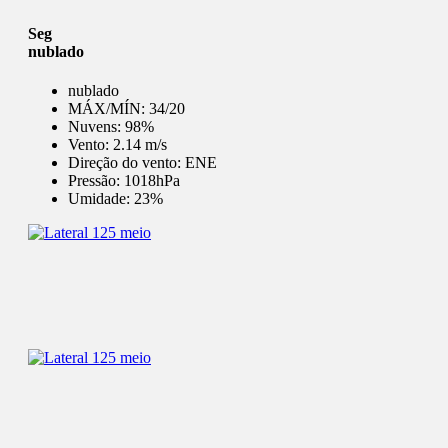
Seg
nublado
nublado
MÁX/MÍN:
34/20
Nuvens:
98%
Vento:
2.14 m/s
Direção do vento:
ENE
Pressão:
1018hPa
Umidade:
23%