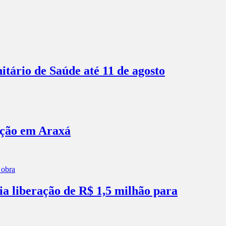
itário de Saúde até 11 de agosto
ação em Araxá
ia liberação de R$ 1,5 milhão para