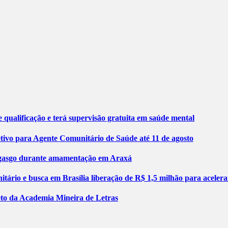
 qualificação e terá supervisão gratuita em saúde mental
etivo para Agente Comunitário de Saúde até 11 de agosto
engasgo durante amamentação em Araxá
tário e busca em Brasília liberação de R$ 1,5 milhão para aceler
jeto da Academia Mineira de Letras