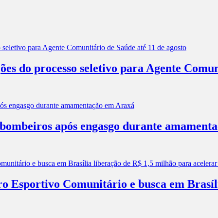
ões do processo seletivo para Agente Comun
os bombeiros após engasgo durante amament
ro Esportivo Comunitário e busca em Brasíl