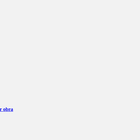
ar obra