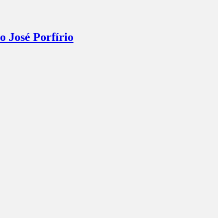
o José Porfírio