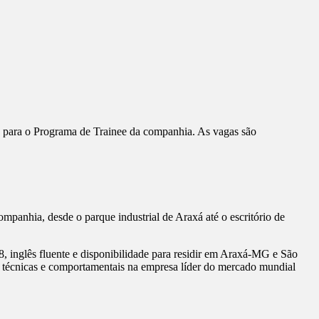
vo para o Programa de Trainee da companhia. As vagas são
anhia, desde o parque industrial de Araxá até o escritório de
, inglês fluente e disponibilidade para residir em Araxá-MG e São
s técnicas e comportamentais na empresa líder do mercado mundial