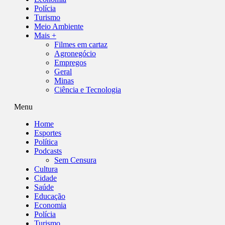
Polícia
Turismo
Meio Ambiente
Mais +
Filmes em cartaz
Agronegócio
Empregos
Geral
Minas
Ciência e Tecnologia
Menu
Home
Esportes
Política
Podcasts
Sem Censura
Cultura
Cidade
Saúde
Educação
Economia
Polícia
Turismo