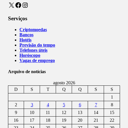
X
Facebook
Instagram
Serviços
Criptomoedas
Bancos
Hotéis
Previsão do tempo
Telefones úteis
Horóscopo
Vagas de emprego
Arquivo de notícias
agosto 2026
D
S
T
Q
Q
S
S
1
2
3
4
5
6
7
8
9
10
11
12
13
14
15
16
17
18
19
20
21
22
23
24
25
26
27
28
29