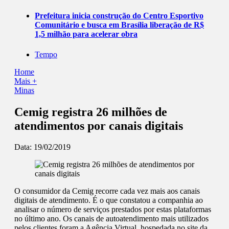
Prefeitura inicia construção do Centro Esportivo
Comunitário e busca em Brasília liberação de R$
1,5 milhão para acelerar obra
Tempo
Home
Mais +
Minas
Cemig registra 26 milhões de
atendimentos por canais digitais
Data:
19/02/2019
O consumidor da Cemig recorre cada vez mais aos canais
digitais de atendimento. É o que constatou a companhia ao
analisar o número de serviços prestados por estas plataformas
no último ano. Os canais de autoatendimento mais utilizados
pelos clientes foram a Agência Virtual, hospedada no site da