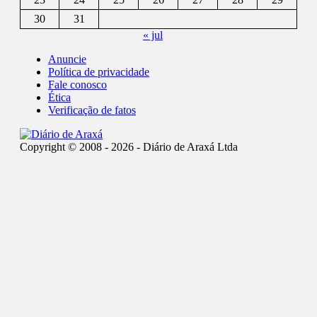
30
31
« jul
Anuncie
Política de privacidade
Fale conosco
Ética
Verificação de fatos
Copyright © 2008 - 2026 - Diário de Araxá Ltda