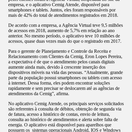
empresa, e o aplicativo Cemig Atende, disponível para
smartphones e tablets. Juntos, eles foram responsáveis por
mais de 42% do total de atendimentos registrados em 2018.
De acordo com a empresa, a Agência Virtual teve 9,5 milhões
de acessos em 2018, aumento de 5,7% em relação ao ano
anterior. No mesmo período, o aplicativo teve 10 milhões de
acessos, quase duas vezes mais do que o registrado em 2017.
Para o gerente de Planejamento e Controle da Receita e
Relacionamento com Clientes da Cemig, Eron Lopes Pereira,
a expectativa é de que o atendimento pelos canais digitais
aumente ainda mais, devido à crescente inserção dos
dispositivos móveis na vida das pessoas. “Atualmente, grande
parte da população possui smartphones ou tablets com acesso
à internet. Dessa forma, eles podem encontrar soluções
rapidamente e sem precisar se deslocarem até as agências de
atendimentos da Cemig”, afirma.
No aplicativo Cemig Atende, os principais serviços solicitados
são referentes à consulta de débitos, obtenção de segunda via
de fatura, acesso a histórico de contas, envio de leitura,
consulta ao histórico de atendimentos e alerta sobre falta de
energia. O aplicativo está disponível para aparelhos que
possuem os sistemas operacionais Android, IOS e Windows