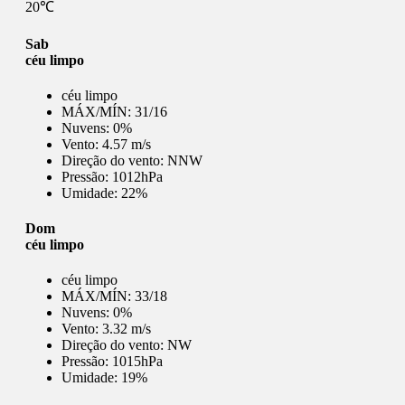
20℃
Sab
céu limpo
céu limpo
MÁX/MÍN:
31/16
Nuvens:
0%
Vento:
4.57 m/s
Direção do vento:
NNW
Pressão:
1012hPa
Umidade:
22%
Dom
céu limpo
céu limpo
MÁX/MÍN:
33/18
Nuvens:
0%
Vento:
3.32 m/s
Direção do vento:
NW
Pressão:
1015hPa
Umidade:
19%