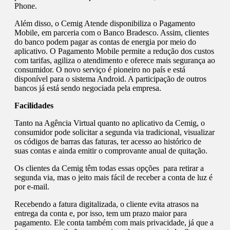
Phone.
Além disso, o Cemig Atende disponibiliza o Pagamento
Mobile, em parceria com o Banco Bradesco. Assim, clientes
do banco podem pagar as contas de energia por meio do
aplicativo. O Pagamento Mobile permite a redução dos custos
com tarifas, agiliza o atendimento e oferece mais segurança ao
consumidor. O novo serviço é pioneiro no país e está
disponível para o sistema Android. A participação de outros
bancos já está sendo negociada pela empresa.
Facilidades
Tanto na Agência Virtual quanto no aplicativo da Cemig, o
consumidor pode solicitar a segunda via tradicional, visualizar
os códigos de barras das faturas, ter acesso ao histórico de
suas contas e ainda emitir o comprovante anual de quitação.
Os clientes da Cemig têm todas essas opções para retirar a
segunda via, mas o jeito mais fácil de receber a conta de luz é
por e-mail.
Recebendo a fatura digitalizada, o cliente evita atrasos na
entrega da conta e, por isso, tem um prazo maior para
pagamento. Ele conta também com mais privacidade, já que a