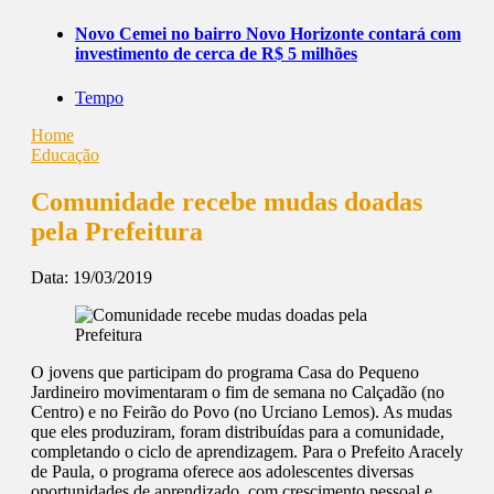
Novo Cemei no bairro Novo Horizonte contará com
investimento de cerca de R$ 5 milhões
Tempo
Home
Educação
Comunidade recebe mudas doadas
pela Prefeitura
Data:
19/03/2019
O jovens que participam do programa Casa do Pequeno
Jardineiro movimentaram o fim de semana no Calçadão (no
Centro) e no Feirão do Povo (no Urciano Lemos). As mudas
que eles produziram, foram distribuídas para a comunidade,
completando o ciclo de aprendizagem. Para o Prefeito Aracely
de Paula, o programa oferece aos adolescentes diversas
oportunidades de aprendizado, com crescimento pessoal e