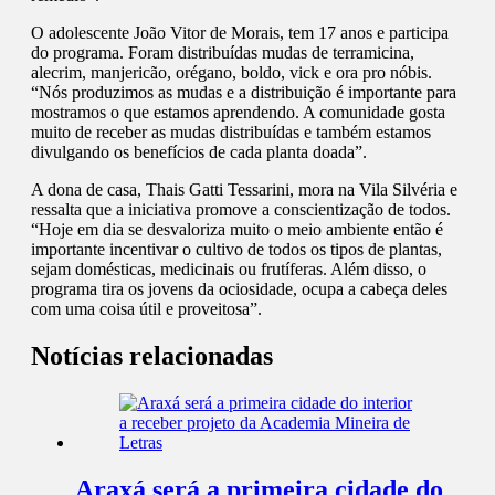
O adolescente João Vitor de Morais, tem 17 anos e participa
do programa. Foram distribuídas mudas de terramicina,
alecrim, manjericão, orégano, boldo, vick e ora pro nóbis.
“Nós produzimos as mudas e a distribuição é importante para
mostramos o que estamos aprendendo. A comunidade gosta
muito de receber as mudas distribuídas e também estamos
divulgando os benefícios de cada planta doada”.
A dona de casa, Thais Gatti Tessarini, mora na Vila Silvéria e
ressalta que a iniciativa promove a conscientização de todos.
“Hoje em dia se desvaloriza muito o meio ambiente então é
importante incentivar o cultivo de todos os tipos de plantas,
sejam domésticas, medicinais ou frutíferas. Além disso, o
programa tira os jovens da ociosidade, ocupa a cabeça deles
com uma coisa útil e proveitosa”.
Notícias relacionadas
Araxá será a primeira cidade do