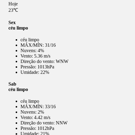
Hoje
23℃
Sex
céu limpo
céu limpo
MÁX/MÍN:
31/16
Nuvens:
4%
Vento:
5.36 m/s
Direção do vento:
WNW
Pressão:
1013hPa
Umidade:
22%
Sab
céu limpo
céu limpo
MÁX/MÍN:
33/16
Nuvens:
2%
Vento:
4.42 m/s
Direção do vento:
NNW
Pressão:
1012hPa
Umidade:
21%