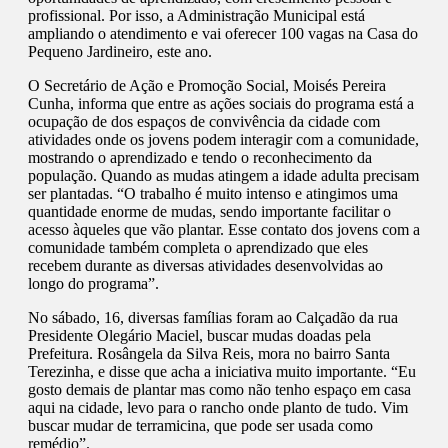
profissional. Por isso, a Administração Municipal está
ampliando o atendimento e vai oferecer 100 vagas na Casa do
Pequeno Jardineiro, este ano.
O Secretário de Ação e Promoção Social, Moisés Pereira
Cunha, informa que entre as ações sociais do programa está a
ocupação de dos espaços de convivência da cidade com
atividades onde os jovens podem interagir com a comunidade,
mostrando o aprendizado e tendo o reconhecimento da
população. Quando as mudas atingem a idade adulta precisam
ser plantadas. “O trabalho é muito intenso e atingimos uma
quantidade enorme de mudas, sendo importante facilitar o
acesso àqueles que vão plantar. Esse contato dos jovens com a
comunidade também completa o aprendizado que eles
recebem durante as diversas atividades desenvolvidas ao
longo do programa”.
No sábado, 16, diversas famílias foram ao Calçadão da rua
Presidente Olegário Maciel, buscar mudas doadas pela
Prefeitura. Rosângela da Silva Reis, mora no bairro Santa
Terezinha, e disse que acha a iniciativa muito importante. “Eu
gosto demais de plantar mas como não tenho espaço em casa
aqui na cidade, levo para o rancho onde planto de tudo. Vim
buscar mudar de terramicina, que pode ser usada como
remédio”.