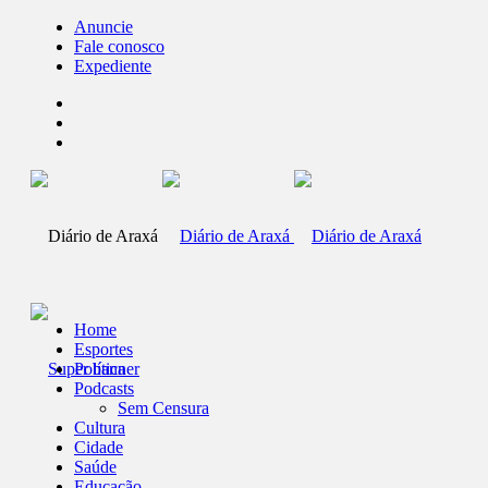
Anuncie
Fale conosco
Expediente
Home
Esportes
Política
Podcasts
Sem Censura
Cultura
Cidade
Saúde
Educação