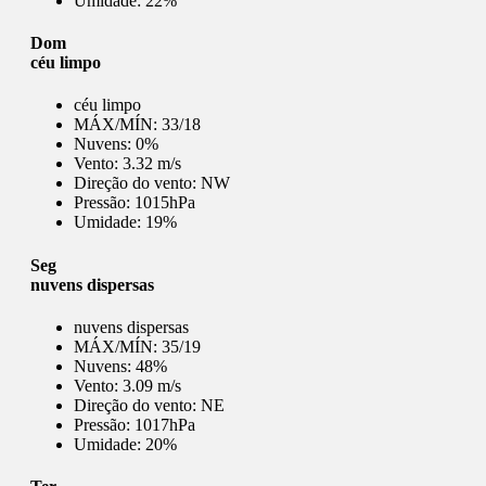
Umidade:
22%
Dom
céu limpo
céu limpo
MÁX/MÍN:
33/18
Nuvens:
0%
Vento:
3.32 m/s
Direção do vento:
NW
Pressão:
1015hPa
Umidade:
19%
Seg
nuvens dispersas
nuvens dispersas
MÁX/MÍN:
35/19
Nuvens:
48%
Vento:
3.09 m/s
Direção do vento:
NE
Pressão:
1017hPa
Umidade:
20%