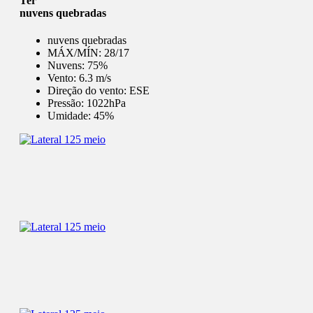
Ter
nuvens quebradas
nuvens quebradas
MÁX/MÍN:
28/17
Nuvens:
75%
Vento:
6.3 m/s
Direção do vento:
ESE
Pressão:
1022hPa
Umidade:
45%