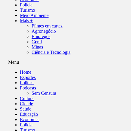
Polícia
Turismo
Meio Ambiente
Mais +
Filmes em cartaz
Agronegócio
Empregos
Geral
Minas
Ciência e Tecnologia
Menu
Home
Esportes
Política
Podcasts
Sem Censura
Cultura
Cidade
Saúde
Educação
Economia
Polícia
Turismo