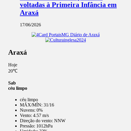
voltadas à Primeira Infância em
Araxá
17/06/2026
Araxá
Hoje
20℃
Sab
céu limpo
céu limpo
MÁX/MÍN:
31/16
Nuvens:
0%
Vento:
4.57 m/s
Direção do vento:
NNW
Pressão:
1012hPa