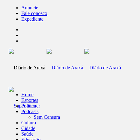
Anuncie
Fale conosco
Expediente
Home
Esportes
Política
Podcasts
Sem Censura
Cultura
Cidade
Saúde
Educação