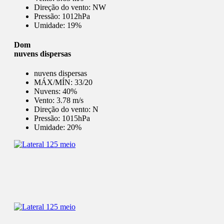
Direção do vento:
NW
Pressão:
1012hPa
Umidade:
19%
Dom
nuvens dispersas
nuvens dispersas
MÁX/MÍN:
33/20
Nuvens:
40%
Vento:
3.78 m/s
Direção do vento:
N
Pressão:
1015hPa
Umidade:
20%