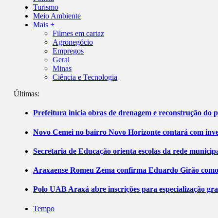
Turismo
Meio Ambiente
Mais +
Filmes em cartaz
Agronegócio
Empregos
Geral
Minas
Ciência e Tecnologia
Últimas:
Prefeitura inicia obras de drenagem e reconstrução do 
Novo Cemei no bairro Novo Horizonte contará com inve
Secretaria de Educação orienta escolas da rede municip
Araxaense Romeu Zema confirma Eduardo Girão como ca
Polo UAB Araxá abre inscrições para especialização gr
Tempo