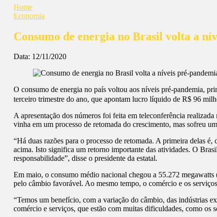
Home
Economia
Consumo de energia no Brasil volta a ní
Data:
12/11/2020
O consumo de energia no país voltou aos níveis pré-pandemia, princ
terceiro trimestre do ano, que apontam lucro líquido de R$ 96 mi
A apresentação dos números foi feita em teleconferência realizada ne
vinha em um processo de retomada do crescimento, mas sofreu uma
“Há duas razões para o processo de retomada. A primeira delas é
acima. Isto significa um retorno importante das atividades. O Bra
responsabilidade”, disse o presidente da estatal.
Em maio, o consumo médio nacional chegou a 55.272 megawatts (M
pelo câmbio favorável. Ao mesmo tempo, o comércio e os serviços 
“Temos um benefício, com a variação do câmbio, das indústrias ex
comércio e serviços, que estão com muitas dificuldades, como os set