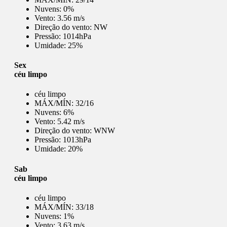
Nuvens:
0%
Vento:
3.56 m/s
Direção do vento:
NW
Pressão:
1014hPa
Umidade:
25%
Sex
céu limpo
céu limpo
MÁX/MÍN:
32/16
Nuvens:
6%
Vento:
5.42 m/s
Direção do vento:
WNW
Pressão:
1013hPa
Umidade:
20%
Sab
céu limpo
céu limpo
MÁX/MÍN:
33/18
Nuvens:
1%
Vento:
3.63 m/s