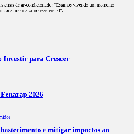
e sistemas de ar-condicionado: “Estamos vivendo um momento
um consumo maior no residencial”.
 Investir para Crescer
a Fenarap 2026
abastecimento e mitigar impactos ao