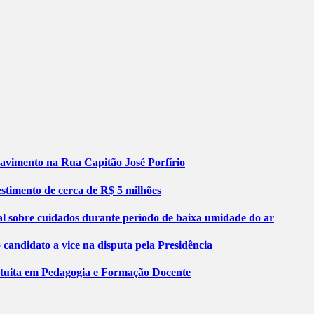
pavimento na Rua Capitão José Porfírio
stimento de cerca de R$ 5 milhões
al sobre cuidados durante período de baixa umidade do ar
ndidato a vice na disputa pela Presidência
atuita em Pedagogia e Formação Docente