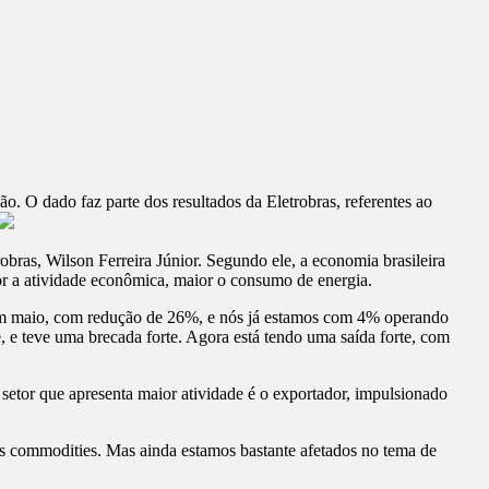
o. O dado faz parte dos resultados da Eletrobras, referentes ao
trobras, Wilson Ferreira Júnior. Segundo ele, a economia brasileira
r a atividade econômica, maior o consumo de energia.
i em maio, com redução de 26%, e nós já estamos com 4% operando
, e teve uma brecada forte. Agora está tendo uma saída forte, com
or que apresenta maior atividade é o exportador, impulsionado
as commodities. Mas ainda estamos bastante afetados no tema de