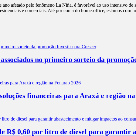
e ano afetado pelo fenômeno La Niña, é favorável ao uso intensivo d
esidenciais e comerciais. Até por conta do home-office, estamos com 
associados no primeiro sorteio da promoção
soluções financeiras para Araxá e região n
 R$ 0,60 por litro de diesel para garantir 