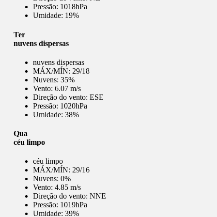
Pressão:
1018hPa
Umidade:
19%
Ter
nuvens dispersas
nuvens dispersas
MÁX/MÍN:
29/18
Nuvens:
35%
Vento:
6.07 m/s
Direção do vento:
ESE
Pressão:
1020hPa
Umidade:
38%
Qua
céu limpo
céu limpo
MÁX/MÍN:
29/16
Nuvens:
0%
Vento:
4.85 m/s
Direção do vento:
NNE
Pressão:
1019hPa
Umidade:
39%