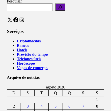
Pesquisar
X
Facebook
Instagram
Serviços
Criptomoedas
Bancos
Hotéis
Previsão do tempo
Telefones úteis
Horóscopo
Vagas de emprego
Arquivo de notícias
agosto 2026
D
S
T
Q
Q
S
S
1
2
3
4
5
6
7
8