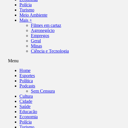
Polícia
Turismo
Meio Ambiente
Mais +
Filmes em cartaz
Agronegócio
Empregos
Geral
Minas
Ciência e Tecnologia
Menu
Home
Esportes
Política
Podcasts
Sem Censura
Cultura
Cidade
Saúde
Educação
Economia
Polícia
Turismo