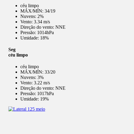
céu limpo
MÁX/MÍN:
34/19
Nuvens:
2%
Vento:
3.34 m/s
Direção do vento:
NNE
Pressão:
1014hPa
Umidade:
18%
Seg
céu limpo
céu limpo
MÁX/MÍN:
33/20
Nuvens:
3%
Vento:
3.22 m/s
Direção do vento:
NNE
Pressão:
1017hPa
Umidade:
19%