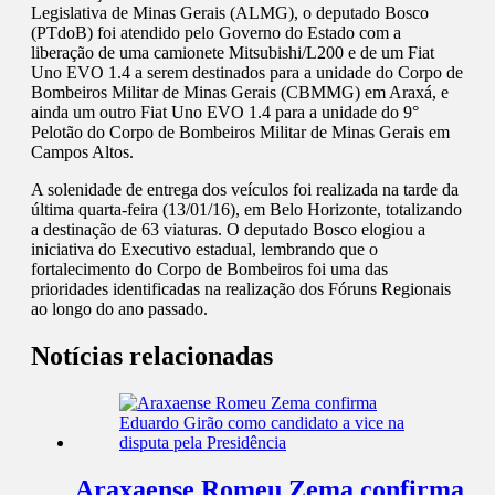
Legislativa de Minas Gerais (ALMG), o deputado Bosco
(PTdoB) foi atendido pelo Governo do Estado com a
liberação de uma camionete Mitsubishi/L200 e de um Fiat
Uno EVO 1.4 a serem destinados para a unidade do Corpo de
Bombeiros Militar de Minas Gerais (CBMMG) em Araxá, e
ainda um outro Fiat Uno EVO 1.4 para a unidade do 9°
Pelotão do Corpo de Bombeiros Militar de Minas Gerais em
Campos Altos.
A solenidade de entrega dos veículos foi realizada na tarde da
última quarta-feira (13/01/16), em Belo Horizonte, totalizando
a destinação de 63 viaturas. O deputado Bosco elogiou a
iniciativa do Executivo estadual, lembrando que o
fortalecimento do Corpo de Bombeiros foi uma das
prioridades identificadas na realização dos Fóruns Regionais
ao longo do ano passado.
Notícias relacionadas
Araxaense Romeu Zema confirma