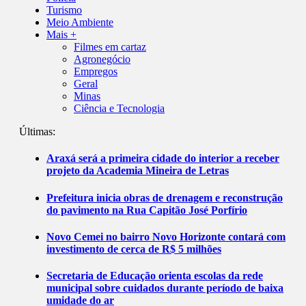
Turismo
Meio Ambiente
Mais +
Filmes em cartaz
Agronegócio
Empregos
Geral
Minas
Ciência e Tecnologia
Últimas:
Araxá será a primeira cidade do interior a receber
projeto da Academia Mineira de Letras
Prefeitura inicia obras de drenagem e reconstrução
do pavimento na Rua Capitão José Porfírio
Novo Cemei no bairro Novo Horizonte contará com
investimento de cerca de R$ 5 milhões
Secretaria de Educação orienta escolas da rede
municipal sobre cuidados durante período de baixa
umidade do ar