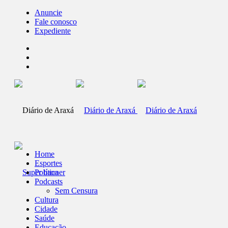
Anuncie
Fale conosco
Expediente
Home
Esportes
Política
Podcasts
Sem Censura
Cultura
Cidade
Saúde
Educação