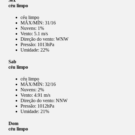
Sex
céu limpo
céu limpo
MÁX/MÍN:
31/16
Nuvens:
1%
Vento:
5.1 m/s
Direção do vento:
WNW
Pressão:
1013hPa
Umidade:
22%
Sab
céu limpo
céu limpo
MÁX/MÍN:
32/16
Nuvens:
2%
Vento:
4.91 m/s
Direção do vento:
NNW
Pressão:
1012hPa
Umidade:
21%
Dom
céu limpo