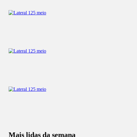
Mais lidas da semana