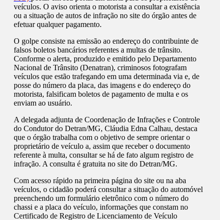
veículos. O aviso orienta o motorista a consultar a existência
ou a situação de autos de infração no site do órgão antes de
efetuar qualquer pagamento.
O golpe consiste na emissão ao endereço do contribuinte de
falsos boletos bancários referentes a multas de trânsito.
Conforme o alerta, produzido e emitido pelo Departamento
Nacional de Trânsito (Denatran), criminosos fotografam
veículos que estão trafegando em uma determinada via e, de
posse do número da placa, das imagens e do endereço do
motorista, falsificam boletos de pagamento de multa e os
enviam ao usuário.
A delegada adjunta de Coordenação de Infrações e Controle
do Condutor do Detran/MG, Cláudia Edna Calhau, destaca
que o órgão trabalha com o objetivo de sempre orientar o
proprietário de veículo a, assim que receber o documento
referente à multa, consultar se há de fato algum registro de
infração. A consulta é gratuita no site do Detran/MG.
Com acesso rápido na primeira página do site ou na aba
veículos, o cidadão poderá consultar a situação do automóvel
preenchendo um formulário eletrônico com o número do
chassi e a placa do veículo, informações que constam no
Certificado de Registro de Licenciamento de Veículo