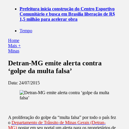
Prefeitura inicia construção do Centro Esportivo
Comunitário e busca em Brasília liberação de R$
1,5 milhão para acelerar obra
Tempo
Home
Mais +
Minas
Detran-MG emite alerta contra
‘golpe da multa falsa’
Data:
24/07/2015
A proliferação do golpe da “multa falsa” por todo o país fez
o
Departamento de Trânsito de Minas Gerais (Detran-
MG)
postar em seu portal um alerta para os proprietários de