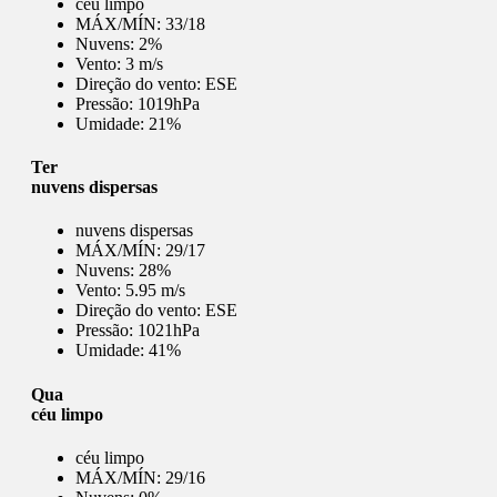
céu limpo
MÁX/MÍN:
33/18
Nuvens:
2%
Vento:
3 m/s
Direção do vento:
ESE
Pressão:
1019hPa
Umidade:
21%
Ter
nuvens dispersas
nuvens dispersas
MÁX/MÍN:
29/17
Nuvens:
28%
Vento:
5.95 m/s
Direção do vento:
ESE
Pressão:
1021hPa
Umidade:
41%
Qua
céu limpo
céu limpo
MÁX/MÍN:
29/16