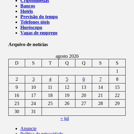
Criptomoedas
Bancos
Hotéis
Previsão do tempo
Telefones úteis
Horóscopo
Vagas de emprego
Arquivo de notícias
agosto 2026
D
S
T
Q
Q
S
S
1
2
3
4
5
6
7
8
9
10
11
12
13
14
15
16
17
18
19
20
21
22
23
24
25
26
27
28
29
30
31
« jul
Anuncie
Política de privacidade