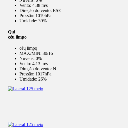
Nuvens:
0%
Vento:
4.38 m/s
Direção do vento:
ESE
Pressão:
1019hPa
Umidade:
39%
Qui
céu limpo
céu limpo
MÁX/MÍN:
30/16
Nuvens:
0%
Vento:
4.13 m/s
Direção do vento:
N
Pressão:
1017hPa
Umidade:
26%