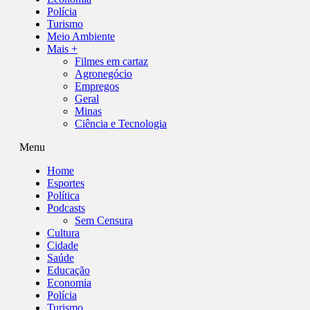
Polícia
Turismo
Meio Ambiente
Mais +
Filmes em cartaz
Agronegócio
Empregos
Geral
Minas
Ciência e Tecnologia
Menu
Home
Esportes
Política
Podcasts
Sem Censura
Cultura
Cidade
Saúde
Educação
Economia
Polícia
Turismo