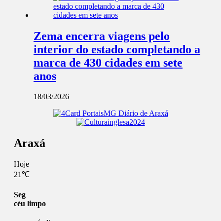
Zema encerra viagens pelo
interior do estado completando a
marca de 430 cidades em sete
anos
18/03/2026
Araxá
Hoje
21℃
Seg
céu limpo