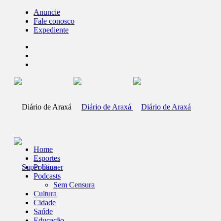
Anuncie
Fale conosco
Expediente
Home
Esportes
Política
Podcasts
Sem Censura
Cultura
Cidade
Saúde
Educação