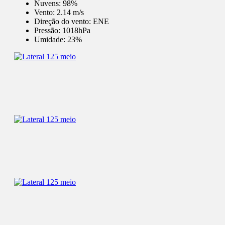
Nuvens:
98%
Vento:
2.14 m/s
Direção do vento:
ENE
Pressão:
1018hPa
Umidade:
23%