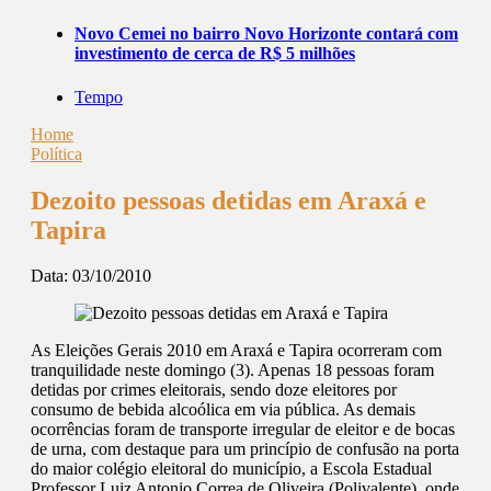
Novo Cemei no bairro Novo Horizonte contará com
investimento de cerca de R$ 5 milhões
Tempo
Home
Política
Dezoito pessoas detidas em Araxá e
Tapira
Data:
03/10/2010
As Eleições Gerais 2010 em Araxá e Tapira ocorreram com
tranquilidade neste domingo (3). Apenas 18 pessoas foram
detidas por crimes eleitorais, sendo doze eleitores por
consumo de bebida alcoólica em via pública. As demais
ocorrências foram de transporte irregular de eleitor e de bocas
de urna, com destaque para um princípio de confusão na porta
do maior colégio eleitoral do município, a Escola Estadual
Professor Luiz Antonio Correa de Oliveira (Polivalente), onde