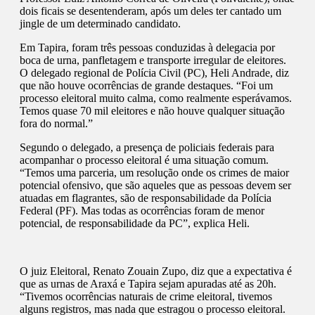
dois ficais se desentenderam, após um deles ter cantado um
jingle de um determinado candidato.
Em Tapira, foram três pessoas conduzidas à delegacia por
boca de urna, panfletagem e transporte irregular de eleitores.
O delegado regional de Polícia Civil (PC), Heli Andrade, diz
que não houve ocorrências de grande destaques. “Foi um
processo eleitoral muito calma, como realmente esperávamos.
Temos quase 70 mil eleitores e não houve qualquer situação
fora do normal.”
Segundo o delegado, a presença de policiais federais para
acompanhar o processo eleitoral é uma situação comum.
“Temos uma parceria, um resolução onde os crimes de maior
potencial ofensivo, que são aqueles que as pessoas devem ser
atuadas em flagrantes, são de responsabilidade da Polícia
Federal (PF). Mas todas as ocorrências foram de menor
potencial, de responsabilidade da PC”, explica Heli.
O juiz Eleitoral, Renato Zouain Zupo, diz que a expectativa é
que as urnas de Araxá e Tapira sejam apuradas até as 20h.
“Tivemos ocorrências naturais de crime eleitoral, tivemos
alguns registros, mas nada que estragou o processo eleitoral.