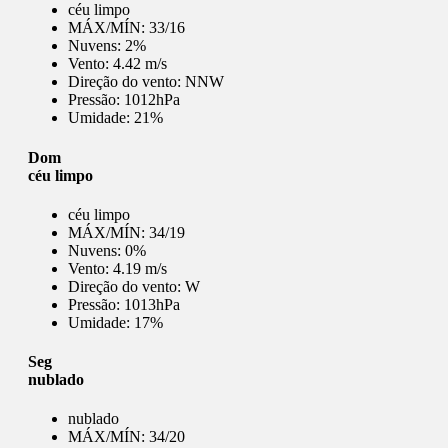
céu limpo
MÁX/MÍN:
33/16
Nuvens:
2%
Vento:
4.42 m/s
Direção do vento:
NNW
Pressão:
1012hPa
Umidade:
21%
Dom
céu limpo
céu limpo
MÁX/MÍN:
34/19
Nuvens:
0%
Vento:
4.19 m/s
Direção do vento:
W
Pressão:
1013hPa
Umidade:
17%
Seg
nublado
nublado
MÁX/MÍN:
34/20