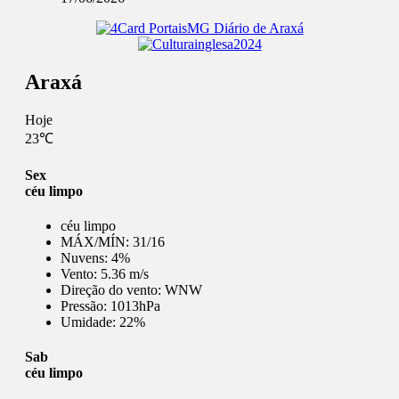
Araxá
Hoje
23℃
Sex
céu limpo
céu limpo
MÁX/MÍN:
31/16
Nuvens:
4%
Vento:
5.36 m/s
Direção do vento:
WNW
Pressão:
1013hPa
Umidade:
22%
Sab
céu limpo