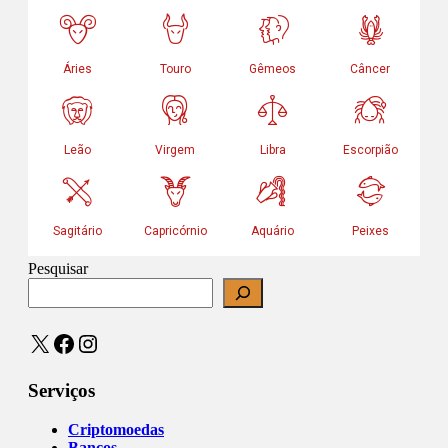
Pesquisar
X
Facebook
Instagram
Serviços
Criptomoedas
Bancos