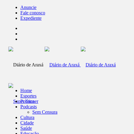
Anuncie
Fale conosco
Expediente
Home
Esportes
Política
Podcasts
Sem Censura
Cultura
Cidade
Saúde
Educação