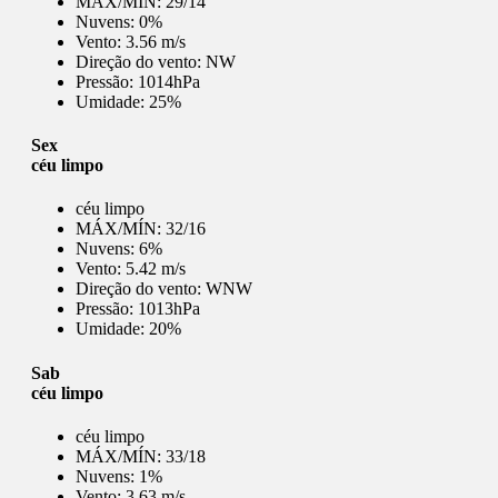
MÁX/MÍN:
29/14
Nuvens:
0%
Vento:
3.56 m/s
Direção do vento:
NW
Pressão:
1014hPa
Umidade:
25%
Sex
céu limpo
céu limpo
MÁX/MÍN:
32/16
Nuvens:
6%
Vento:
5.42 m/s
Direção do vento:
WNW
Pressão:
1013hPa
Umidade:
20%
Sab
céu limpo
céu limpo
MÁX/MÍN:
33/18
Nuvens:
1%
Vento:
3.63 m/s