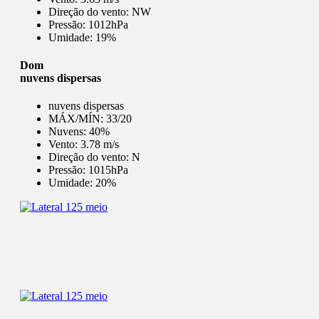
Direção do vento:
NW
Pressão:
1012hPa
Umidade:
19%
Dom
nuvens dispersas
nuvens dispersas
MÁX/MÍN:
33/20
Nuvens:
40%
Vento:
3.78 m/s
Direção do vento:
N
Pressão:
1015hPa
Umidade:
20%