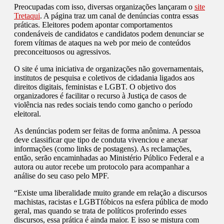
Preocupadas com isso, diversas organizações lançaram o
site
Tretaqui
. A página traz um canal de denúncias contra essas
práticas. Eleitores podem apontar comportamentos
condenáveis de candidatos e candidatos podem denunciar se
forem vítimas de ataques na web por meio de conteúdos
preconceituosos ou agressivos.
O site é uma iniciativa de organizações não governamentais,
institutos de pesquisa e coletivos de cidadania ligados aos
direitos digitais, feministas e LGBT. O objetivo dos
organizadores é facilitar o recurso à Justiça de casos de
violência nas redes sociais tendo como gancho o período
eleitoral.
As denúncias podem ser feitas de forma anônima. A pessoa
deve classificar que tipo de conduta vivenciou e anexar
informações (como links de postagens). As reclamações,
então, serão encaminhadas ao Ministério Público Federal e a
autora ou autor recebe um protocolo para acompanhar a
análise do seu caso pelo MPF.
“Existe uma liberalidade muito grande em relação a discursos
machistas, racistas e LGBTfóbicos na esfera pública de modo
geral, mas quando se trata de políticos proferindo esses
discursos, essa prática é ainda maior. E isso se mistura com