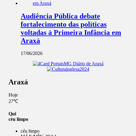
Audiência Pública debate
fortalecimento das políticas
voltadas à Primeira Infância em
Araxá
17/06/2026
Araxá
Hoje
27℃
Qui
céu limpo
céu limpo