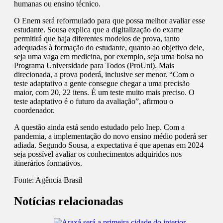
humanas ou ensino técnico.
O Enem será reformulado para que possa melhor avaliar esse
estudante. Sousa explica que a digitalização do exame
permitirá que haja diferentes modelos de prova, tanto
adequadas à formação do estudante, quanto ao objetivo dele,
seja uma vaga em medicina, por exemplo, seja uma bolsa no
Programa Universidade para Todos (ProUni). Mais
direcionada, a prova poderá, inclusive ser menor. “Com o
teste adaptativo a gente consegue chegar a uma precisão
maior, com 20, 22 itens. É um teste muito mais preciso. O
teste adaptativo é o futuro da avaliação”, afirmou o
coordenador.
A questão ainda está sendo estudado pelo Inep. Com a
pandemia, a implementação do novo ensino médio poderá ser
adiada. Segundo Sousa, a expectativa é que apenas em 2024
seja possível avaliar os conhecimentos adquiridos nos
itinerários formativos.
Fonte:
Agência Brasil
Notícias relacionadas