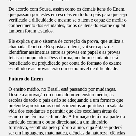
De acordo com Sousa, assim como os demais itens do Enem,
que passam por testes em escolas em todo o país para que seja
verificada a dificuldade e mesmo se o item é capaz de medir o
conhecimento dos estudantes, todos os itens do exame digital
também foram testados.
Ele explica que o sistema de correção da prova, que utiliza a
chamada Teoria de Resposta ao Item , vai ser capaz de
identificar assimetrias entre as provas em papel e as provas
feitas o computador. Dessa forma, nenhum estudante será
beneficiado ou prejudicado por conta do formato do exame
escolhido e as provas terão o mesmo nível de dificuldade.
Futuro do Enem
O ensino médio, no Brasil, está passando por mudanças.
Desde a aprovação do chamado novo ensino médio, as
escolas de todo o país estão se adequando a um formato que
pretende aproximar os conhecimentos adquiridos em sala da
vida dos estudantes e permitir que eles escolham áreas de
estudo que têm mais afinidade. A formação terá uma parte do
currículo comum e outra direcionada a um itinerário
formativo, escolhida pelo próprio aluno, cuja ênfase poderá
ser em linguagens, matemática, ciências da natureza, ciências