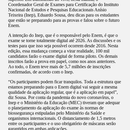
Coordenador Geral de Exames para Certificação do Instituto
Nacional de Estudos e Pesquisas Educacionais Anísio
Teixeira (Inep), Eduardo Sousa, deu dicas para os estudantes
que estão se preparando para as provas e falou sobre o futuro
Enem.
A intenção do Inep, que é o responsável pelo Enem, é que o
exame se torne totalmente digital até 2026. As discussões e os
testes para que isso seja possível ocorrem desde 2016. Nesta
edição, essa mudança começa a virar realidade, 100 mil
candidatos farão o exame digital de forma piloto. Os demais
inscritos farão a prova em papel, como nos anos anteriores.
Ao todo, o Enem teve mais de 5,7 milhões de inscrições
confirmadas, de acordo com o Inep.
“Os participantes podem ficar tranquilos. Toda a estrutura que
estamos preparando para o Enem digital vai seguir a mesma
qualidade da aplicação regular, que é a aplicação em papel”,
diz Sousa. Por conta da pandemia do novo coronavírus, o
Inep e o Ministério da Educação (MEC) tiveram que adequar
o planejamento da aplicação do exame às normas de
biossegurança estipuladas pelo Ministério da Saúde e
organismos internacionais. O distanciamento de 1,5 metros
entre os participantes e o uso obrigatório de máscaras serão
garantidos em ambas aplicações.