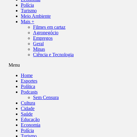
Polícia
Turismo
Meio Ambiente
Mais +
Filmes em cartaz
Agronegócio
Empregos
Geral
Minas
Ciência e Tecnologia
Menu
Home
Esportes
Política
Podcasts
Sem Censura
Cultura
Cidade
Saúde
Educação
Economia
Polícia
Turismo