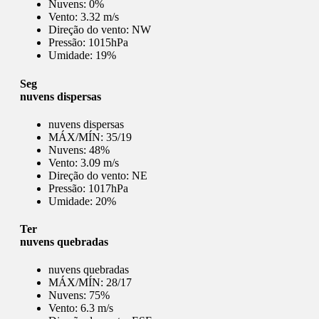
Nuvens:
0%
Vento:
3.32 m/s
Direção do vento:
NW
Pressão:
1015hPa
Umidade:
19%
Seg
nuvens dispersas
nuvens dispersas
MÁX/MÍN:
35/19
Nuvens:
48%
Vento:
3.09 m/s
Direção do vento:
NE
Pressão:
1017hPa
Umidade:
20%
Ter
nuvens quebradas
nuvens quebradas
MÁX/MÍN:
28/17
Nuvens:
75%
Vento:
6.3 m/s