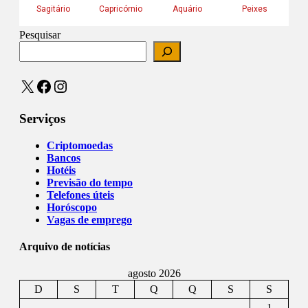
Pesquisar
X
Facebook
Instagram
Serviços
Criptomoedas
Bancos
Hotéis
Previsão do tempo
Telefones úteis
Horóscopo
Vagas de emprego
Arquivo de notícias
agosto 2026
D
S
T
Q
Q
S
S
1