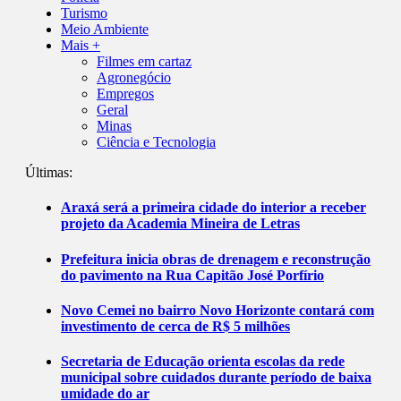
Turismo
Meio Ambiente
Mais +
Filmes em cartaz
Agronegócio
Empregos
Geral
Minas
Ciência e Tecnologia
Últimas:
Araxá será a primeira cidade do interior a receber
projeto da Academia Mineira de Letras
Prefeitura inicia obras de drenagem e reconstrução
do pavimento na Rua Capitão José Porfírio
Novo Cemei no bairro Novo Horizonte contará com
investimento de cerca de R$ 5 milhões
Secretaria de Educação orienta escolas da rede
municipal sobre cuidados durante período de baixa
umidade do ar