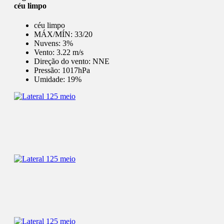
céu limpo
céu limpo
MÁX/MÍN:
33/20
Nuvens:
3%
Vento:
3.22 m/s
Direção do vento:
NNE
Pressão:
1017hPa
Umidade:
19%