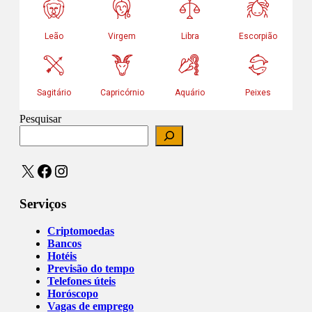
Pesquisar
X
Facebook
Instagram
Serviços
Criptomoedas
Bancos
Hotéis
Previsão do tempo
Telefones úteis
Horóscopo
Vagas de emprego