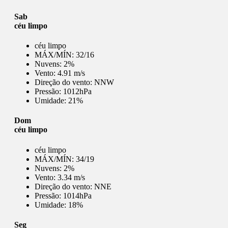
Sab
céu limpo
céu limpo
MÁX/MÍN:
32/16
Nuvens:
2%
Vento:
4.91 m/s
Direção do vento:
NNW
Pressão:
1012hPa
Umidade:
21%
Dom
céu limpo
céu limpo
MÁX/MÍN:
34/19
Nuvens:
2%
Vento:
3.34 m/s
Direção do vento:
NNE
Pressão:
1014hPa
Umidade:
18%
Seg