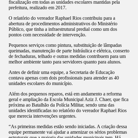
fiscalização em todas as unidades escolares mantidas pela
prefeitura, realizado em 2017.
O relatório do vereador Raphael Rios contribuiu para a
abertura de procedimentos administrativos do Ministério
Público, que tinha a infraestrutural predial como um dos
pontos com necessidade de intervenção.
Pequenos serviços como pintura, substituição de lâmpadas
queimadas, manutenção de parte hidráulica e elétrica, conserto
de fechaduras, telhado e outras medidas contribuem para um
melhor ambiente tanto para servidores quanto para alunos.
Antes de definir uma equipe, a Secretaria de Educação
contava apenas com dois profissionais para atender as 40
unidades escolares do município.
Além dos pequenos reparos, está em andamento a reforma
geral e ampliação da Escola Municipal Aziz J. Chaer, que fica
próxima ao Batalhão da Polícia Militar, sendo uma das
unidades identificadas no relatório do vereador Raphael Rios
que merecia intervenções urgentes.
“As primeiras medidas estão sendo iniciadas. A criação dessa
equipe permanente vai ajudar a amenizar os sérios problemas
estruturais que a maioria das unidades municipais tem. Há