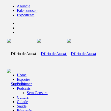
Anuncie
Fale conosco
Expediente
Home
Esportes
Política
Podcasts
Sem Censura
Cultura
Cidade
Saúde
Educação