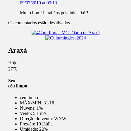
09/07/2019 at 09:13
Muito bom! Parabéns pela iniciatia!!!
Os comentários estão desativados.
Araxá
Hoje
27℃
Sex
céu limpo
céu limpo
MÁX/MÍN:
31/16
Nuvens:
1%
Vento:
5.1 m/s
Direção do vento:
WNW
Pressão:
1013hPa
Umidade:
22%