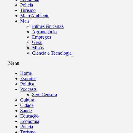
Polícia
Turismo
Meio Ambiente
Mais +
Filmes em cartaz
Agronegócio
Empregos
Geral
Minas
Ciência e Tecnologia
Menu
Home
Esportes
Política
Podcasts
Sem Censura
Cultura
Cidade
Saúde
Educação
Economia
Polícia
Turismo