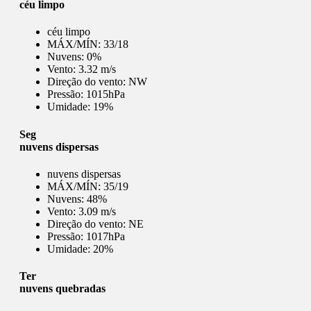
céu limpo
céu limpo
MÁX/MÍN:
33/18
Nuvens:
0%
Vento:
3.32 m/s
Direção do vento:
NW
Pressão:
1015hPa
Umidade:
19%
Seg
nuvens dispersas
nuvens dispersas
MÁX/MÍN:
35/19
Nuvens:
48%
Vento:
3.09 m/s
Direção do vento:
NE
Pressão:
1017hPa
Umidade:
20%
Ter
nuvens quebradas