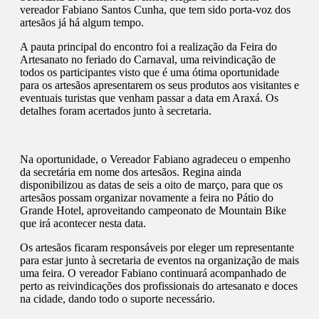
vereador Fabiano Santos Cunha, que tem sido porta-voz dos
artesãos já há algum tempo.
A pauta principal do encontro foi a realização da Feira do
Artesanato no feriado do Carnaval, uma reivindicação de
todos os participantes visto que é uma ótima oportunidade
para os artesãos apresentarem os seus produtos aos visitantes e
eventuais turistas que venham passar a data em Araxá. Os
detalhes foram acertados junto à secretaria.
Na oportunidade, o Vereador Fabiano agradeceu o empenho
da secretária em nome dos artesãos. Regina ainda
disponibilizou as datas de seis a oito de março, para que os
artesãos possam organizar novamente a feira no Pátio do
Grande Hotel, aproveitando campeonato de Mountain Bike
que irá acontecer nesta data.
Os artesãos ficaram responsáveis por eleger um representante
para estar junto à secretaria de eventos na organização de mais
uma feira. O vereador Fabiano continuará acompanhado de
perto as reivindicações dos profissionais do artesanato e doces
na cidade, dando todo o suporte necessário.