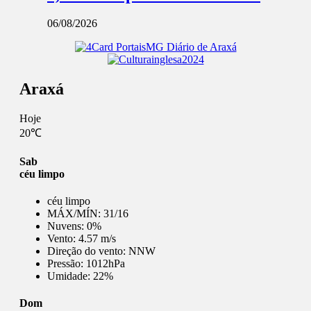
06/08/2026
Araxá
Hoje
20℃
Sab
céu limpo
céu limpo
MÁX/MÍN:
31/16
Nuvens:
0%
Vento:
4.57 m/s
Direção do vento:
NNW
Pressão:
1012hPa
Umidade:
22%
Dom