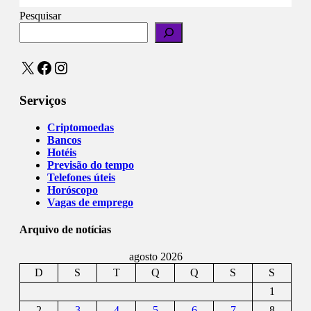
Pesquisar
X
Facebook
Instagram
Serviços
Criptomoedas
Bancos
Hotéis
Previsão do tempo
Telefones úteis
Horóscopo
Vagas de emprego
Arquivo de notícias
agosto 2026
D
S
T
Q
Q
S
S
1
2
3
4
5
6
7
8