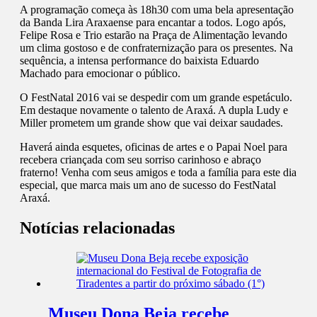
A programação começa às 18h30 com uma bela apresentação
da Banda Lira Araxaense para encantar a todos. Logo após,
Felipe Rosa e Trio estarão na Praça de Alimentação levando
um clima gostoso e de confraternização para os presentes. Na
sequência, a intensa performance do baixista Eduardo
Machado para emocionar o público.
O FestNatal 2016 vai se despedir com um grande espetáculo.
Em destaque novamente o talento de Araxá. A dupla Ludy e
Miller prometem um grande show que vai deixar saudades.
Haverá ainda esquetes, oficinas de artes e o Papai Noel para
recebera criançada com seu sorriso carinhoso e abraço
fraterno! Venha com seus amigos e toda a família para este dia
especial, que marca mais um ano de sucesso do FestNatal
Araxá.
Notícias relacionadas
Museu Dona Beja recebe