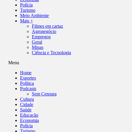
Polícia
Turismo
Meio Ambiente
Mais +
Filmes em cartaz
Agronegócio
Empregos
Geral
Minas
Ciência e Tecnologia
Menu
Home
Esportes
Política
Podcasts
Sem Censura
Cultura
Cidade
Saúde
Educação
Economia
Polícia
Turismo