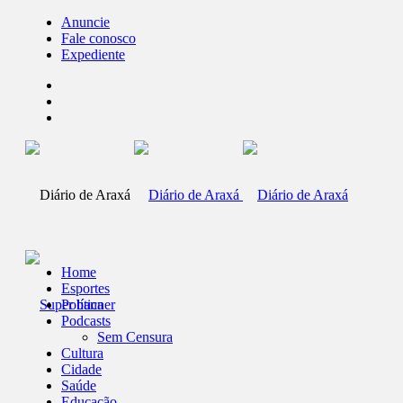
Anuncie
Fale conosco
Expediente
Home
Esportes
Política
Podcasts
Sem Censura
Cultura
Cidade
Saúde
Educação