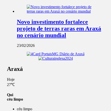
Novo investimento fortalece
projeto de terras raras em Araxá
no cenário mundial
23/02/2026
Araxá
Hoje
27℃
Qui
céu limpo
céu limpo