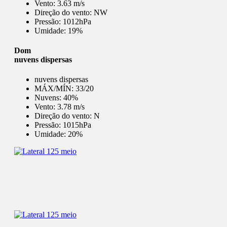
Vento:
3.63 m/s
Direção do vento:
NW
Pressão:
1012hPa
Umidade:
19%
Dom
nuvens dispersas
nuvens dispersas
MÁX/MÍN:
33/20
Nuvens:
40%
Vento:
3.78 m/s
Direção do vento:
N
Pressão:
1015hPa
Umidade:
20%