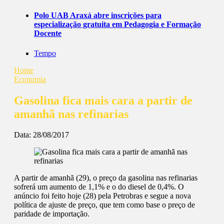
Polo UAB Araxá abre inscrições para
especialização gratuita em Pedagogia e Formação
Docente
Tempo
Home
Economia
Gasolina fica mais cara a partir de
amanhã nas refinarias
Data:
28/08/2017
A partir de amanhã (29), o preço da gasolina nas refinarias
sofrerá um aumento de 1,1% e o do diesel de 0,4%. O
anúncio foi feito hoje (28) pela Petrobras e segue a nova
política de ajuste de preço, que tem como base o preço de
paridade de importação.