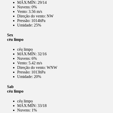
MÁX/MÍN:
29/14
Nuvens:
0%
Vento:
3.56 m/s
Direção do vento:
NW
Pressão:
1014hPa
Umidade:
25%
Sex
céu limpo
céu limpo
MÁX/MÍN:
32/16
Nuvens:
6%
Vento:
5.42 m/s
Direção do vento:
WNW
Pressão:
1013hPa
Umidade:
20%
Sab
céu limpo
céu limpo
MÁX/MÍN:
33/18
Nuvens:
1%