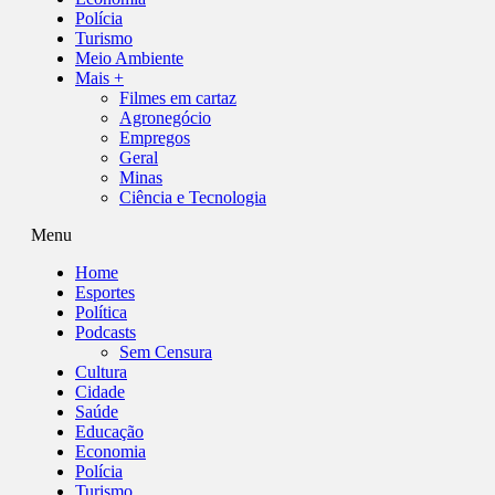
Polícia
Turismo
Meio Ambiente
Mais +
Filmes em cartaz
Agronegócio
Empregos
Geral
Minas
Ciência e Tecnologia
Menu
Home
Esportes
Política
Podcasts
Sem Censura
Cultura
Cidade
Saúde
Educação
Economia
Polícia
Turismo