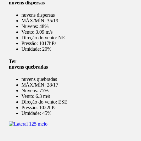
nuvens dispersas
nuvens dispersas
MÁX/MÍN:
35/19
Nuvens:
48%
Vento:
3.09 m/s
Direção do vento:
NE
Pressão:
1017hPa
Umidade:
20%
Ter
nuvens quebradas
nuvens quebradas
MÁX/MÍN:
28/17
Nuvens:
75%
Vento:
6.3 m/s
Direção do vento:
ESE
Pressão:
1022hPa
Umidade:
45%