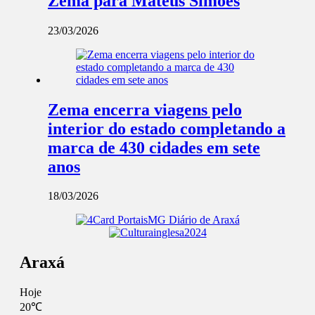
Zema para Mateus Simões
23/03/2026
Zema encerra viagens pelo
interior do estado completando a
marca de 430 cidades em sete
anos
18/03/2026
Araxá
Hoje
20℃