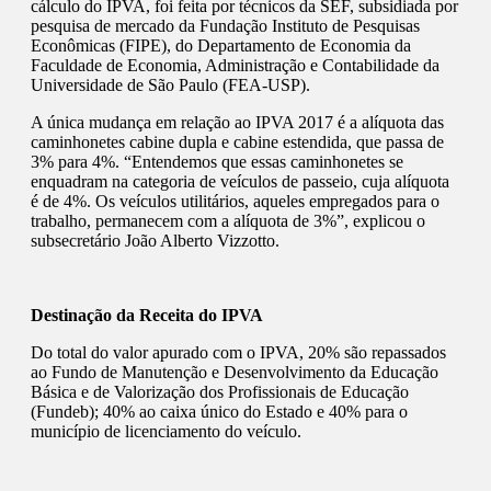
cálculo do IPVA, foi feita por técnicos da SEF, subsidiada por
pesquisa de mercado da Fundação Instituto de Pesquisas
Econômicas (FIPE), do Departamento de Economia da
Faculdade de Economia, Administração e Contabilidade da
Universidade de São Paulo (FEA-USP).
A única mudança em relação ao IPVA 2017 é a alíquota das
caminhonetes cabine dupla e cabine estendida, que passa de
3% para 4%. “Entendemos que essas caminhonetes se
enquadram na categoria de veículos de passeio, cuja alíquota
é de 4%. Os veículos utilitários, aqueles empregados para o
trabalho, permanecem com a alíquota de 3%”, explicou o
subsecretário João Alberto Vizzotto.
Destinação da Receita do IPVA
Do total do valor apurado com o IPVA, 20% são repassados
ao Fundo de Manutenção e Desenvolvimento da Educação
Básica e de Valorização dos Profissionais de Educação
(Fundeb); 40% ao caixa único do Estado e 40% para o
município de licenciamento do veículo.