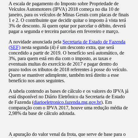
A escala de pagamento do Imposto sobre Propriedade de
Veículos Automotores (IPVA) 2018 começa no dia 10 de
janeiro, para os veículos de Minas Gerais com placas de finais
1 e 2. O contribuinte que decidir quitar o imposto à vista terá
3% de desconto. Já quem optar por parcelar o débito, deverá
pagar a segunda e terceira parcelas em fevereiro e março.
A novidade anunciada pela
Secretaria de Estado de Fazenda
(SEF)
nesta segunda (4) é um desconto extra, que será
concedido a partir de 2019. O benefício será automático, de
3%, para quem está em dia com o imposto, as taxas e
eventuais multas do exercício de 2017 e pagar dentro do
prazo todos os tributos de 2018 referentes à posse do veículo.
Quem se mantiver adimplente, também terá direito a esse
benefício nos anos seguintes.
A tabela contendo as bases de cálculo e os valores do IPVA já
está disponível no Diário Eletrônico da Secretaria de Estado
de Fazenda (
diarioeletronico.fazenda.mg.gov.br
). Em
comparação com o IPVA 2017, houve uma redução média de
2,98% da base de cálculo adotada.
A apuração do valor venal da frota, que serve de base para o