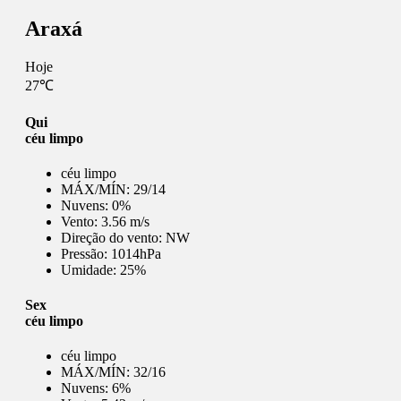
Araxá
Hoje
27℃
Qui
céu limpo
céu limpo
MÁX/MÍN:
29/14
Nuvens:
0%
Vento:
3.56 m/s
Direção do vento:
NW
Pressão:
1014hPa
Umidade:
25%
Sex
céu limpo
céu limpo
MÁX/MÍN:
32/16
Nuvens:
6%