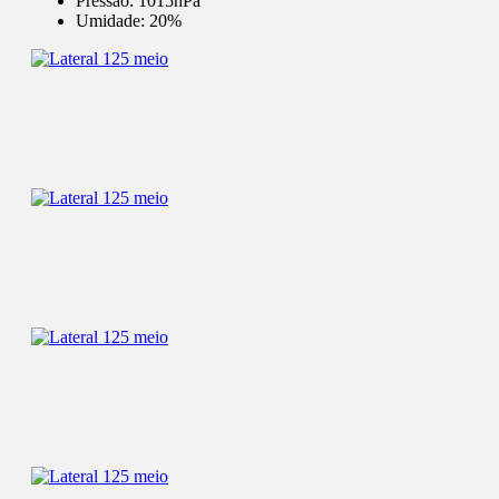
Pressão:
1015hPa
Umidade:
20%