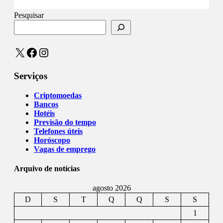
Pesquisar
X
Facebook
Instagram
Serviços
Criptomoedas
Bancos
Hotéis
Previsão do tempo
Telefones úteis
Horóscopo
Vagas de emprego
Arquivo de notícias
agosto 2026
D
S
T
Q
Q
S
S
1