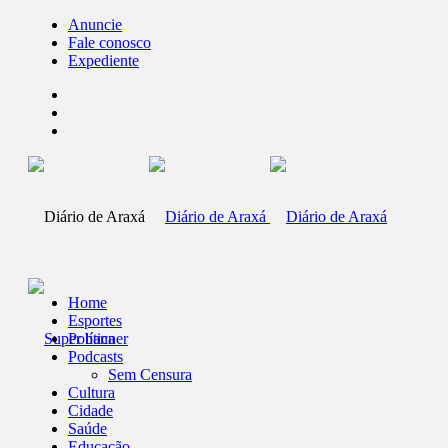
Anuncie
Fale conosco
Expediente
Home
Esportes
Política
Podcasts
Sem Censura
Cultura
Cidade
Saúde
Educação