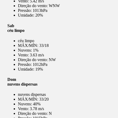
Vento:
5.42 m/s
Direção do vento:
WNW
Pressão:
1013hPa
Umidade:
20%
Sab
céu limpo
céu limpo
MÁX/MÍN:
33/18
Nuvens:
1%
Vento:
3.63 m/s
Direção do vento:
NW
Pressão:
1012hPa
Umidade:
19%
Dom
nuvens dispersas
nuvens dispersas
MÁX/MÍN:
33/20
Nuvens:
40%
Vento:
3.78 m/s
Direção do vento:
N