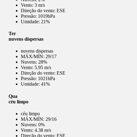
Vento:
3 m/s
Direção do vento:
ESE
Pressão:
1019hPa
Umidade:
21%
Ter
nuvens dispersas
nuvens dispersas
MÁX/MÍN:
29/17
Nuvens:
28%
Vento:
5.95 m/s
Direção do vento:
ESE
Pressão:
1021hPa
Umidade:
41%
Qua
céu limpo
céu limpo
MÁX/MÍN:
29/16
Nuvens:
0%
Vento:
4.38 m/s
Direção do vento:
ESE