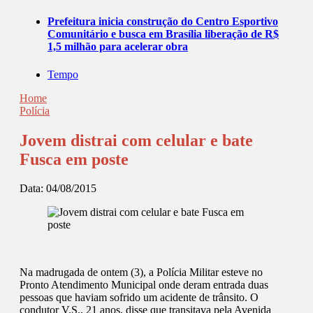
Prefeitura inicia construção do Centro Esportivo
Comunitário e busca em Brasília liberação de R$
1,5 milhão para acelerar obra
Tempo
Home
Polícia
Jovem distrai com celular e bate
Fusca em poste
Data:
04/08/2015
Na madrugada de ontem (3), a Polícia Militar esteve no
Pronto Atendimento Municipal onde deram entrada duas
pessoas que haviam sofrido um acidente de trânsito. O
condutor V.S., 21 anos, disse que transitava pela Avenida