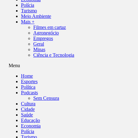
Polícia
Turismo
Meio Ambiente
Mais +
Filmes em cartaz
Agronegócio
Empregos
Geral
Minas
Ciência e Tecnologia
Menu
Home
Esportes
Política
Podcasts
Sem Censura
Cultura
Cidade
Saúde
Educação
Economia
Polícia
Turismo