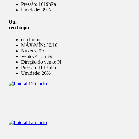
Pressão:
1019hPa
Umidade:
39%
Qui
céu limpo
céu limpo
MÁX/MÍN:
30/16
Nuvens:
0%
Vento:
4.13 m/s
Direção do vento:
N
Pressão:
1017hPa
Umidade:
26%