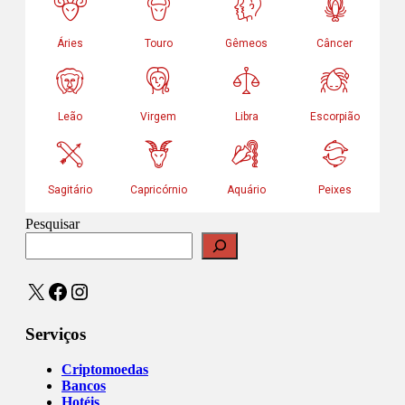
Pesquisar
X
Facebook
Instagram
Serviços
Criptomoedas
Bancos
Hotéis