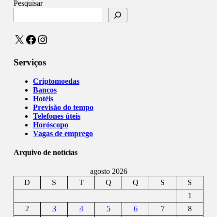
Pesquisar
X
Facebook
Instagram
Serviços
Criptomoedas
Bancos
Hotéis
Previsão do tempo
Telefones úteis
Horóscopo
Vagas de emprego
Arquivo de notícias
agosto 2026
D
S
T
Q
Q
S
S
1
2
3
4
5
6
7
8