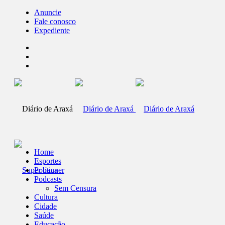
Anuncie
Fale conosco
Expediente
Home
Esportes
Política
Podcasts
Sem Censura
Cultura
Cidade
Saúde
Educação