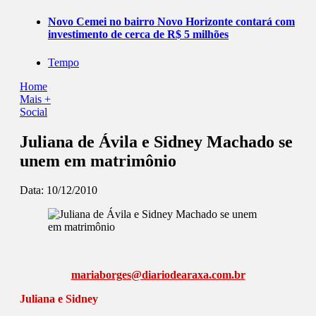
Novo Cemei no bairro Novo Horizonte contará com
investimento de cerca de R$ 5 milhões
Tempo
Home
Mais +
Social
Juliana de Ávila e Sidney Machado se
unem em matrimônio
Data:
10/12/2010
mariaborges@diariodearaxa.com.br
Juliana e Sidney