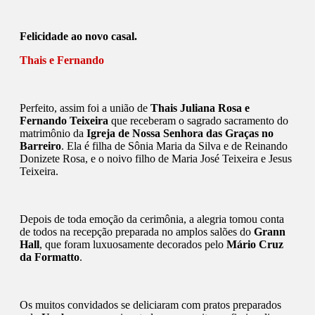
Felicidade ao novo casal.
Thais e Fernando
Perfeito, assim foi a união de
Thais Juliana Rosa e
Fernando Teixeira
que receberam o sagrado sacramento do
matrimônio da
Igreja de Nossa Senhora das Graças no
Barreiro
. Ela é filha de Sônia Maria da Silva e de Reinando
Donizete Rosa, e o noivo filho de Maria José Teixeira e Jesus
Teixeira.
Depois de toda emoção da cerimônia, a alegria tomou conta
de todos na recepção preparada no amplos salões do
Grann
Hall
, que foram luxuosamente decorados pelo
Mário Cruz
da Formatto
.
Os muitos convidados se deliciaram com pratos preparados