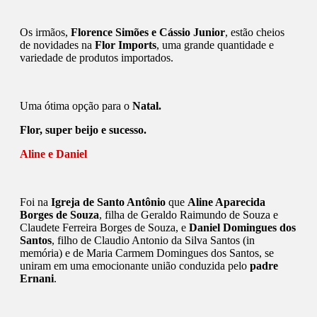
Os irmãos,
Florence Simões e Cássio Junior
, estão cheios
de novidades na
Flor Imports
, uma grande quantidade e
variedade de produtos importados.
Uma ótima opção para o
Natal.
Flor, super beijo e sucesso.
Aline e Daniel
Foi na
Igreja de Santo Antônio
que
Aline Aparecida
Borges de Souza
, filha de Geraldo Raimundo de Souza e
Claudete Ferreira Borges de Souza, e
Daniel Domingues dos
Santos
, filho de Claudio Antonio da Silva Santos (in
memória) e de Maria Carmem Domingues dos Santos, se
uniram em uma emocionante união conduzida pelo
padre
Ernani
.