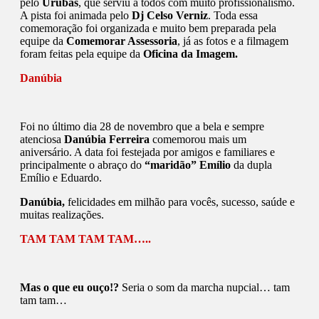
pelo
Urubas
, que serviu a todos com muito profissionalismo.
A pista foi animada pelo
Dj Celso Verniz
. Toda essa
comemoração foi organizada e muito bem preparada pela
equipe da
Comemorar Assessoria
, já as fotos e a filmagem
foram feitas pela equipe da
Oficina da Imagem.
Danúbia
Foi no último dia 28 de novembro que a bela e sempre
atenciosa
Danúbia Ferreira
comemorou mais um
aniversário. A data foi festejada por amigos e familiares e
principalmente o abraço do
“maridão” Emílio
da dupla
Emílio e Eduardo.
Danúbia,
felicidades em milhão para vocês, sucesso, saúde e
muitas realizações.
TAM TAM TAM TAM…..
Mas o que eu ouço!?
Seria o som da marcha nupcial… tam
tam tam…