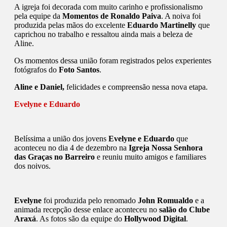
A igreja foi decorada com muito carinho e profissionalismo
pela equipe da
Momentos de Ronaldo Paiva
. A noiva foi
produzida pelas mãos do excelente
Eduardo Martinelly
que
caprichou no trabalho e ressaltou ainda mais a beleza de
Aline.
Os momentos dessa união foram registrados pelos experientes
fotógrafos do
Foto Santos
.
Aline e Daniel,
felicidades e compreensão nessa nova etapa.
Evelyne e Eduardo
Belíssima a união dos jovens
Evelyne e Eduardo
que
aconteceu no dia 4 de dezembro na
Igreja Nossa Senhora
das Graças no Barreiro
e reuniu muito amigos e familiares
dos noivos.
Evelyne
foi produzida pelo renomado
John Romualdo
e a
animada recepção desse enlace aconteceu no
salão do Clube
Araxá
. As fotos são da equipe do
Hollywood Digital
.