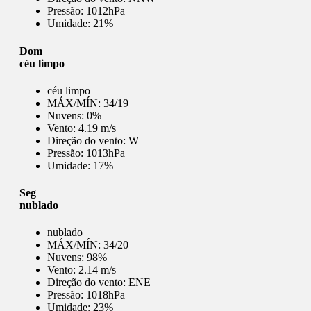
Pressão:
1012hPa
Umidade:
21%
Dom
céu limpo
céu limpo
MÁX/MÍN:
34/19
Nuvens:
0%
Vento:
4.19 m/s
Direção do vento:
W
Pressão:
1013hPa
Umidade:
17%
Seg
nublado
nublado
MÁX/MÍN:
34/20
Nuvens:
98%
Vento:
2.14 m/s
Direção do vento:
ENE
Pressão:
1018hPa
Umidade:
23%