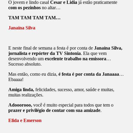
O jovem e lindo casal
Cesar e Lidia
já estão praticamente
com os pezinhos
no altar…
TAM TAM TAM TAM…
Janaína Silva
E neste final de semana a festa é por conta de
Janaína Silva,
jornalista e repórter da TV Sintonia
. Ela que vem
desenvolvendo um
excelente trabalho na emissora
…
Sucesso absoluto.
Mas então, como eu dizia,
é festa é por conta da Janaaaa
…
Ebaaaa!
Amiga linda,
felicidades, sucesso, amor, saúde e muitas,
muitas realizações.
Adooorooo,
você é muito especial para todos que tem o
prazer e privilégio de contar com sua amizade
.
Elida e Emerson