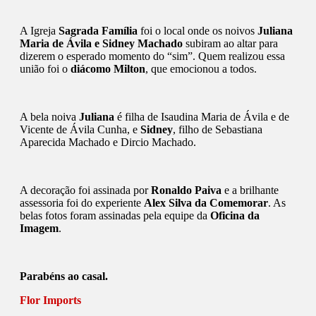
A Igreja
Sagrada Família
foi o local onde os noivos
Juliana
Maria de Ávila e Sidney Machado
subiram ao altar para
dizerem o esperado momento do “sim”. Quem realizou essa
união foi o
diácomo Milton
, que emocionou a todos.
A bela noiva
Juliana
é filha de Isaudina Maria de Ávila e de
Vicente de Ávila Cunha, e
Sidney
, filho de Sebastiana
Aparecida Machado e Dircio Machado.
A decoração foi assinada por
Ronaldo Paiva
e a brilhante
assessoria foi do experiente
Alex Silva da Comemorar
. As
belas fotos foram assinadas pela equipe da
Oficina da
Imagem
.
Parabéns ao casal.
Flor Imports