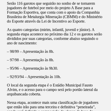
Serão 116 garotos que seguirão no sonho de se tornarem
jogadores de futebol por meio do projeto A Base para a
Formação Esportiva, que conta com o apoio da Companhia
Brasileira de Metalurgia Mineração (CBMM) e do Ministério
do Esporte através da Lei de Incentivo ao Esporte.
As quatro categorias (mirim, infantil, juvenil e júnior). A
segunda etapa acontece no próximo dia 12 e os garotos serão
divididos por suas categorias, conforme abaixo seguindo o
ano de nascimento:
– 98/99 – Apresentação às 8h.
– 97/98 – Apresentação às 8h.
– 95/96 – Apresentação às 9h30.
– 92/93/94 – Apresentação às 10h.
O local da segunda etapa é o Estádio Municipal Fausto
Alvim, e o acesso para o campo será pelo portão lateral da
arquibancada coberta.
Nessa etapa, acontece mais uma classificação de jogadores
que então irão para uma terceira e definitiva “peneirada”,