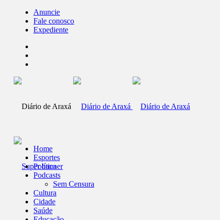
Anuncie
Fale conosco
Expediente
Home
Esportes
Política
Podcasts
Sem Censura
Cultura
Cidade
Saúde
Educação