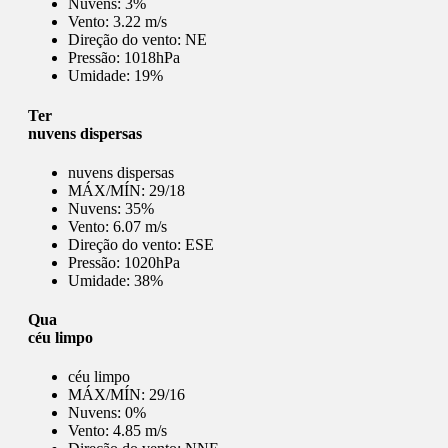
Nuvens:
3%
Vento:
3.22 m/s
Direção do vento:
NE
Pressão:
1018hPa
Umidade:
19%
Ter
nuvens dispersas
nuvens dispersas
MÁX/MÍN:
29/18
Nuvens:
35%
Vento:
6.07 m/s
Direção do vento:
ESE
Pressão:
1020hPa
Umidade:
38%
Qua
céu limpo
céu limpo
MÁX/MÍN:
29/16
Nuvens:
0%
Vento:
4.85 m/s