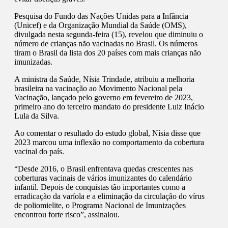
Pesquisa do Fundo das Nações Unidas para a Infância
(Unicef) e da Organização Mundial da Saúde (OMS),
divulgada nesta segunda-feira (15), revelou que diminuiu o
número de crianças não vacinadas no Brasil. Os números
tiram o Brasil da lista dos 20 países com mais crianças não
imunizadas.
A ministra da Saúde, Nísia Trindade, atribuiu a melhoria
brasileira na vacinação ao Movimento Nacional pela
Vacinação, lançado pelo governo em fevereiro de 2023,
primeiro ano do terceiro mandato do presidente Luiz Inácio
Lula da Silva.
Ao comentar o resultado do estudo global, Nísia disse que
2023 marcou uma inflexão no comportamento da cobertura
vacinal do país.
“Desde 2016, o Brasil enfrentava quedas crescentes nas
coberturas vacinais de vários imunizantes do calendário
infantil. Depois de conquistas tão importantes como a
erradicação da varíola e a eliminação da circulação do vírus
de poliomielite, o Programa Nacional de Imunizações
encontrou forte risco”, assinalou.