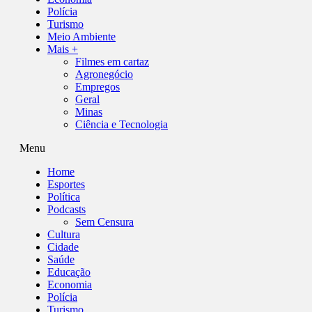
Polícia
Turismo
Meio Ambiente
Mais +
Filmes em cartaz
Agronegócio
Empregos
Geral
Minas
Ciência e Tecnologia
Menu
Home
Esportes
Política
Podcasts
Sem Censura
Cultura
Cidade
Saúde
Educação
Economia
Polícia
Turismo