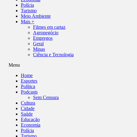
Polícia
Turismo
Meio Ambiente
Mais +
Filmes em cartaz
Agronegócio
Empregos
Geral
Minas
Ciência e Tecnologia
Menu
Home
Esportes
Política
Podcasts
Sem Censura
Cultura
Cidade
Saúde
Educação
Economia
Polícia
Turismo