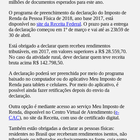
milhões de documentos esperados para este ano.
O programa de preenchimento da declaração do Imposto de
Renda da Pessoa Física de 2018, ano base 2017, está
disponível no
site da Receita Federal
. O prazo para a entrega
da declaração começou em 1º de março e vai até as 23h59 de
30 de abril.
Está obrigado a declarar quem recebeu rendimentos
tributáveis, em 2017, em valores superiores a R$ 28.559,70.
No caso da atividade rural, deve declarar quem teve receita
bruta acima R$ 142.798,50.
A declaração poderá ser preenchida por meio do programa
baixado no computador ou do aplicativo Meu Imposto de
Renda para tablets e celulares. Por meio do aplicativo, é
possível ainda fazer retificações depois do envio da
declaração.
Outra opção é mediante acesso ao serviço Meu Imposto de
Renda, disponível no Centro Virtual de Atendimento (
e-
CAC
), no site da Receita, com uso de certificado digital.
Também estão obrigadas a declarar as pessoas físicas:
residentes no Brasil que receberam rendimentos isentos, não
tributáveis ou tributados exclusivamente na fonte, cuja soma