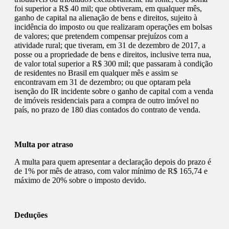
foi superior a R$ 40 mil; que obtiveram, em qualquer mês,
ganho de capital na alienação de bens e direitos, sujeito à
incidência do imposto ou que realizaram operações em bolsas
de valores; que pretendem compensar prejuízos com a
atividade rural; que tiveram, em 31 de dezembro de 2017, a
posse ou a propriedade de bens e direitos, inclusive terra nua,
de valor total superior a R$ 300 mil; que passaram à condição
de residentes no Brasil em qualquer mês e assim se
encontravam em 31 de dezembro; ou que optaram pela
isenção do IR incidente sobre o ganho de capital com a venda
de imóveis residenciais para a compra de outro imóvel no
país, no prazo de 180 dias contados do contrato de venda.
Multa por atraso
A multa para quem apresentar a declaração depois do prazo é
de 1% por mês de atraso, com valor mínimo de R$ 165,74 e
máximo de 20% sobre o imposto devido.
Deduções