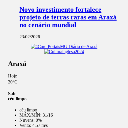
Novo investimento fortalece
projeto de terras raras em Araxá
no cenário mundial
23/02/2026
Araxá
Hoje
20℃
Sab
céu limpo
céu limpo
MÁX/MÍN:
31/16
Nuvens:
0%
Vento:
4.57 m/s