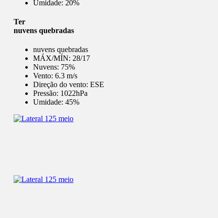
Umidade:
20%
Ter
nuvens quebradas
nuvens quebradas
MÁX/MÍN:
28/17
Nuvens:
75%
Vento:
6.3 m/s
Direção do vento:
ESE
Pressão:
1022hPa
Umidade:
45%