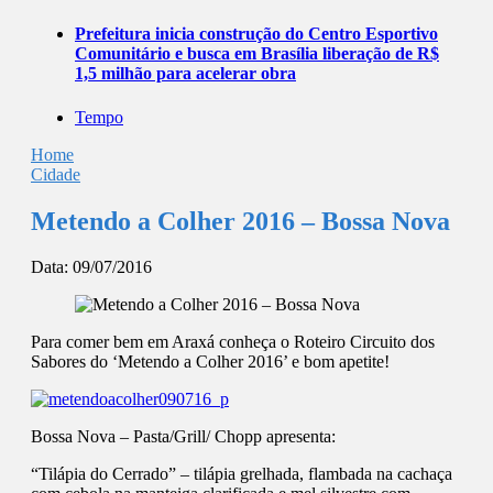
Prefeitura inicia construção do Centro Esportivo
Comunitário e busca em Brasília liberação de R$
1,5 milhão para acelerar obra
Tempo
Home
Cidade
Metendo a Colher 2016 – Bossa Nova
Data:
09/07/2016
Para comer bem em Araxá conheça o Roteiro Circuito dos
Sabores do ‘Metendo a Colher 2016’ e bom apetite!
Bossa Nova – Pasta/Grill/ Chopp apresenta:
“Tilápia do Cerrado” – tilápia grelhada, flambada na cachaça