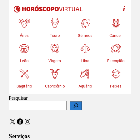
Pesquisar
X
Facebook
Instagram
Serviços