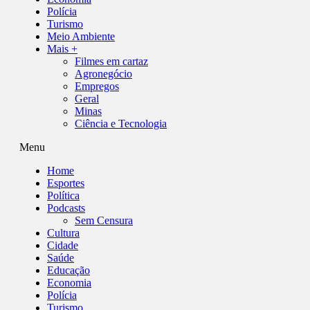
Polícia
Turismo
Meio Ambiente
Mais +
Filmes em cartaz
Agronegócio
Empregos
Geral
Minas
Ciência e Tecnologia
Menu
Home
Esportes
Política
Podcasts
Sem Censura
Cultura
Cidade
Saúde
Educação
Economia
Polícia
Turismo