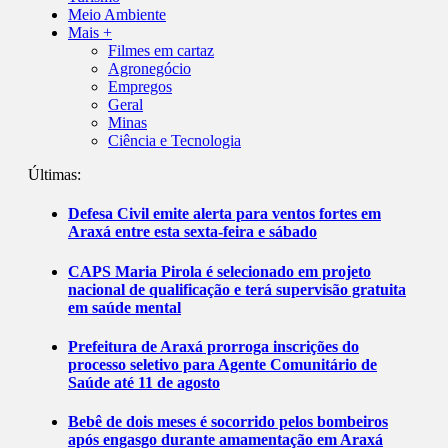
Meio Ambiente
Mais +
Filmes em cartaz
Agronegócio
Empregos
Geral
Minas
Ciência e Tecnologia
Últimas:
Defesa Civil emite alerta para ventos fortes em
Araxá entre esta sexta-feira e sábado
CAPS Maria Pirola é selecionado em projeto
nacional de qualificação e terá supervisão gratuita
em saúde mental
Prefeitura de Araxá prorroga inscrições do
processo seletivo para Agente Comunitário de
Saúde até 11 de agosto
Bebê de dois meses é socorrido pelos bombeiros
após engasgo durante amamentação em Araxá