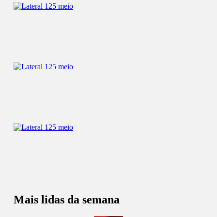
Mais lidas da semana