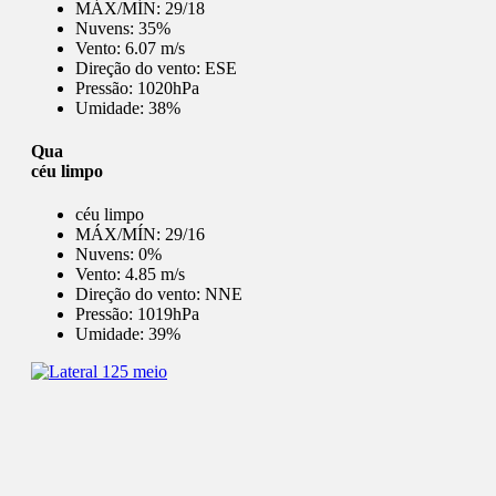
MÁX/MÍN:
29/18
Nuvens:
35%
Vento:
6.07 m/s
Direção do vento:
ESE
Pressão:
1020hPa
Umidade:
38%
Qua
céu limpo
céu limpo
MÁX/MÍN:
29/16
Nuvens:
0%
Vento:
4.85 m/s
Direção do vento:
NNE
Pressão:
1019hPa
Umidade:
39%