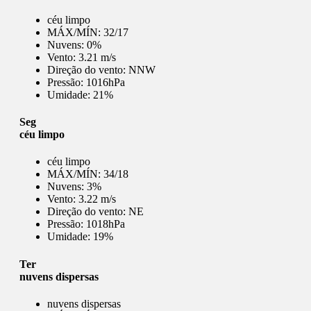
céu limpo
MÁX/MÍN:
32/17
Nuvens:
0%
Vento:
3.21 m/s
Direção do vento:
NNW
Pressão:
1016hPa
Umidade:
21%
Seg
céu limpo
céu limpo
MÁX/MÍN:
34/18
Nuvens:
3%
Vento:
3.22 m/s
Direção do vento:
NE
Pressão:
1018hPa
Umidade:
19%
Ter
nuvens dispersas
nuvens dispersas