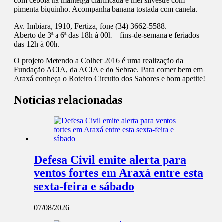
com cebola na manteiga clarificada e mel silvestre com
pimenta biquinho. Acompanha banana tostada com canela.
Av. Imbiara, 1910, Fertiza, fone (34) 3662-5588.
Aberto de 3ª a 6ª das 18h à 00h – fins-de-semana e feriados
das 12h à 00h.
O projeto Metendo a Colher 2016 é uma realização da
Fundação ACIA, da ACIA e do Sebrae. Para comer bem em
Araxá conheça o Roteiro Circuito dos Sabores e bom apetite!
Notícias relacionadas
Defesa Civil emite alerta para
ventos fortes em Araxá entre esta
sexta-feira e sábado
07/08/2026