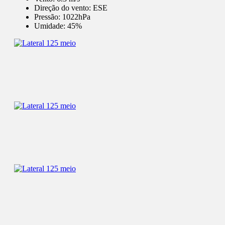
Direção do vento:
ESE
Pressão:
1022hPa
Umidade:
45%