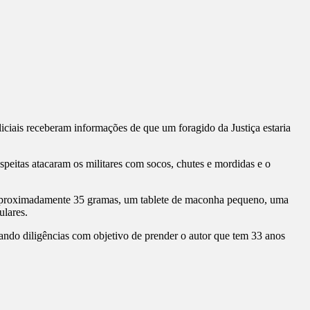
liciais receberam informações de que um foragido da Justiça estaria
eitas atacaram os militares com socos, chutes e mordidas e o
aproximadamente 35 gramas, um tablete de maconha pequeno, uma
ulares.
ando diligências com objetivo de prender o autor que tem 33 anos