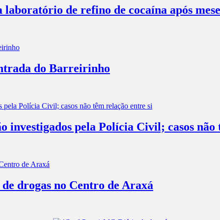
a laboratório de refino de cocaína após mes
entrada do Barreirinho
investigados pela Polícia Civil; casos não 
o de drogas no Centro de Araxá