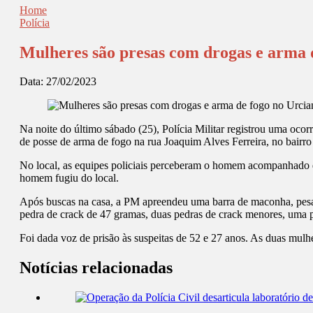
Home
Polícia
Mulheres são presas com drogas e arma 
Data:
27/02/2023
Na noite do último sábado (25), Polícia Militar registrou uma ocor
de posse de arma de fogo na rua Joaquim Alves Ferreira, no bairr
No local, as equipes policiais perceberam o homem acompanhado de
homem fugiu do local.
Após buscas na casa, a PM apreendeu uma barra de maconha, pe
pedra de crack de 47 gramas, duas pedras de crack menores, uma ped
Foi dada voz de prisão às suspeitas de 52 e 27 anos. As duas mul
Notícias relacionadas