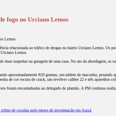
de fogo no Urciano Lemos
rência relacionada ao tráfico de drogas no bairro Urciano Lemos. Os po
o Urciano Lemos.
 duas suspeitas na garagem de uma casa. No ato da abordagem, as susp
sando aproximadamente 820 gramas, um tablete de maconha, pesando 
ra de cor escura de crack, um revólver calibre 22 e três aparelhos cel
heres foram encaminhadas ao delegado de plantão. A PM continua realiz