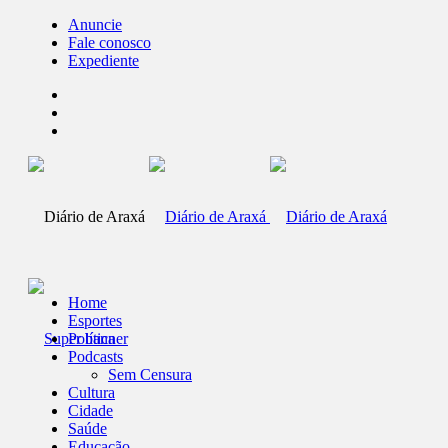
Anuncie
Fale conosco
Expediente
Home
Esportes
Política
Podcasts
Sem Censura
Cultura
Cidade
Saúde
Educação