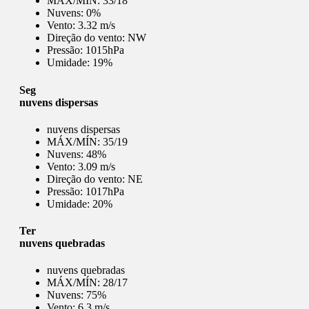
MÁX/MÍN:
33/18
Nuvens:
0%
Vento:
3.32 m/s
Direção do vento:
NW
Pressão:
1015hPa
Umidade:
19%
Seg
nuvens dispersas
nuvens dispersas
MÁX/MÍN:
35/19
Nuvens:
48%
Vento:
3.09 m/s
Direção do vento:
NE
Pressão:
1017hPa
Umidade:
20%
Ter
nuvens quebradas
nuvens quebradas
MÁX/MÍN:
28/17
Nuvens:
75%
Vento:
6.3 m/s