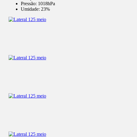
Pressão:
1018hPa
Umidade:
23%